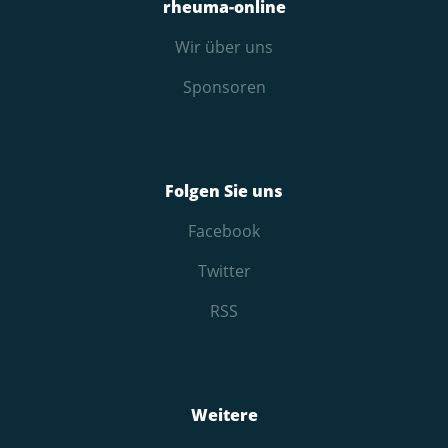
rheuma-online
Wir über uns
Sponsoren
Folgen Sie uns
Facebook
Twitter
RSS
Weitere