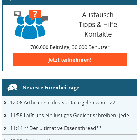
Austausch
Tipps & Hilfe
Kontakte
780.000 Beiträge, 30.000 Benutzer
Jetzt teilnehmen!
Neueste Forenbeiträge
12:06
Arthrodese des Subtalargelenks mit 27
11:58
Laßt uns ein lustiges Gedicht schreiben- jeder einen Satz
11:44
**Der ultimative Essensthread**