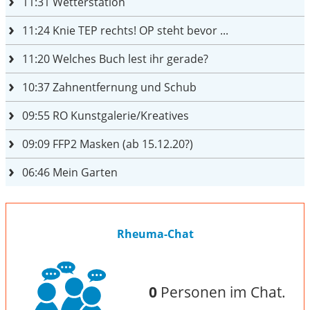
11:31
Wetterstation
11:24
Knie TEP rechts! OP steht bevor ...
11:20
Welches Buch lest ihr gerade?
10:37
Zahnentfernung und Schub
09:55
RO Kunstgalerie/Kreatives
09:09
FFP2 Masken (ab 15.12.20?)
06:46
Mein Garten
Rheuma-Chat
0
Personen im Chat.