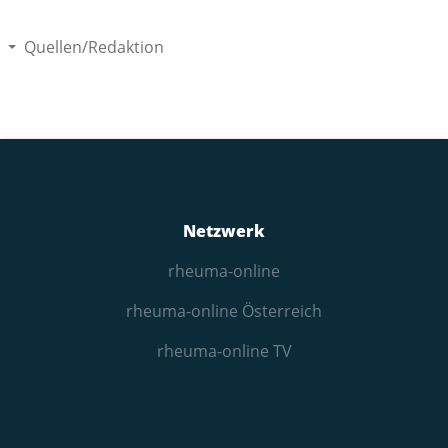
Quellen/Redaktion
Netzwerk
rheuma-online
rheuma-online Österreich
rheuma-online TV