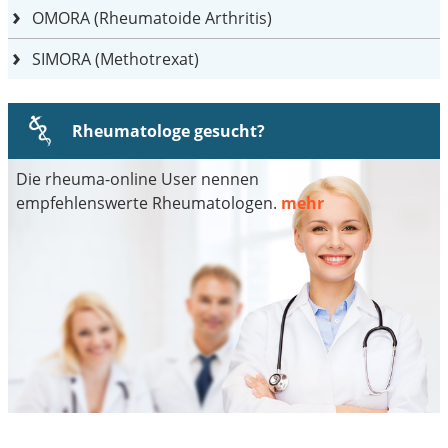
OMORA (Rheumatoide Arthritis)
SIMORA (Methotrexat)
Rheumatologe gesucht?
Die rheuma-online User nennen
empfehlenswerte Rheumatologen.
mehr