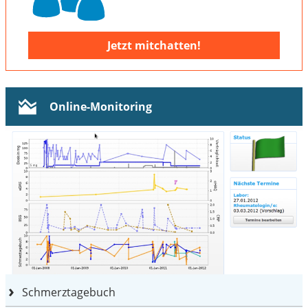
Jetzt mitchatten!
Online-Monitoring
Schmerztagebuch