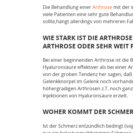
Die Behandlung einer
Arthrose
mit der i
viele Patienten eine sehr gute Behandl
sollte,hängt allerdings von mehreren Fak
WIE STARK IST DIE ARTHROS
ARTHROSE ODER SEHR WEIT 
Bei einer beginnenden Arthrose ist die 
Hyaluronsäure effektiver als bei einer 
von der groben Tendenz her sagen, daß 
Gelenkknorpel im Gelenk noch vorhanden
höhergradigen Arthrosen z.T. noch ganz 
Injektionen von Hyaluronsäure erzielt.
WOHER KOMMT DER SCHMER
Ist der Schmerz entzündlich bedingt (sog
nur ein belastungsabhängiger Schmerz,