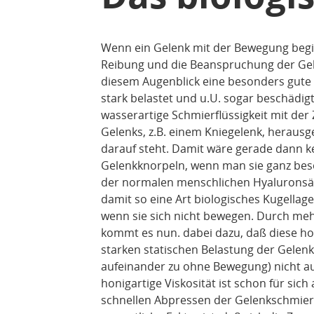
Wenn ein Gelenk mit der Bewegung begin
Reibung und die Beanspruchung der Gel
diesem Augenblick eine besonders gute 
stark belastet und u.U. sogar beschädig
wasserartige Schmierflüssigkeit mit der
Gelenks, z.B. einem Kniegelenk, herau
darauf steht. Damit wäre gerade dann k
Gelenkknorpeln, wenn man sie ganz bes
der normalen menschlichen Hyaluronsäur
damit so eine Art biologisches Kugellag
wenn sie sich nicht bewegen. Durch meh
kommt es nun. dabei dazu, daß diese h
starken statischen Belastung der Gelenk
aufeinander zu ohne Bewegung) nicht au
honigartige Viskosität ist schon für sic
schnellen Abpressen der Gelenkschmier