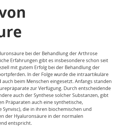
 von
ure
luronsäure bei der Behandlung der Arthrose
iche Erfahrungen gibt es insbesondere schon seit
eziell mit gutem Erfolg bei der Behandlung der
tpferden. In der Folge wurde die intraartikuläre
 auch beim Menschen eingesetzt. Anfangs standen
urepräparate zur Verfügung. Durch entscheidende
dere auch der Synthese solcher Substanzen, gibt
n Präparaten auch eine synthetische,
Synvisc), die in ihren biochemischen und
n der Hyaluronsäure in der normalen
end entspricht.