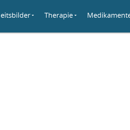
eitsbilder
Therapie
Medikament