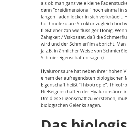
als ob man ganz viele kleine Fadenstü
dann "dreidimensional" noch einmal in s
langen Faden locker in sich verknäuelt. 
hochmolekulare Struktur zugleich hochvi
fließt eher zäh wie flüssiger Honig. Wen
Zähigkeit / Viskosität, daß die Schmier
wird und der Schmierfilm abbricht. Man 
ja z.B. in ähnlicher Weise von Schmieröl
Schmiereigenschaften sagen).
Hyaluronsäure hat neben ihrer hohen Vis
einem der aufregendsten biologischen M
Eigenschaft heißt "Thixotropie". Thixotro
Fließeigenschaften der Hyaluronsäure i
Um diese Eigenschaft zu verstehen, muß
biologischen Gelenks sagen.
Das biologi