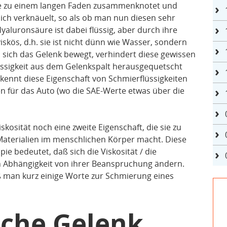
cke zu einem langen Faden zusammenknotet und
ich verknäuelt, so als ob man nun diesen sehr
Hyaluronsäure ist dabei flüssig, aber durch ihre
skös, d.h. sie ist nicht dünn wie Wasser, sondern
n sich das Gelenk bewegt, verhindert diese gewissen
flüssigkeit aus dem Gelenkspalt herausgequetscht
kennt diese Eigenschaft von Schmierflüssigkeiten
en für das Auto (wo die SAE-Werte etwas über die
kosität noch eine zweite Eigenschaft, die sie zu
aterialien im menschlichen Körper macht. Diese
pie bedeutet, daß sich die Viskosität / die
n Abhängigkeit von ihrer Beanspruchung ändern.
 man kurz einige Worte zur Schmierung eines
sche Gelenk