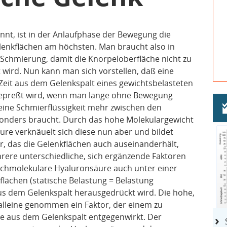
nt, ist in der Anlaufphase der Bewegung die
enkflächen am höchsten. Man braucht also in
Schmierung, damit die Knorpeloberfläche nicht zu
t wird. Nun kann man sich vorstellen, daß eine
 Zeit aus dem Gelenkspalt eines gewichtsbelasteten
sgepreßt wird, wenn man lange ohne Bewegung
eine Schmierflüssigkeit mehr zwischen den
onders braucht. Durch das hohe Molekulargewicht
e verknäuelt sich diese nun aber und bildet
er, das die Gelenkflächen auch auseinanderhält,
rere unterschiedliche, sich ergänzende Faktoren
ochmolekulare Hyaluronsäure auch unter einer
flächen (statische Belastung = Belastung
s dem Gelenkspalt herausgedrückt wird. Die hohe,
h alleine genommen ein Faktor, der einem zu
e aus dem Gelenkspalt entgegenwirkt. Der