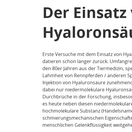
Der Einsatz
Hyaloronsä
Erste Versuche mit dem Einsatz von Hya
datieren schon länger zurück. Umfangre
den 80er Jahren aus der Tiermedizin, sp
Lahmheit von Rennpferden / anderen Spor
Injektion von Hyaluronsäure zunehmend
dabei nur niedermolekulare Hyaluronsä
Durchbrüche in der Forschung, insbeson
es heute neben diesen niedermolekulare
hochmolekulare Substanz (Handelsname 
schmierungsmechanischen Eigenschafte
menschlichen Gelenkflüssigkeit weitgeh