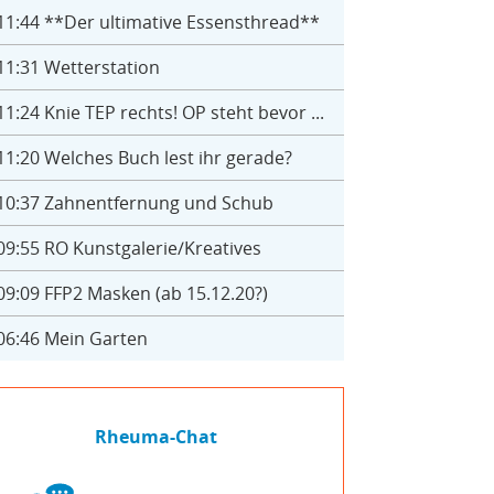
11:44
**Der ultimative Essensthread**
11:31
Wetterstation
11:24
Knie TEP rechts! OP steht bevor ...
11:20
Welches Buch lest ihr gerade?
10:37
Zahnentfernung und Schub
09:55
RO Kunstgalerie/Kreatives
09:09
FFP2 Masken (ab 15.12.20?)
06:46
Mein Garten
Rheuma-Chat