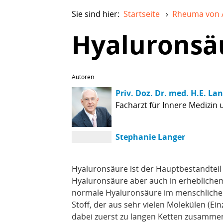
Sie sind hier:
Startseite
›
Rheuma von 
Hyaluronsä
Autor
Priv. Doz. Dr. med. H.E. La
Facharzt für Innere Medizin
Stephanie Langer
Hyaluronsäure ist der Hauptbestandteil
Hyaluronsäure aber auch in erheblich
normale Hyaluronsäure im menschlich
Stoff, der aus sehr vielen Molekülen (Ein
dabei zuerst zu langen Ketten zusammeng