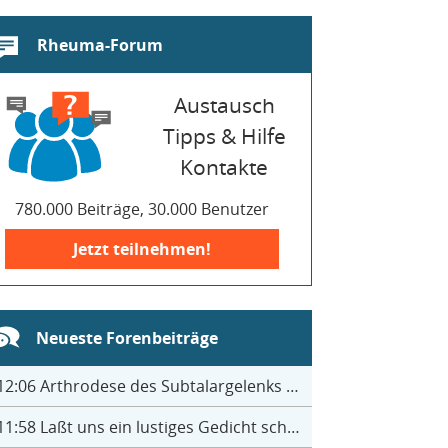
Rheuma-Forum
Austausch
Tipps & Hilfe
Kontakte
780.000 Beiträge, 30.000 Benutzer
Jetzt teilnehmen!
Neueste Forenbeiträge
12:06
Arthrodese des Subtalargelenks mit 27
11:58
Laßt uns ein lustiges Gedicht schreiben- jeder einen Satz