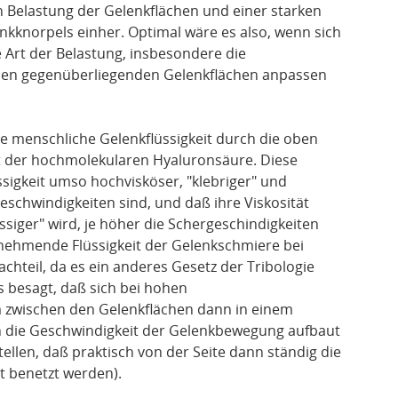
en Belastung der Gelenkflächen und einer starken
knorpels einher. Optimal wäre es also, wenn sich
e Art der Belastung, insbesondere die
den gegenüberliegenden Gelenkflächen anpassen
e menschliche Gelenkflüssigkeit durch die oben
t der hochmolekularen Hyaluronsäure. Diese
ssigkeit umso hochvisköser, "klebriger" und
geschwindigkeiten sind, und daß ihre Viskosität
iger" wird, je höher die Schergeschindigkeiten
unehmende Flüssigkeit der Gelenkschmiere bei
hteil, da es ein anderes Gesetz der Tribologie
s besagt, daß sich bei hohen
m zwischen den Gelenkflächen dann in einem
h die Geschwindigkeit der Gelenkbewegung aufbaut
ellen, daß praktisch von der Seite dann ständig die
t benetzt werden).