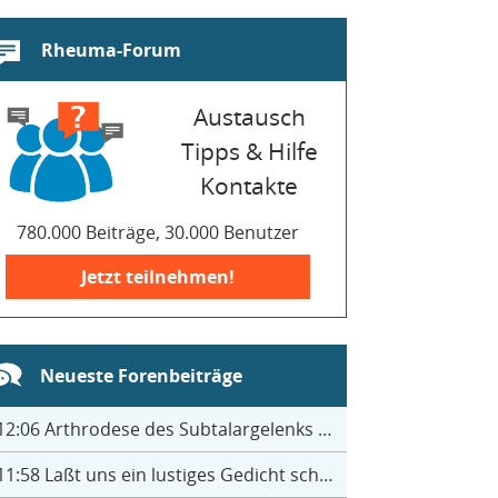
Rheuma-Forum
Austausch
Tipps & Hilfe
Kontakte
780.000 Beiträge, 30.000 Benutzer
Jetzt teilnehmen!
Neueste Forenbeiträge
12:06
Arthrodese des Subtalargelenks mit 27
11:58
Laßt uns ein lustiges Gedicht schreiben- jeder einen Satz