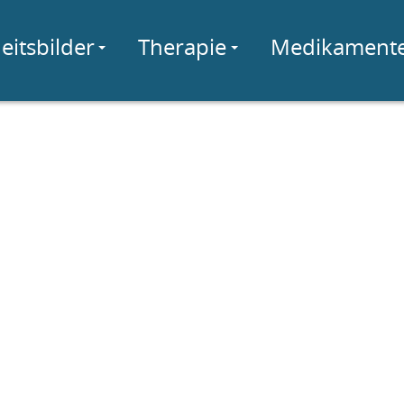
eitsbilder
Therapie
Medikament