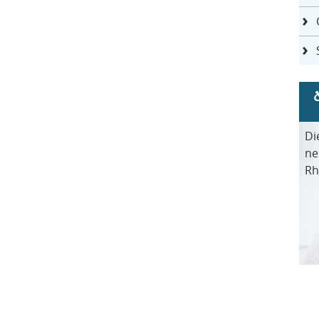
Di
ne
Rh