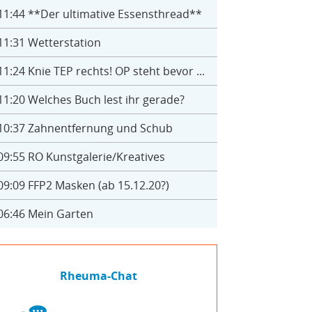
11:44
**Der ultimative Essensthread**
11:31
Wetterstation
11:24
Knie TEP rechts! OP steht bevor ...
11:20
Welches Buch lest ihr gerade?
10:37
Zahnentfernung und Schub
09:55
RO Kunstgalerie/Kreatives
09:09
FFP2 Masken (ab 15.12.20?)
06:46
Mein Garten
Rheuma-Chat