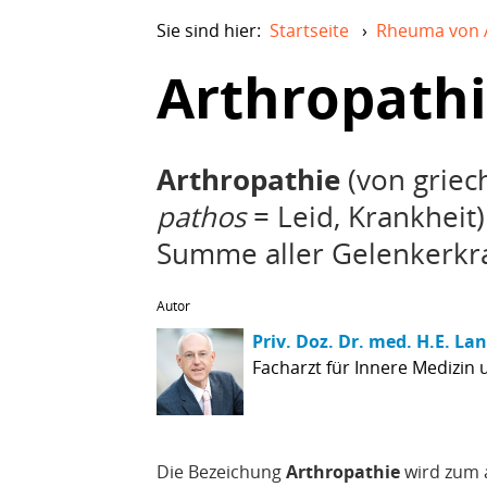
Sie sind hier:
Startseite
›
Rheuma von 
Arthropath
Arthropathie
(von griec
pathos
= Leid, Krankheit)
Summe aller Gelenkerkr
Autor
Priv. Doz. Dr. med. H.E. La
Facharzt für Innere Medizin
Die Bezeichung
Arthropathie
wird zum 