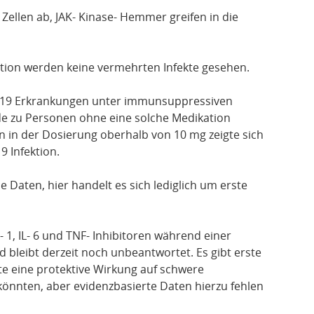
 Zellen ab, JAK- Kinase- Hemmer greifen in die
ion werden keine vermehrten Infekte gesehen.
- 19 Erkrankungen unter immunsuppressiven
de zu Personen ohne eine solche Medikation
n in der Dosierung oberhalb von 10 mg zeigte sich
9 Infektion.
e Daten, hier handelt es sich lediglich um erste
 1, IL- 6 und TNF- Inhibitoren während einer
d bleibt derzeit noch unbeantwortet. Es gibt erste
e eine protektive Wirkung auf schwere
nnten, aber evidenzbasierte Daten hierzu fehlen