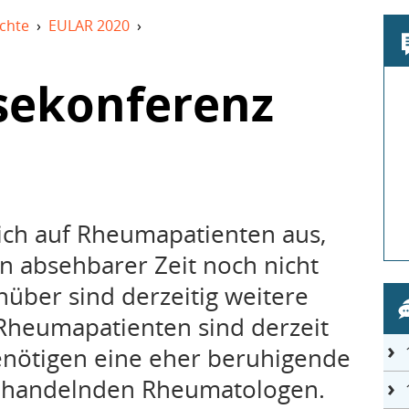
chte
›
EULAR 2020
›
sekonferenz
sich auf Rheumapatienten aus,
in absehbarer Zeit noch nicht
über sind derzeitig weitere
Rheumapatienten sind derzeit
enötigen eine eher beruhigende
behandelnden Rheumatologen.