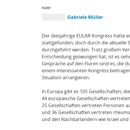
Autor
Gabriele Müller
Der diesjährige EULAR Kongress hätte ei
stattgefunden, doch durch die aktuelle S
durchgeführt werden. Trotz großem Verst
Entscheidung gezwungen hat, ist es seh
Gespräche auf den Fluren sind es, die 
einem interessanten Kongress beitragen
Situation arrangieren.
In Europa gibt es 105 Gesellschaften, d
44 europäische Gesellschaften vertreten
25 Gesellschaften vertreten Personen a
und 36 Gesellschaften vertreten rheum
und den Nachbarländern wie Israel und 