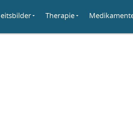
eitsbilder
Therapie
Medikament