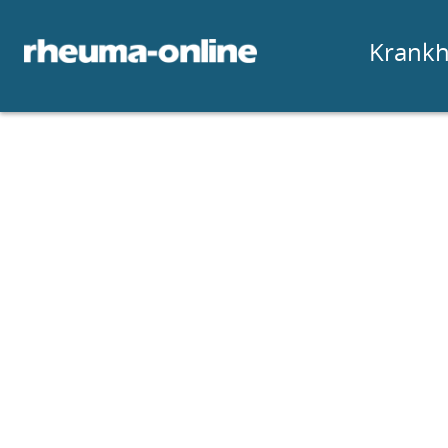
Krankh