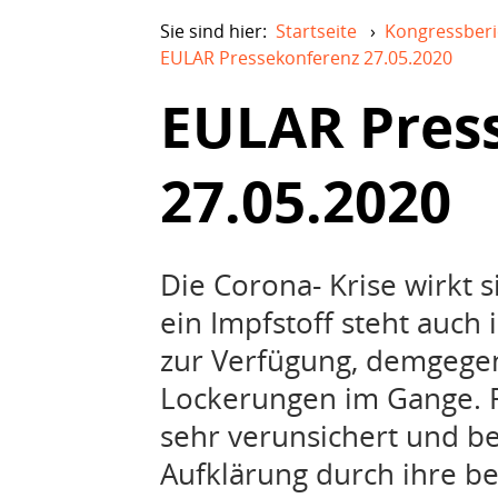
Sie sind hier:
Startseite
›
Kongressberi
EULAR Pressekonferenz 27.05.2020
EULAR Pres
27.05.2020
Die Corona- Krise wirkt 
ein Impfstoff steht auch 
zur Verfügung, demgegen
Lockerungen im Gange. 
sehr verunsichert und b
Aufklärung durch ihre 