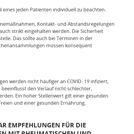
il eines jeden Patienten individuell zu beachten.
ienemaßnahmen, Kontakt- und Abstandsregelungen
uch strikt eingehalten werden. Die Sicherheit
telle. Das sollte auch bei Terminen in der
nschenansammlungen müssen konsequent
n werden nicht häufiger an COVID- 19 infiziert,
beeinflusst den Verlauf nicht schlechter,
erden. Ein hoher Stellenwert gilt einer gesunden
Freien und einer gesunden Ernährung.
AR EMPFEHLUNGEN FÜR DIE
N MIT RHEUMATISCHEN UND