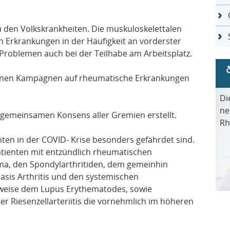
den Volkskrankheiten. Die muskuloskelettalen
 Erkrankungen in der Häufigkeit an vorderster
 Problemen auch bei der Teilhabe am Arbeitsplatz.
edenen Kampagnen auf rheumatische Erkrankungen
Di
ne
gemeinsamen Konsens aller Gremien erstellt.
Rh
nten in der COVID- Krise besonders gefährdet sind.
tienten mit entzündlich rheumatischen
ma, den Spondylarthritiden, dem gemeinhin
sis Arthritis und den systemischen
weise dem Lupus Erythematodes, sowie
r Riesenzellarteriitis die vornehmlich im höheren