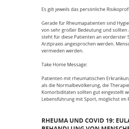
Es gilt jeweils das persönliche Risikoprof
Gerade für Rheumapatienten sind Hyg
von sehr großer Bedeutung und sollten a
steht für diese Patienten an vorderster S
Arztpraxis angesprochen werden. Me
vermieden werden.
Take Home Message:
Patienten mit rheumatischen Erkrankunge
als die Normalbevölkerung, die Therapie 
Komorbiditäten sollten gut eingestellt w
Lebensführung mit Sport, möglichst im 
RHEUMA UND COVID 19: EUL
BEHANDLUNG VON MENSCHE