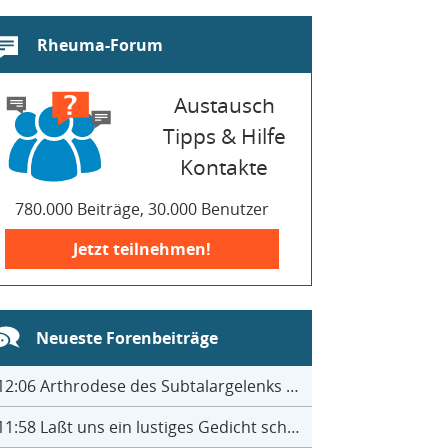
Rheuma-Forum
Austausch
Tipps & Hilfe
Kontakte
780.000 Beiträge, 30.000 Benutzer
Jetzt teilnehmen!
Neueste Forenbeiträge
12:06
Arthrodese des Subtalargelenks mit 27
11:58
Laßt uns ein lustiges Gedicht schreiben- jeder einen Satz