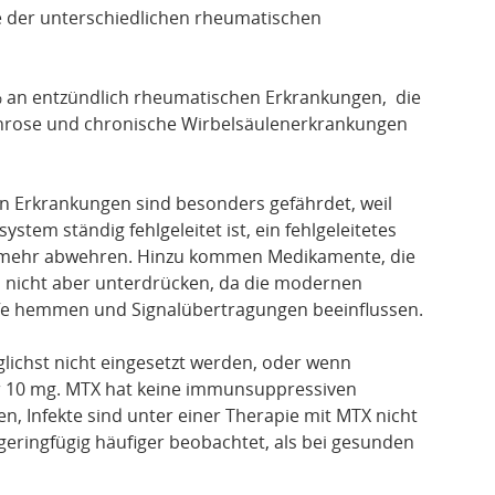
 der unterschiedlichen rheumatischen
% an entzündlich rheumatischen Erkrankungen, die
hrose und chronische Wirbelsäulenerkrankungen
n Erkrankungen sind besonders gefährdet, weil
tem ständig fehlgeleitet ist, ein fehlgeleitetes
 mehr abwehren. Hinzu kommen Medikamente, die
nicht aber unterdrücken, da die modernen
e hemmen und Signalübertragungen beeinflussen.
glichst nicht eingesetzt werden, oder wenn
r 10 mg. MTX hat keine immunsuppressiven
n, Infekte sind unter einer Therapie mit MTX nicht
ringfügig häufiger beobachtet, als bei gesunden