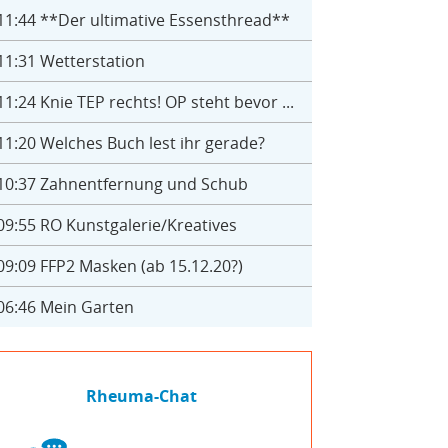
11:44
**Der ultimative Essensthread**
11:31
Wetterstation
11:24
Knie TEP rechts! OP steht bevor ...
11:20
Welches Buch lest ihr gerade?
10:37
Zahnentfernung und Schub
09:55
RO Kunstgalerie/Kreatives
09:09
FFP2 Masken (ab 15.12.20?)
06:46
Mein Garten
Rheuma-Chat