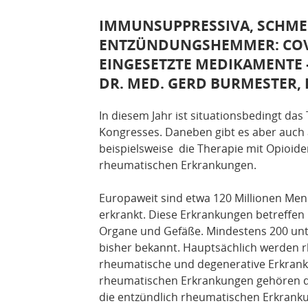
IMMUNSUPPRESSIVA, SCHME
ENTZÜNDUNGSHEMMER: COVI
EINGESETZTE MEDIKAMENTE –
DR. MED. GERD BURMESTER, 
In diesem Jahr ist situationsbedingt das
Kongresses. Daneben gibt es aber auch
beispielsweise die Therapie mit Opioide
rheumatischen Erkrankungen.
Europaweit sind etwa 120 Millionen Me
erkrankt. Diese Erkrankungen betreffen 
Organe und Gefäße. Mindestens 200 unt
bisher bekannt. Hauptsächlich werden 
rheumatische und degenerative Erkrank
rheumatischen Erkrankungen gehören d
die entzündlich rheumatischen Erkrank