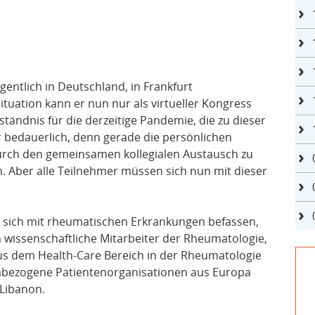
gentlich in Deutschland, in Frankfurt
ituation kann er nun nur als virtueller Kongress
ändnis für die derzeitige Pandemie, die zu dieser
r bedauerlich, denn gerade die persönlichen
durch den gemeinsamen kollegialen Austausch zu
. Aber alle Teilnehmer müssen sich nun mit dieser
ie sich mit rheumatischen Erkrankungen befassen,
 wissenschaftliche Mitarbeiter der Rheumatologie,
us dem Health-Care Bereich in der Rheumatologie
abezogene Patientenorganisationen aus Europa
Libanon.