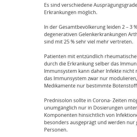
Es sind verschiedene Ausprägungsgrade
Erkrankungen möglich.
In der Gesamtbevölkerung leiden 2 – 3 
degenerativen Gelenkerkrankungen Art
sind mit 25 % sehr viel mehr vertreten.
Patienten mit entzündlich rheumatische
durch die Erkrankung selber das Immunsys
Immunsystem kann daher Infekte nicht
das Immunsystem zwar nur modulieren, 
Medikamente nur bestimmte Botenstoff
Prednisolon sollte in Corona- Zeiten mö
unumgänglich nur in Dosierungen unte
Komponenten hinsichtlich von Infektione
besonders ausgeprägt und werden nur ge
Personen.