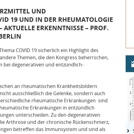
RZMITTEL UND
D 19 UND IN DER RHEUMATOLOGIE
 AKTUELLE ERKENNTNISSE – PROF.
BERLIN
 Thema COVID 19 sicherlich ein Highlight des
 andere Themen, die den Kongress beherrschen,
n bei degenerativen und entzündlich-
nschen an rheumatischen Krankheitsbildern
nicht ausschließlich die Gelenke, sondern auch
erschiedliche rheumatische Erkrankungen sind
rheumatische Erkrankungen in entzündlich
ungen unterschieden. Zu den degenerativen
ie Arthrose und der chronische Rückenschmerz,
ungen betreffen das Immunsystem und sind als