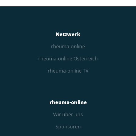
Netzwerk
rheuma-online
rheuma-online Österreich
rheuma-online TV
rheuma-online
Wir über uns
Sponsoren