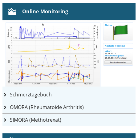
Online-Monitoring
Schmerztagebuch
OMORA (Rheumatoide Arthritis)
SIMORA (Methotrexat)