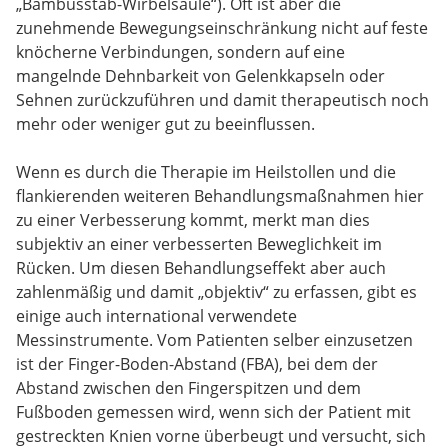
„Bambusstab-Wirbelsäule“). Oft ist aber die
zunehmende Bewegungseinschränkung nicht auf feste
knöcherne Verbindungen, sondern auf eine
mangelnde Dehnbarkeit von Gelenkkapseln oder
Sehnen zurückzuführen und damit therapeutisch noch
mehr oder weniger gut zu beeinflussen.
Wenn es durch die Therapie im Heilstollen und die
flankierenden weiteren Behandlungsmaßnahmen hier
zu einer Verbesserung kommt, merkt man dies
subjektiv an einer verbesserten Beweglichkeit im
Rücken. Um diesen Behandlungseffekt aber auch
zahlenmäßig und damit „objektiv“ zu erfassen, gibt es
einige auch international verwendete
Messinstrumente. Vom Patienten selber einzusetzen
ist der Finger-Boden-Abstand (FBA), bei dem der
Abstand zwischen den Fingerspitzen und dem
Fußboden gemessen wird, wenn sich der Patient mit
gestreckten Knien vorne überbeugt und versucht, sich