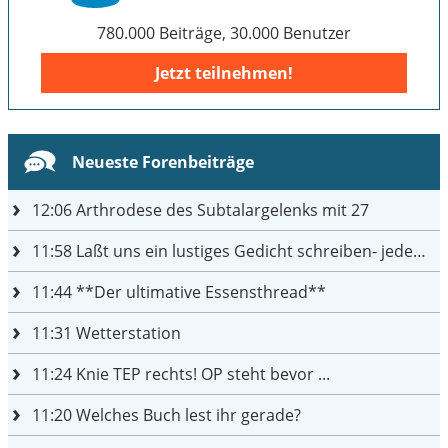
780.000 Beiträge, 30.000 Benutzer
Jetzt teilnehmen!
Neueste Forenbeiträge
12:06
Arthrodese des Subtalargelenks mit 27
11:58
Laßt uns ein lustiges Gedicht schreiben- jeder einen Satz
11:44
**Der ultimative Essensthread**
11:31
Wetterstation
11:24
Knie TEP rechts! OP steht bevor ...
11:20
Welches Buch lest ihr gerade?