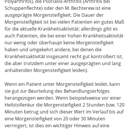
Polyarthritis), die Psoriasis-Arthritis (Arthritis bei
Schuppenflechte) oder den M. Bechterew ist eine
ausgeprägte Morgensteifigkeit. Die Dauer der
Morgensteifigkeit ist bei vielen Patienten ein gutes Maß
für die aktuelle Krankheitsaktivität; allerdings gibt es
auch Patienten, die bei einer hohen Krankheitsaktivität
nur wenig oder überhaupt keine Morgensteifigkeit
haben und umgekehrt andere, bei denen die
Krankheitsaktivität insgesamt recht gut kontrolliert ist,
die aber trotzdem unter einer ausgeprägten und lang
anhaltenden Morgensteifigkeit leiden).
Wenn ein Patient unter Morgensteifigkeit leidet, kann
sie gut zur Beurteilung des Behandlungserfolges
herangezogen werden. Wenn beispielsweise vor einer
Heilstollenkur die Morgensteifigkeit 2 Stunden bzw. 120
Minuten betrug und sich dieser Wert im Verlauf bis auf
eine Morgensteifigkeit von 20 oder 30 Minuten
verringert, ist dies ein wichtiger Hinweis auf eine