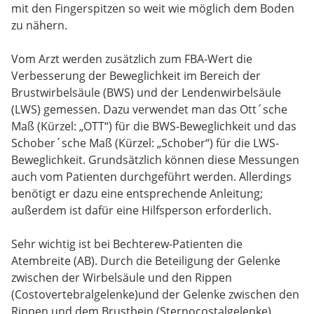
mit den Fingerspitzen so weit wie möglich dem Boden
zu nähern.
Vom Arzt werden zusätzlich zum FBA-Wert die
Verbesserung der Beweglichkeit im Bereich der
Brustwirbelsäule (BWS) und der Lendenwirbelsäule
(LWS) gemessen. Dazu verwendet man das Ott´sche
Maß (Kürzel: „OTT“) für die BWS-Beweglichkeit und das
Schober´sche Maß (Kürzel: „Schober“) für die LWS-
Beweglichkeit. Grundsätzlich können diese Messungen
auch vom Patienten durchgeführt werden. Allerdings
benötigt er dazu eine entsprechende Anleitung;
außerdem ist dafür eine Hilfsperson erforderlich.
Sehr wichtig ist bei Bechterew-Patienten die
Atembreite (AB). Durch die Beteiligung der Gelenke
zwischen der Wirbelsäule und den Rippen
(Costovertebralgelenke)und der Gelenke zwischen den
Rippen und dem Brustbein (Sternocostalgelenke)