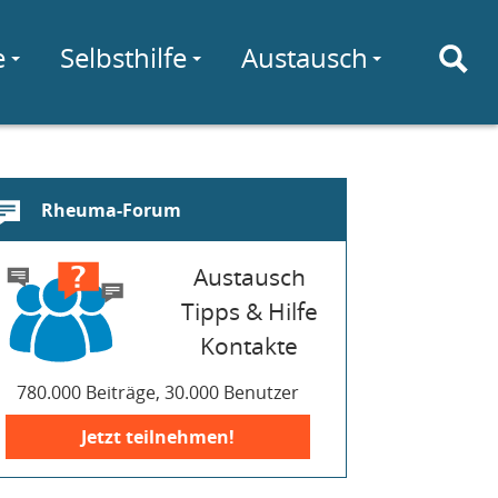
e
Selbsthilfe
Austausch
Rheuma-Forum
Austausch
Tipps & Hilfe
Kontakte
780.000 Beiträge, 30.000 Benutzer
Jetzt teilnehmen!