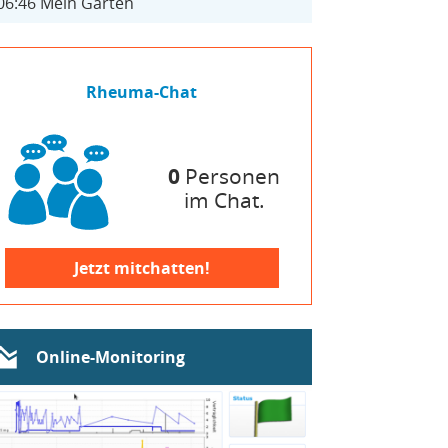
06:46
Mein Garten
Rheuma-Chat
0
Personen
im Chat.
Jetzt mitchatten!
Online-Monitoring