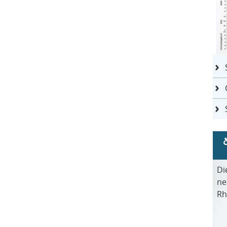
Di
ne
Rh