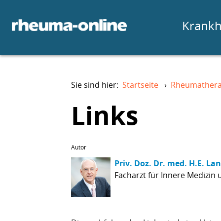
Krankh
Sie sind hier:
Startseite
›
Rheumathera
Links
Autor
Priv. Doz. Dr. med. H.E. La
Facharzt für Innere Medizin