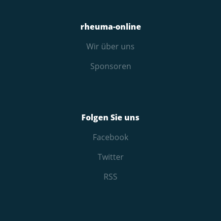
rheuma-online
Wir über uns
Sponsoren
Folgen Sie uns
Facebook
Twitter
RSS