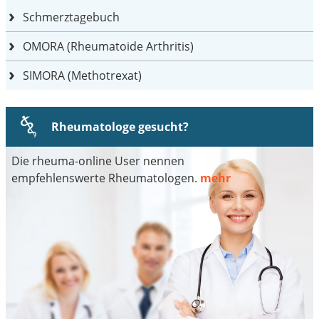
Schmerztagebuch
OMORA (Rheumatoide Arthritis)
SIMORA (Methotrexat)
Rheumatologe gesucht?
Die rheuma-online User nennen
empfehlenswerte Rheumatologen.
mehr