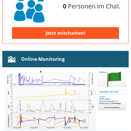
0
Personen im Chat.
Jetzt mitchatten!
Online-Monitoring