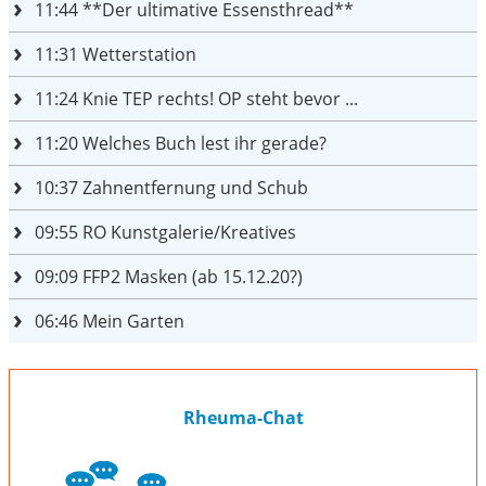
11:44
**Der ultimative Essensthread**
11:31
Wetterstation
11:24
Knie TEP rechts! OP steht bevor ...
11:20
Welches Buch lest ihr gerade?
10:37
Zahnentfernung und Schub
09:55
RO Kunstgalerie/Kreatives
09:09
FFP2 Masken (ab 15.12.20?)
06:46
Mein Garten
Rheuma-Chat