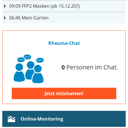
09:09
FFP2 Masken (ab 15.12.20?)
06:46
Mein Garten
Rheuma-Chat
0
Personen im Chat.
Jetzt mitchatten!
Online-Monitoring