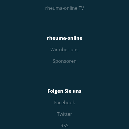
rheuma-online TV
rheuma-online
Wir über uns
Sponsoren
Folgen Sie uns
Facebook
Twitter
RSS