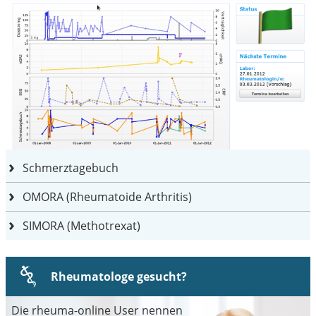
Schmerztagebuch
OMORA (Rheumatoide Arthritis)
SIMORA (Methotrexat)
Rheumatologe gesucht?
Die rheuma-online User nennen