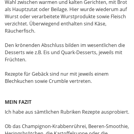
Wahl zwischen warmen und kalten Gerichten, mit Brot
als Hauptzutat oder Beilage. Hier wurde wiederum auf
Wurst oder verarbeitete Wurstprodukte sowie Fleisch
verzichtet. Überwiegend enthalten sind Käse,
Räucherfisch.
Den krönenden Abschluss bilden im wesentlichen die
Desserts wie z.B. Eis und Quark-Desserts, jeweils mit
Früchten.
Rezepte für Gebäck sind nur mit jeweils einem
Blechkuchen sowie Crumble vertreten.
MEIN FAZIT
Ich habe aus sämtlichen Rubriken Rezepte ausprobiert.
Ob das Champignon-Krabbenrührei, Beeren-Smoothie,
Heringsbrötchen, die Kartoffelsuppe oder die