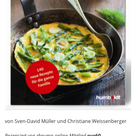
von Sven-David Müller und Christiane Weissenberger
Rezensiert von rheuma-online-Mitglied
eve60
.