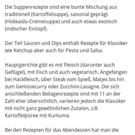
Die Suppenrezepte sind eine bunte Mischung aus
traditionell (Kartoffelsuppe), saisonal geprägt
(Hokkaido-Cremesuppe) und auch etwas exotisch
(indischer Eintopf).
Der Teil Saucen und Dips enthält Rezepte für Klassiker
wie Ketchup aber auch für Pesto und Salsa.
Hauptgerichte gibt es mit Fleisch (darunter auch
Geflügel), mit Fisch und auch vegetarisch. Angefangen
bei Hackfleisch, über Steak vom Spieß, Matjes bis hin
zum Gemüsecurry oder Zucchini-Lasagne. Die sich
anschließenden Beilagenrezepte sind mit 11 an der
Zahl eher übersichtlich, variieren jedoch die Klassiker
mit nicht ganz gewöhnlichen Zutaten, z.B.
Kartoffelpüree mit Kurkuma.
Bei den Rezepten für das Abendessen hat man die