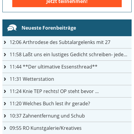
Jetzt teilnehmen!
Neueste Forenbeiträge
12:06
Arthrodese des Subtalargelenks mit 27
11:58
Laßt uns ein lustiges Gedicht schreiben- jeder einen Satz
11:44
**Der ultimative Essensthread**
11:31
Wetterstation
11:24
Knie TEP rechts! OP steht bevor ...
11:20
Welches Buch lest ihr gerade?
10:37
Zahnentfernung und Schub
09:55
RO Kunstgalerie/Kreatives