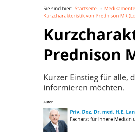
Sie sind hier:
Startseite
›
Medikament
Kurzcharakteristik von Prednison MR (L
Kurzcharakt
Prednison 
Kurzer Einstieg für alle,
informieren möchten.
Autor
Priv. Doz. Dr. med. H.E. La
Facharzt für Innere Medizin