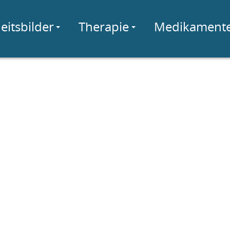
eitsbilder
Therapie
Medikament