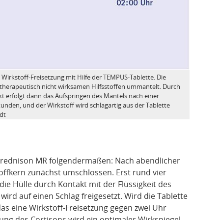
 Wirkstoff-Freisetzung mit Hilfe der TEMPUS-Tablette. Die
r therapeutisch nicht wirksamen Hilfsstoffen ummantelt. Durch
t erfolgt dann das Aufspringen des Mantels nach einer
tunden, und der Wirkstoff wird schlagartig aus der Tablette
dt
t Prednison MR folgendermaßen: Nach abendlicher
offkern zunächst umschlossen. Erst rund vier
ie Hülle durch Kontakt mit der Flüssigkeit des
rd auf einen Schlag freigesetzt. Wird die Tablette
s eine Wirkstoff-Freisetzung gegen zwei Uhr
ung des Cortisons wird ein optimaler Wirkspiegel