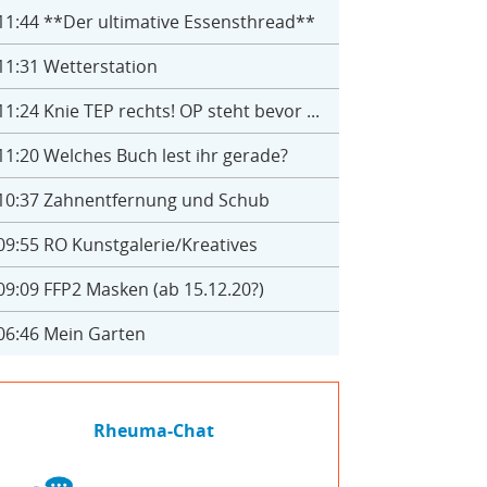
11:44
**Der ultimative Essensthread**
11:31
Wetterstation
11:24
Knie TEP rechts! OP steht bevor ...
11:20
Welches Buch lest ihr gerade?
10:37
Zahnentfernung und Schub
09:55
RO Kunstgalerie/Kreatives
09:09
FFP2 Masken (ab 15.12.20?)
06:46
Mein Garten
Rheuma-Chat