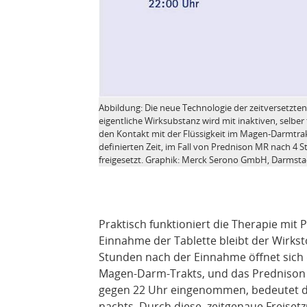
Abbildung: Die neue Technologie der zeitversetzten
eigentliche Wirksubstanz wird mit inaktiven, selbe
den Kontakt mit der Flüssigkeit im Magen-Darmtrak
definierten Zeit, im Fall von Prednison MR nach 4 S
freigesetzt. Graphik: Merck Serono GmbH, Darmsta
Praktisch funktioniert die Therapie mi
Einnahme der Tablette bleibt der Wirkst
Stunden nach der Einnahme öffnet sich d
Magen-Darm-Trakts, und das Prednison wi
gegen 22 Uhr eingenommen, bedeutet da
nachts. Durch diese zeitgenaue Freisetz