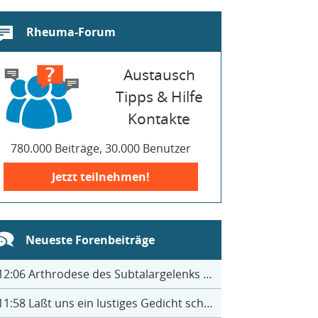
Rheuma-Forum
Austausch
Tipps & Hilfe
Kontakte
780.000 Beiträge, 30.000 Benutzer
Jetzt teilnehmen!
Neueste Forenbeiträge
12:06
Arthrodese des Subtalargelenks mit 27
11:58
Laßt uns ein lustiges Gedicht schreiben- jeder einen Satz