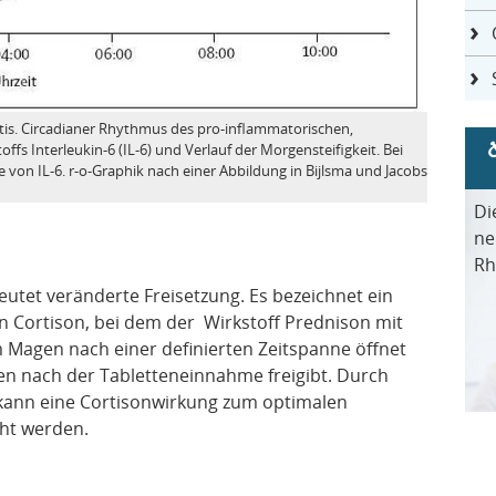
tis. Circadianer Rhythmus des pro-inflammatorischen,
 Interleukin-6 (IL-6) und Verlauf der Morgensteifigkeit. Bei
on IL-6. r-o-Graphik nach einer Abbildung in Bijlsma und Jacobs
Di
ne
Rh
eutet veränderte Freisetzung. Es bezeichnet ein
n Cortison, bei dem der Wirkstoff Prednison mit
 Magen nach einer definierten Zeitspanne öffnet
en nach der Tabletteneinnahme freigibt. Durch
“ kann eine Cortisonwirkung zum optimalen
cht werden.