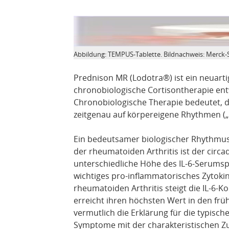
Abbildung: TEMPUS-Tablette. Bildnachweis: Merc
Prednison MR (Lodotra®) ist ein neuarti
chronobiologische Cortisontherapie ent
Chronobiologische Therapie bedeutet, d
zeitgenau auf körpereigene Rhythmen (
Ein bedeutsamer biologischer Rhythmus
der rheumatoiden Arthritis ist der circad
unterschiedliche Höhe des IL-6-Serumspie
wichtiges pro-inflammatorisches Zytokin
rheumatoiden Arthritis steigt die IL-6-K
erreicht ihren höchsten Wert in den fr
vermutlich die Erklärung für die typisc
Symptome mit der charakteristischen 