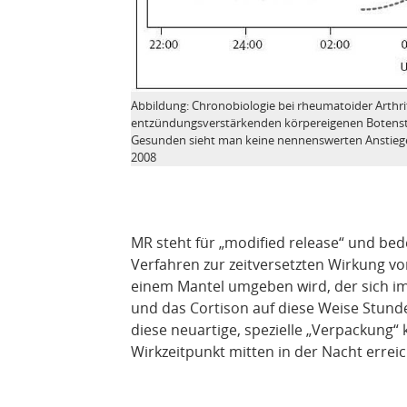
Abbildung: Chronobiologie bei rheumatoider Arthri
entzündungsverstärkenden körpereigenen Botenstoffs
Gesunden sieht man keine nennenswerten Anstiege v
2008
MR steht für „modified release“ und bed
Verfahren zur zeitversetzten Wirkung vo
einem Mantel umgeben wird, der sich im
und das Cortison auf diese Weise Stund
diese neuartige, spezielle „Verpackung
Wirkzeitpunkt mitten in der Nacht errei