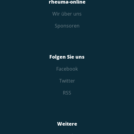
rheuma-online
Wir über uns
Sponsoren
Folgen Sie uns
Facebook
Twitter
RSS
Weitere