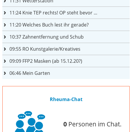
11:31
Wetterstation
11:24
Knie TEP rechts! OP steht bevor ...
11:20
Welches Buch lest ihr gerade?
10:37
Zahnentfernung und Schub
09:55
RO Kunstgalerie/Kreatives
09:09
FFP2 Masken (ab 15.12.20?)
06:46
Mein Garten
Rheuma-Chat
0
Personen im Chat.