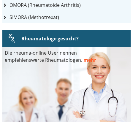
OMORA (Rheumatoide Arthritis)
SIMORA (Methotrexat)
Rheumatologe gesucht?
Die rheuma-online User nennen
empfehlenswerte Rheumatologen.
mehr