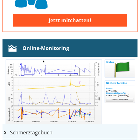
Jetzt mitchatten!
Online-Monitoring
Schmerztagebuch