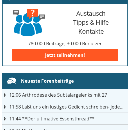
Austausch
Tipps & Hilfe
Kontakte
780.000 Beiträge, 30.000 Benutzer
Jetzt teilnehmen!
Neueste Forenbeiträge
12:06
Arthrodese des Subtalargelenks mit 27
11:58
Laßt uns ein lustiges Gedicht schreiben- jeder einen Satz
11:44
**Der ultimative Essensthread**