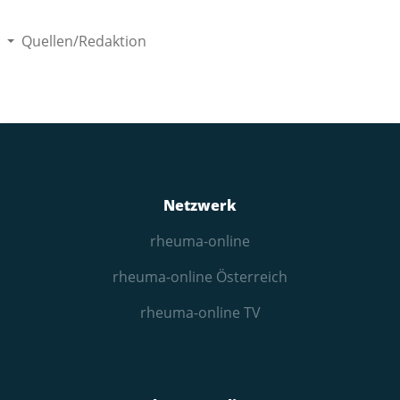
Quellen/Redaktion
Netzwerk
rheuma-online
rheuma-online Österreich
rheuma-online TV