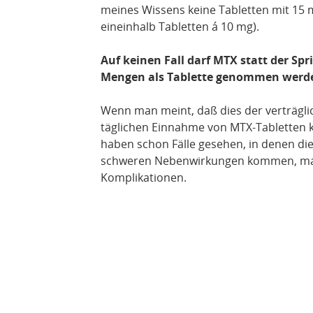
meines Wissens keine Tabletten mit 15 
eineinhalb Tabletten á 10 mg).
Auf keinen Fall darf MTX statt der Spr
Mengen als Tablette genommen werd
Wenn man meint, daß dies der verträgli
täglichen Einnahme von MTX-Tabletten ka
haben schon Fälle gesehen, in denen die
schweren Nebenwirkungen kommen, man
Komplikationen.