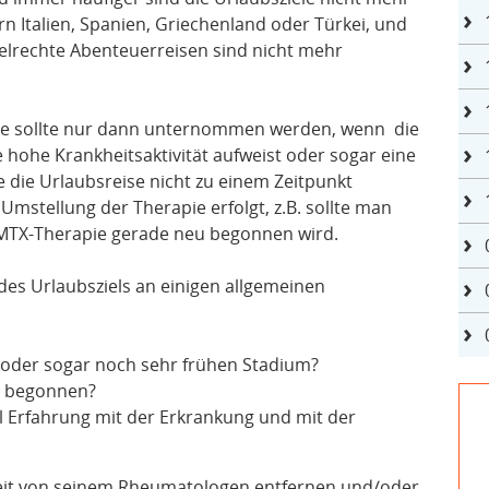
n Italien, Spanien, Griechenland oder Türkei, und
elrechte Abenteuerreisen sind nicht mehr
eise sollte nur dann unternommen werden, wenn die
ne hohe Krankheitsaktivität aufweist oder sogar eine
 die Urlaubsreise nicht zu einem Zeitpunkt
mstellung der Therapie erfolgt, z.B. sollte man
 MTX-Therapie gerade neu begonnen wird.
des Urlaubsziels an einigen allgemeinen
n oder sogar noch sehr frühen Stadium?
t begonnen?
l Erfahrung mit der Erkrankung und mit der
u weit von seinem Rheumatologen entfernen und/oder