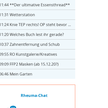
11:44
**Der ultimative Essensthread**
11:31
Wetterstation
11:24
Knie TEP rechts! OP steht bevor ...
11:20
Welches Buch lest ihr gerade?
10:37
Zahnentfernung und Schub
09:55
RO Kunstgalerie/Kreatives
09:09
FFP2 Masken (ab 15.12.20?)
06:46
Mein Garten
Rheuma-Chat