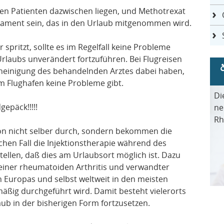
sten Patienten dazwischen liegen, und Methotrexat
kament sein, das in den Urlaub mitgenommen wird.
pritzt, sollte es im Regelfall keine Probleme
rlaubs unverändert fortzuführen. Bei Flugreisen
scheinigung des behandelnden Arztes dabei haben,
im Flughafen keine Probleme gibt.
Di
epäck!!!!!
ne
Rh
tion nicht selber durch, sondern bekommen die
chen Fall die Injektionstherapie während des
ellen, daß dies am Urlaubsort möglich ist. Dazu
einer rheumatoiden Arthritis und verwandter
n Europas und selbst weltweit in den meisten
äßig durchgeführt wird. Damit besteht vielerorts
aub in der bisherigen Form fortzusetzen.