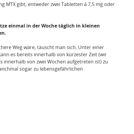
mg MTX gibt, entweder zwei Tabletten á 7,5 mg oder
itze einmal in der Woche täglich in kleinen
en.
chere Weg wäre, täuscht man sich. Unter einer
nn es bereits innerhalb von kürzester Zeit (wir
s innerhalb von zwei Wochen aufgetreten ist) zu
chmal sogar zu lebensgefährlichen