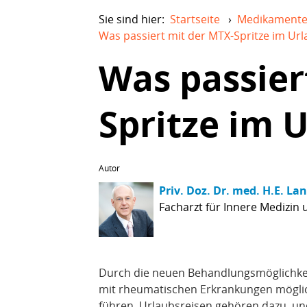
Sie sind hier:
Startseite
›
Medikament
Was passiert mit der MTX-Spritze im Url
Was passier
Spritze im 
Autor
Priv. Doz. Dr. med. H.E. La
Facharzt für Innere Medizin
Durch die neuen Behandlungsmöglichkeit
mit rheumatischen Erkrankungen mögli
führen. Urlaubsreisen gehören dazu, un