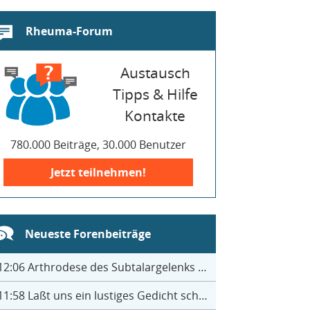
Rheuma-Forum
Austausch
Tipps & Hilfe
Kontakte
780.000 Beiträge, 30.000 Benutzer
Jetzt teilnehmen!
Neueste Forenbeiträge
12:06
Arthrodese des Subtalargelenks mit 27
11:58
Laßt uns ein lustiges Gedicht schreiben- jeder einen Satz