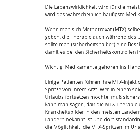
Die Lebenswirklichkeit wird für die mei
wird das wahrscheinlich häufigste Medi
Wenn man sich Methotrexat (MTX) selber s
geben, die Therapie auch während des U
sollte man (sicherheitshalber) eine Be
damit es bei den Sicherheitskontrollen 
Wichtig: Medikamente gehören ins Handg
Einige Patienten führen ihre MTX-Injek
Spritze von ihrem Arzt. Wer in einem sol
Urlaubs fortsetzen möchte, muß sicherst
kann man sagen, daß die MTX-Therapie 
Krankheitsbilder in den meisten Länder
Ländern bekannt ist und dort standardm
die Möglichkeit, die MTX-Spritzen im Url