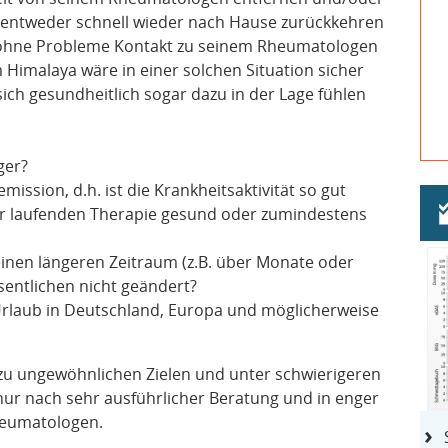
 entweder schnell wieder nach Hause zurückkehren
ohne Probleme Kontakt zu seinem Rheumatologen
Himalaya wäre in einer solchen Situation sicher
ich gesundheitlich sogar dazu in der Lage fühlen
ger?
emission, d.h. ist die Krankheitsaktivität so gut
der laufenden Therapie gesund oder zumindestens
einen längeren Zeitraum (z.B. über Monate oder
sentlichen nicht geändert?
Urlaub in Deutschland, Europa und möglicherweise
n zu ungewöhnlichen Zielen und unter schwierigeren
ur nach sehr ausführlicher Beratung und in enger
eumatologen.