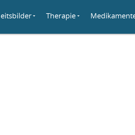
eitsbilder
Therapie
Medikament