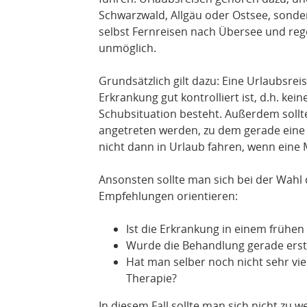
Schwarzwald, Allgäu oder Ostsee, sonder
selbst Fernreisen nach Übersee und reg
unmöglich.
Grundsätzlich gilt dazu: Eine Urlaubsr
Erkrankung gut kontrolliert ist, d.h. kei
Schubsituation besteht. Außerdem sollte
angetreten werden, zu dem gerade eine U
nicht dann in Urlaub fahren, wenn eine
Ansonsten sollte man sich bei der Wahl 
Empfehlungen orientieren:
Ist die Erkrankung in einem frühe
Wurde die Behandlung gerade ers
Hat man selber noch nicht sehr vie
Therapie?
In diesem Fall sollte man sich nicht z