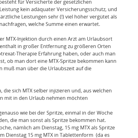
 besteht für Versicherte der gesetzlichen
 Leistung kein adäquater Versicherungsschutz, und
ärztliche Leistungen sehr (!) viel höher vergütet als
 nachfragen, welche Summe einen erwartet.
ner MTX-Injektion durch einen Arzt am Urlaubsort
ufenthalt in großer Entfernung zu größeren Orten
hotrexat-Therapie Erfahrung haben, oder auch man
 ist, ob man dort eine MTX-Spritze bekommen kann
n muß man über die Urlaubszeit auf die
, die sich MTX selber injizieren und, aus welchen
en mit in den Urlaub nehmen möchten
 genauso wie bei der Spritze, einmal in der Woche
n, die man sonst als Spritze bekommen hat.
oche, nämlich am Dienstag, 15 mg MTX als Spritze
am Dienstag 15 mg MTX in Tablettenform (da es