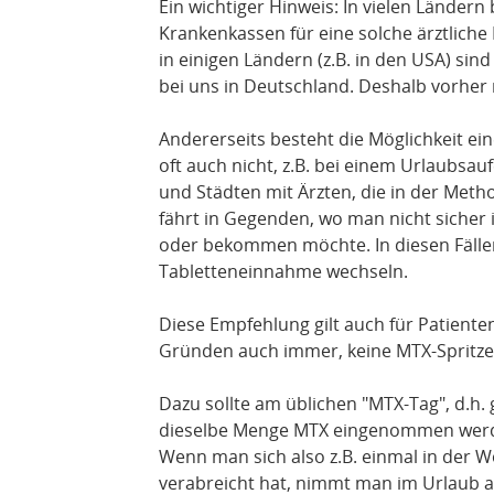
Ein wichtiger Hinweis: In vielen Ländern
Krankenkassen für eine solche ärztliche
in einigen Ländern (z.B. in den USA) sind 
bei uns in Deutschland. Deshalb vorher
Andererseits besteht die Möglichkeit ei
oft auch nicht, z.B. bei einem Urlaubsa
und Städten mit Ärzten, die in der Met
fährt in Gegenden, wo man nicht sicher
oder bekommen möchte. In diesen Fälle
Tabletteneinnahme wechseln.
Diese Empfehlung gilt auch für Patienten
Gründen auch immer, keine MTX-Spritz
Dazu sollte am üblichen "MTX-Tag", d.h.
dieselbe Menge MTX eingenommen werde
Wenn man sich also z.B. einmal in der W
verabreicht hat, nimmt man im Urlaub 