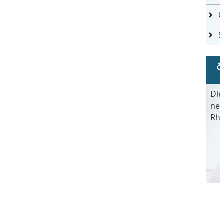
Di
ne
Rh