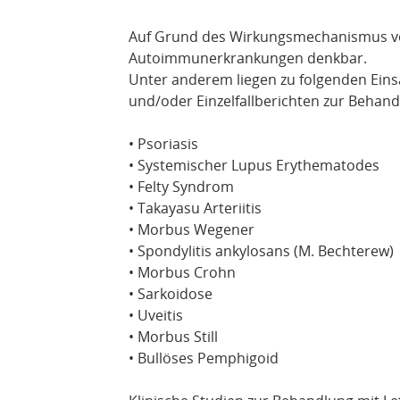
Auf Grund des Wirkungsmechanismus von 
Autoimmunerkrankungen denkbar.
Unter anderem liegen zu folgenden Einsa
und/oder Einzelfallberichten zur Behand
• Psoriasis
• Systemischer Lupus Erythematodes
• Felty Syndrom
• Takayasu Arteriitis
• Morbus Wegener
• Spondylitis ankylosans (M. Bechterew)
• Morbus Crohn
• Sarkoidose
• Uveitis
• Morbus Still
• Bullöses Pemphigoid