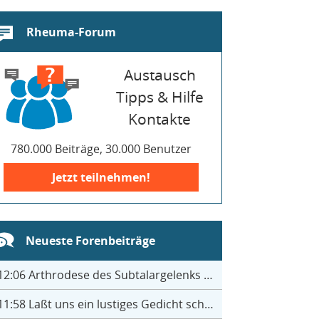
Rheuma-Forum
Austausch
Tipps & Hilfe
Kontakte
780.000 Beiträge, 30.000 Benutzer
Jetzt teilnehmen!
Neueste Forenbeiträge
12:06
Arthrodese des Subtalargelenks mit 27
11:58
Laßt uns ein lustiges Gedicht schreiben- jeder einen Satz