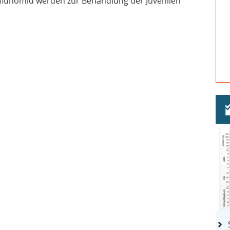
eflunomid werden zur Behandlung der Juvenilen