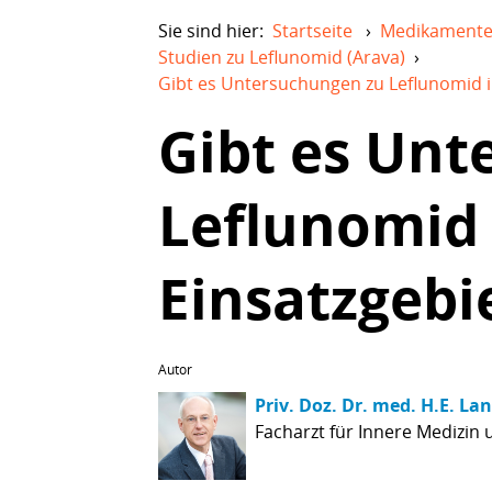
Sie sind hier:
Startseite
›
Medikament
Studien zu Leflunomid (Arava)
›
Gibt es Untersuchungen zu Leflunomid i
Gibt es Unt
Leflunomid 
Einsatzgebi
Autor
Priv. Doz. Dr. med. H.E. La
Facharzt für Innere Medizin