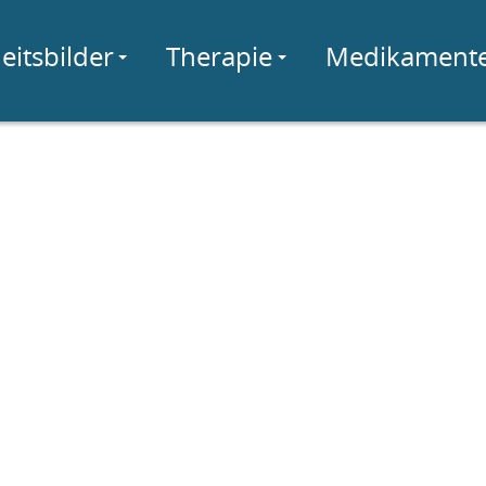
eitsbilder
Therapie
Medikament