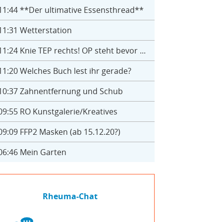
11:44
**Der ultimative Essensthread**
11:31
Wetterstation
11:24
Knie TEP rechts! OP steht bevor ...
11:20
Welches Buch lest ihr gerade?
10:37
Zahnentfernung und Schub
09:55
RO Kunstgalerie/Kreatives
09:09
FFP2 Masken (ab 15.12.20?)
06:46
Mein Garten
Rheuma-Chat