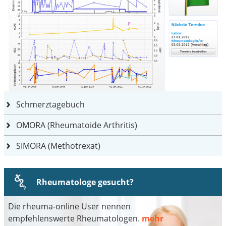
Schmerztagebuch
OMORA (Rheumatoide Arthritis)
SIMORA (Methotrexat)
Rheumatologe gesucht?
Die rheuma-online User nennen
empfehlenswerte Rheumatologen.
mehr