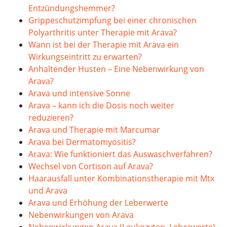
Entzündungshemmer?
Grippeschutzimpfung bei einer chronischen
Polyarthritis unter Therapie mit Arava?
Wann ist bei der Therapie mit Arava ein
Wirkungseintritt zu erwarten?
Anhaltender Husten – Eine Nebenwirkung von
Arava?
Arava und intensive Sonne
Arava – kann ich die Dosis noch weiter
reduzieren?
Arava und Therapie mit Marcumar
Arava bei Dermatomyositis?
Arava: Wie funktioniert das Auswaschverfahren?
Wechsel von Cortison auf Arava?
Haarausfall unter Kombinationstherapie mit Mtx
und Arava
Arava und Erhöhung der Leberwerte
Nebenwirkungen von Arava
Nebenwirkungen Arava (Leukozyten, Leberwerte)