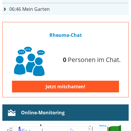
06:46
Mein Garten
Rheuma-Chat
0
Personen im Chat.
Jetzt mitchatten!
Online-Monitoring