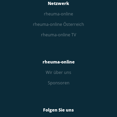
Netzwerk
rheuma-online
rheuma-online Österreich
rheuma-online TV
rheuma-online
Wir über uns
Sponsoren
Folgen Sie uns