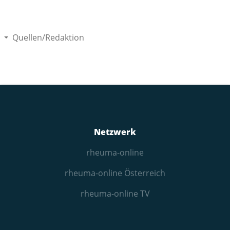
Quellen/Redaktion
Netzwerk
rheuma-online
rheuma-online Österreich
rheuma-online TV