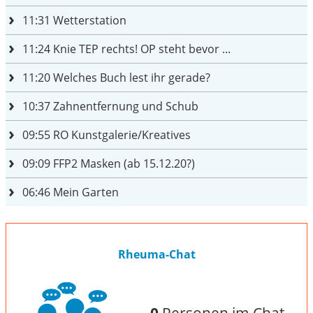
11:31
Wetterstation
11:24
Knie TEP rechts! OP steht bevor ...
11:20
Welches Buch lest ihr gerade?
10:37
Zahnentfernung und Schub
09:55
RO Kunstgalerie/Kreatives
09:09
FFP2 Masken (ab 15.12.20?)
06:46
Mein Garten
Rheuma-Chat
0
Personen im Chat.