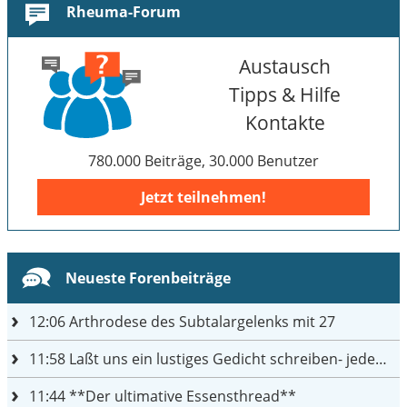
Rheuma-Forum
Austausch
Tipps & Hilfe
Kontakte
780.000 Beiträge, 30.000 Benutzer
Jetzt teilnehmen!
Neueste Forenbeiträge
12:06
Arthrodese des Subtalargelenks mit 27
11:58
Laßt uns ein lustiges Gedicht schreiben- jeder einen Satz
11:44
**Der ultimative Essensthread**