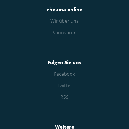
rheuma-online
Wir über uns
Sponsoren
Folgen Sie uns
Facebook
Twitter
RSS
Weitere