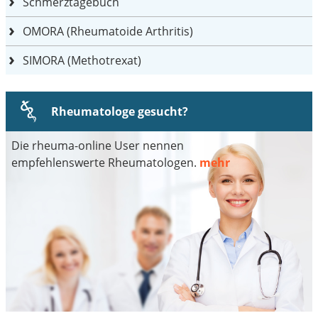
Schmerztagebuch
OMORA (Rheumatoide Arthritis)
SIMORA (Methotrexat)
Rheumatologe gesucht?
Die rheuma-online User nennen
empfehlenswerte Rheumatologen.
mehr