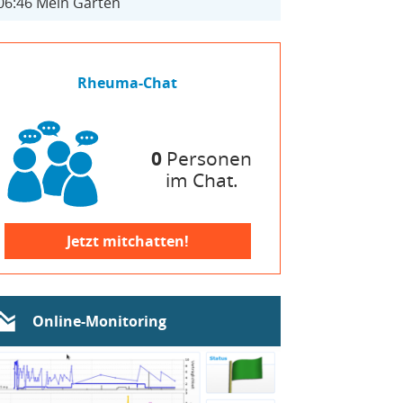
06:46
Mein Garten
Rheuma-Chat
0
Personen
im Chat.
Jetzt mitchatten!
Online-Monitoring