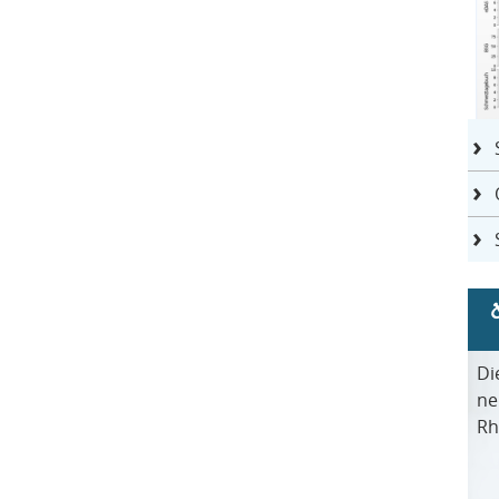
Di
ne
Rh