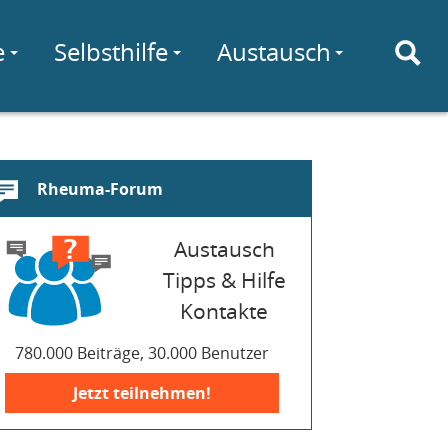
e
Selbsthilfe
Austausch
Rheuma-Forum
Austausch
Tipps & Hilfe
Kontakte
780.000 Beiträge, 30.000 Benutzer
Jetzt teilnehmen!