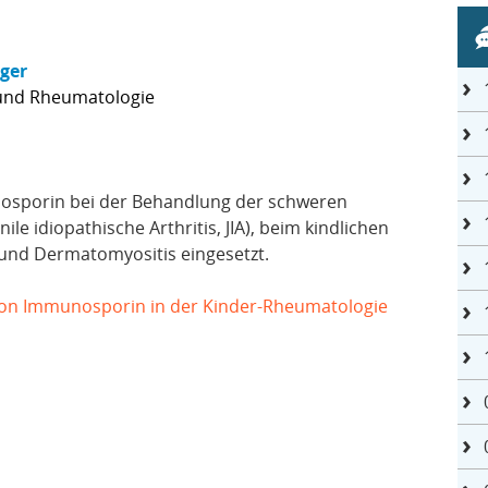
nger
 und Rheumatologie
osporin bei der Behandlung der schweren
nile idiopathische Arthritis, JIA), beim kindlichen
 und Dermatomyositis eingesetzt.
 von Immunosporin in der Kinder-Rheumatologie