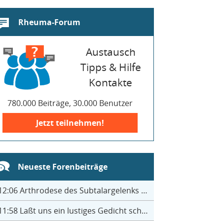
Rheuma-Forum
Austausch
Tipps & Hilfe
Kontakte
780.000 Beiträge, 30.000 Benutzer
Jetzt teilnehmen!
Neueste Forenbeiträge
12:06
Arthrodese des Subtalargelenks mit 27
11:58
Laßt uns ein lustiges Gedicht schreiben- jeder einen Satz