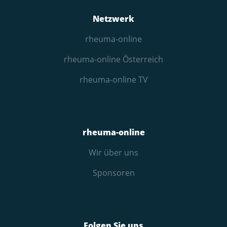
Netzwerk
rheuma-online
rheuma-online Österreich
rheuma-online TV
rheuma-online
Wir über uns
Sponsoren
Folgen Sie uns