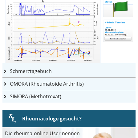
Schmerztagebuch
OMORA (Rheumatoide Arthritis)
SIMORA (Methotrexat)
Rheumatologe gesucht?
Die rheuma-online User nennen