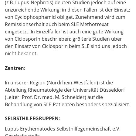
(z.B. Lupus-Nephritis) deuten Studien jedoch auf eine
unzureichende Wirkung; in diesen Fällen ist der Einsatz
von Cyclophosphamid obligat. Zunehmend wird zum
Remissionserhalt auch beim SLE Methotrexat
eingesetzt. In Einzelfällen ist auch eine gute Wirkung
von Ciclosporin beschrieben; größere Studien über
den Einsatz von Ciclosporin beim SLE sind uns jedoch
nicht bekannt.
Zentren
:
In unserer Region (Nordrhein-Westfalen) ist die
Abteilung Rheumatologie der Universität Düsseldorf
(Leiter: Prof. Dr. med. M. Schneider) auf die
Behandlung von SLE-Patienten besonders spezialisiert.
SELBSTHILFEGRUPPEN:
Lupus Erythematodes Selbsthilfegemeinschaft e.V.
Geschäftsstelle