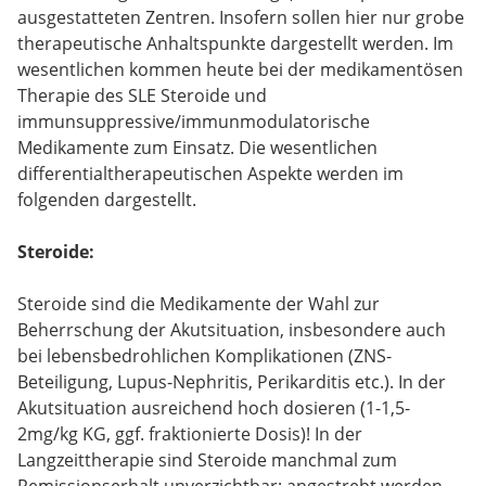
ausgestatteten Zentren. Insofern sollen hier nur grobe
therapeutische Anhaltspunkte dargestellt werden. Im
wesentlichen kommen heute bei der medikamentösen
Therapie des SLE Steroide und
immunsuppressive/immunmodulatorische
Medikamente zum Einsatz. Die wesentlichen
differentialtherapeutischen Aspekte werden im
folgenden dargestellt.
Steroide:
Steroide sind die Medikamente der Wahl zur
Beherrschung der Akutsituation, insbesondere auch
bei lebensbedrohlichen Komplikationen (ZNS-
Beteiligung, Lupus-Nephritis, Perikarditis etc.). In der
Akutsituation ausreichend hoch dosieren (1-1,5-
2mg/kg KG, ggf. fraktionierte Dosis)! In der
Langzeittherapie sind Steroide manchmal zum
Remissionserhalt unverzichtbar; angestrebt werden