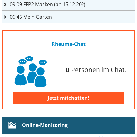
09:09
FFP2 Masken (ab 15.12.20?)
06:46
Mein Garten
Rheuma-Chat
0
Personen im Chat.
Jetzt mitchatten!
Online-Monitoring