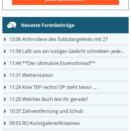
Neueste Forenbeiträge
12:06
Arthrodese des Subtalargelenks mit 27
11:58
Laßt uns ein lustiges Gedicht schreiben- jeder einen Satz
11:44
**Der ultimative Essensthread**
11:31
Wetterstation
11:24
Knie TEP rechts! OP steht bevor ...
11:20
Welches Buch lest ihr gerade?
10:37
Zahnentfernung und Schub
09:55
RO Kunstgalerie/Kreatives