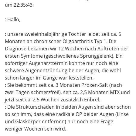
um 22:35:43:
: Hallo,
: unsere zweieinhalbjährige Tochter leidet seit ca. 6
Monaten an chronischer Oligoarthritis Typ 1. Die
Diagnose bekamen wir 12 Wochen nach Auftreten der
ersten Symtome (geschwollenes Sprunggelenk). Ein
sofortiger Augenarzttermin konnte nur noch eine
schwere Augenentzündung beider Augen, die wohl
schon länger im Gange war feststellen.
: Sie bekommt seit ca. 3 Monaten Proxen-Saft (nach
zwei Tagen schmerzfrei!), seit ca. 2,5 Monaten MTX und
jetzt seit ca. 2,5 Wochen zusätzlich Enbrel.
: Die Strukturschäden in beiden Augen sind aber schon
so schlimm, dass eine radikale OP beider Augen (Linse
und Glaskörper entfernen) nur noch eine Frage
weniger Wochen sein wird.