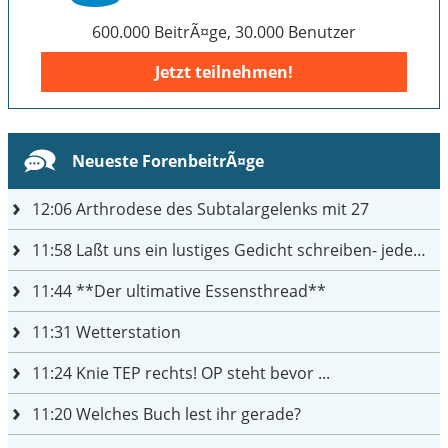
600.000 BeitrÃ¤ge, 30.000 Benutzer
Jetzt teilnehmen!
Neueste ForenbeitrÃ¤ge
12:06
Arthrodese des Subtalargelenks mit 27
11:58
Laßt uns ein lustiges Gedicht schreiben- jeder einen Satz
11:44
**Der ultimative Essensthread**
11:31
Wetterstation
11:24
Knie TEP rechts! OP steht bevor ...
11:20
Welches Buch lest ihr gerade?