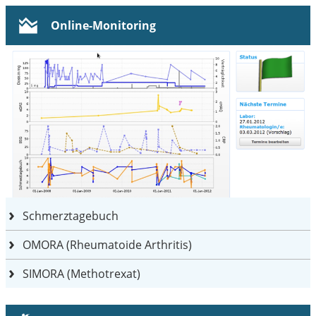
Online-Monitoring
Schmerztagebuch
OMORA (Rheumatoide Arthritis)
SIMORA (Methotrexat)