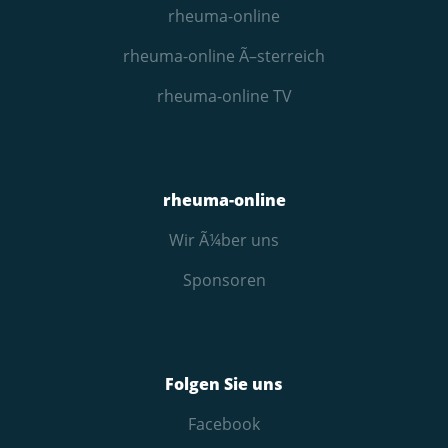
rheuma-online
rheuma-online Ã–sterreich
rheuma-online TV
rheuma-online
Wir Ã¼ber uns
Sponsoren
Folgen Sie uns
Facebook