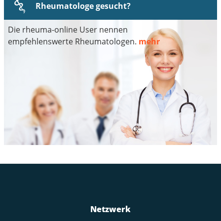
Rheumatologe gesucht?
Die rheuma-online User nennen
empfehlenswerte Rheumatologen.
mehr
Netzwerk