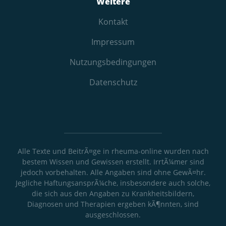
Weitere
Kontakt
Impressum
Nutzungs­bedingungen
Datenschutz
Alle Texte und BeitrÃ¤ge in rheuma-online wurden nach
bestem Wissen und Gewissen erstellt. IrrtÃ¼mer sind
jedoch vorbehalten. Alle Angaben sind ohne GewÃ¤hr.
Jegliche HaftungsansprÃ¼che, insbesondere auch solche,
die sich aus den Angaben zu Krankheitsbildern,
Diagnosen und Therapien ergeben kÃ¶nnten, sind
ausgeschlossen.