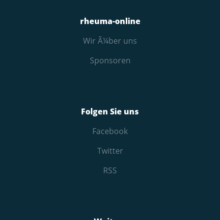
rheuma-online
Wir Ã¼ber uns
Sponsoren
Folgen Sie uns
Facebook
Twitter
RSS