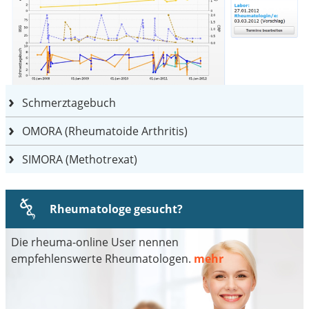
Schmerztagebuch
OMORA (Rheumatoide Arthritis)
SIMORA (Methotrexat)
Rheumatologe gesucht?
Die rheuma-online User nennen
empfehlenswerte Rheumatologen.
mehr