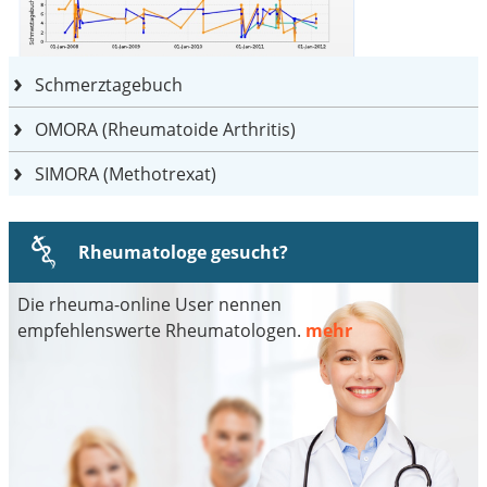
Schmerztagebuch
OMORA (Rheumatoide Arthritis)
SIMORA (Methotrexat)
Rheumatologe gesucht?
Die rheuma-online User nennen
empfehlenswerte Rheumatologen.
mehr