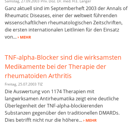
Samstag, 27.09.2003
Priv. Doz. Dr. med. H.E. Langer
Ganz aktuell sind im Septemberheft 2003 der Annals of
Rheumatic Diseases, einer der weltweit führenden
wissenschaftlichen rheumatologischen Zeitschriften,
die ersten internationalen Leitlinien für den Einsatz
von...
› MEHR
TNF-alpha-Blocker sind die wirksamsten
Medikamente bei der Therapie der
rheumatoiden Arthritis
Freitag, 25.07.2003
TIZ
Die Auswertung von 1174 Therapien mit
langwirksamen Antirheumatika zeigt eine deutliche
Überlegenheit der TNF-alpha-blockierenden
Substanzen gegenüber den traditionellen DMARDs.
Dies betrifft nicht nur die höhere...
› MEHR