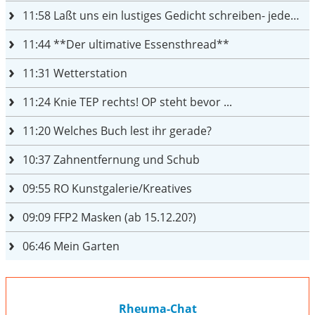
11:58
Laßt uns ein lustiges Gedicht schreiben- jeder einen Satz
11:44
**Der ultimative Essensthread**
11:31
Wetterstation
11:24
Knie TEP rechts! OP steht bevor ...
11:20
Welches Buch lest ihr gerade?
10:37
Zahnentfernung und Schub
09:55
RO Kunstgalerie/Kreatives
09:09
FFP2 Masken (ab 15.12.20?)
06:46
Mein Garten
Rheuma-Chat