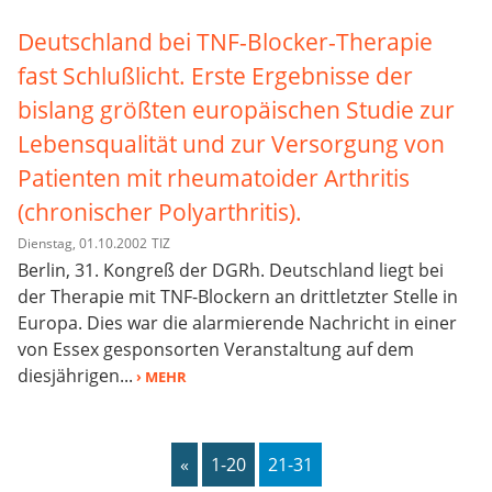
Deutschland bei TNF-Blocker-Therapie
fast Schlußlicht. Erste Ergebnisse der
bislang größten europäischen Studie zur
Lebensqualität und zur Versorgung von
Patienten mit rheumatoider Arthritis
(chronischer Polyarthritis).
Dienstag, 01.10.2002
TIZ
Berlin, 31. Kongreß der DGRh. Deutschland liegt bei
der Therapie mit TNF-Blockern an drittletzter Stelle in
Europa. Dies war die alarmierende Nachricht in einer
von Essex gesponsorten Veranstaltung auf dem
diesjährigen...
› MEHR
«
1-20
21-31