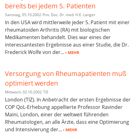
bereits bei jedem 5. Patienten
Samstag, 05.10.2002
Priv. Doz. Dr. med. H.E. Langer
In den USA wird mittlerweile jeder 5. Patient mit einer
rheumatoiden Arthritis (RA) mit biologischen
Medikamenten behandelt. Dies war eines der
interessantesten Ergebnisse aus einer Studie, die Dr.
Frederick Wolfe von der...
› MEHR
Versorgung von Rheumapatienten muß
optimiert werden
Mittwoch, 02.10.2002
TIZ
London (TIZ). In Anbetracht der ersten Ergebnisse der
COP QoL-Erhebung appellierte Professor Ravinder
Maini, London, einer der weltweit führenden
Rheumatologen, an alle Ärzte, dass eine Optimierung
und Intensivierung der...
› MEHR