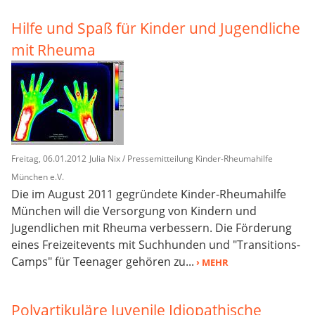
Hilfe und Spaß für Kinder und Jugendliche
mit Rheuma
Freitag, 06.01.2012
Julia Nix / Pressemitteilung Kinder-Rheumahilfe
München e.V.
Die im August 2011 gegründete Kinder-Rheumahilfe
München will die Versorgung von Kindern und
Jugendlichen mit Rheuma verbessern. Die Förderung
eines Freizeitevents mit Suchhunden und "Transitions-
Camps" für Teenager gehören zu...
› MEHR
Polyartikuläre Juvenile Idiopathische