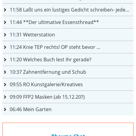
11:58
Laßt uns ein lustiges Gedicht schreiben- jeder einen Satz
11:44
**Der ultimative Essensthread**
11:31
Wetterstation
11:24
Knie TEP rechts! OP steht bevor ...
11:20
Welches Buch lest ihr gerade?
10:37
Zahnentfernung und Schub
09:55
RO Kunstgalerie/Kreatives
09:09
FFP2 Masken (ab 15.12.20?)
06:46
Mein Garten