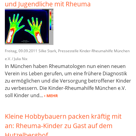
und Jugendliche mit Rheuma
Freitag, 09.09.2011
Silke Stark, Pressestelle Kinder-Rheumahilfe München
e.V. / Julia Nix
In München haben Rheumatologen nun einen neuen
Verein ins Leben gerufen, um eine frühere Diagnostik
zu ermöglichen und die Versorgung betroffener Kinder
zu verbessern. Die Kinder-Rheumahilfe München e.V.
soll Kinder und...
› MEHR
Kleine Hobbybauern packen kräftig mit
an: Rheuma-Kinder zu Gast auf dem
Hutzelberghof