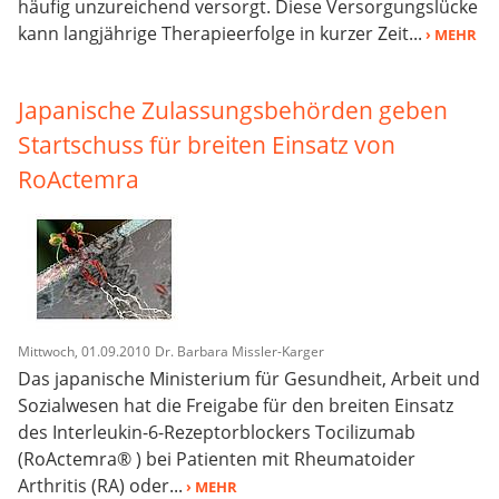
häufig unzureichend versorgt. Diese Versorgungslücke
kann langjährige Therapieerfolge in kurzer Zeit...
› MEHR
Japanische Zulassungsbehörden geben
Startschuss für breiten Einsatz von
RoActemra
Mittwoch, 01.09.2010
Dr. Barbara Missler-Karger
Das japanische Ministerium für Gesundheit, Arbeit und
Sozialwesen hat die Freigabe für den breiten Einsatz
des Interleukin-6-Rezeptorblockers Tocilizumab
(RoActemra® ) bei Patienten mit Rheumatoider
Arthritis (RA) oder...
› MEHR