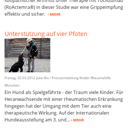
idiopathischer Arthritis unter Therapie mit Tocilizumab
(RoActemra®) in dieser Studie war eine Grippeimpfung
effektiv und sicher.
› MEHR
Unterstützung auf vier Pfoten
Freitag, 02.03.2012
Julia Nix / Pressemitteilung Kinder-Rheumahilfe
München
Ein Hund als Spielgefährte - der Traum viele Kinder. Für
Heranwachsende mit einer rheumatischen Erkrankung
hingegen hat der Umgang mit dem Tier auch eine
therapeutische Wirkung. Auf der Internationalen
Hundeausstellung am 3. und...
› MEHR