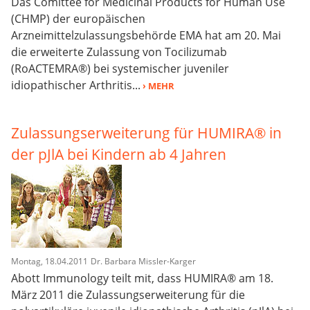
Das Comittee for Medicinal Products for Human Use
(CHMP) der europäischen
Arzneimittelzulassungsbehörde EMA hat am 20. Mai
die erweiterte Zulassung von Tocilizumab
(RoACTEMRA®) bei systemischer juveniler
idiopathischer Arthritis...
› MEHR
Zulassungserweiterung für HUMIRA® in
der pJlA bei Kindern ab 4 Jahren
Montag, 18.04.2011
Dr. Barbara Missler-Karger
Abott Immunology teilt mit, dass HUMIRA® am 18.
März 2011 die Zulassungserweiterung für die