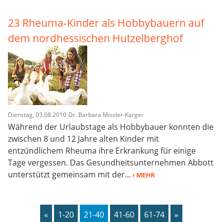
23 Rheuma-Kinder als Hobbybauern auf
dem nordhessischen Hutzelberghof
Dienstag, 03.08.2010
Dr. Barbara Missler-Karger
Während der Urlaubstage als Hobbybauer konnten die
zwischen 8 und 12 Jahre alten Kinder mit
entzündlichem Rheuma ihre Erkrankung für einige
Tage vergessen. Das Gesundheitsunternehmen Abbott
unterstützt gemeinsam mit der...
› MEHR
«
1-20
21-40
41-60
61-74
»