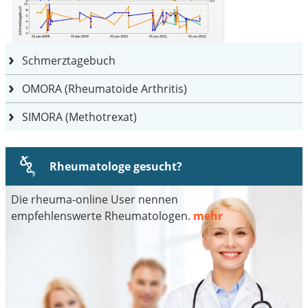
Schmerztagebuch
OMORA (Rheumatoide Arthritis)
SIMORA (Methotrexat)
Rheumatologe gesucht?
Die rheuma-online User nennen
empfehlenswerte Rheumatologen.
mehr