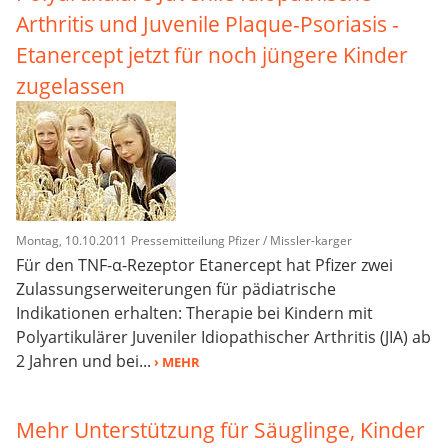
Arthritis und Juvenile Plaque-Psoriasis -
Etanercept jetzt für noch jüngere Kinder
zugelassen
Montag, 10.10.2011
Pressemitteilung Pfizer / Missler-karger
Für den TNF-α-Rezeptor Etanercept hat Pfizer zwei
Zulassungserweiterungen für pädiatrische
Indikationen erhalten: Therapie bei Kindern mit
Polyartikulärer Juveniler Idiopathischer Arthritis (JIA) ab
2 Jahren und bei...
› MEHR
Mehr Unterstützung für Säuglinge, Kinder