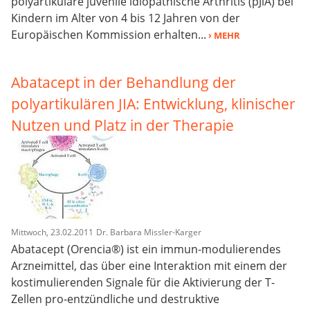
polyartikuläre juvenile idiopathische Arthritis (pJlA) bei
Kindern im Alter von 4 bis 12 Jahren von der
Europäischen Kommission erhalten...
› MEHR
Abatacept in der Behandlung der
polyartikulären JIA: Entwicklung, klinischer
Nutzen und Platz in der Therapie
Mittwoch, 23.02.2011
Dr. Barbara Missler-Karger
Abatacept (Orencia®) ist ein immun-modulierendes
Arzneimittel, das über eine Interaktion mit einem der
kostimulierenden Signale für die Aktivierung der T-
Zellen pro-entzündliche und destruktive