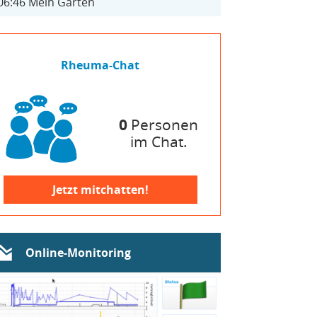
06:46
Mein Garten
Rheuma-Chat
0
Personen
im Chat.
Jetzt mitchatten!
Online-Monitoring