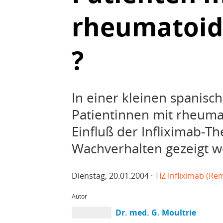
rheumatoide
?
In einer kleinen spanisc
Patientinnen mit rheumat
Einfluß der Infliximab-Th
Wachverhalten gezeigt w
Dienstag, 20.01.2004 ·
TIZ Infliximab (Re
Autor
Dr. med. G. Moultrie