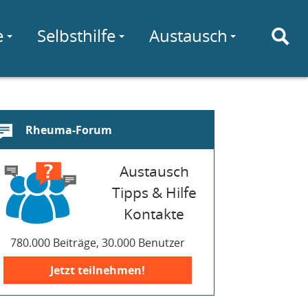
e
Selbsthilfe
Austausch
Rheuma-Forum
Austausch
Tipps & Hilfe
Kontakte
780.000 Beiträge, 30.000 Benutzer
Jetzt teilnehmen!