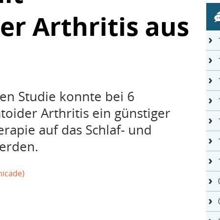
r Arthritis aus
hen Studie konnte bei 6
oider Arthritis ein günstiger
erapie auf das Schlaf- und
erden.
micade)