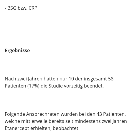
- BSG bzw. CRP
Ergebnisse
Nach zwei Jahren hatten nur 10 der insgesamt 58
Patienten (17%) die Studie vorzeitig beendet.
Folgende Ansprechraten wurden bei den 43 Patienten,
welche mittlerweile bereits seit mindestens zwei Jahren
Etanercept erhielten, beobachtet: