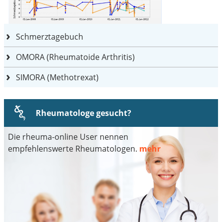
Schmerztagebuch
OMORA (Rheumatoide Arthritis)
SIMORA (Methotrexat)
Rheumatologe gesucht?
Die rheuma-online User nennen
empfehlenswerte Rheumatologen.
mehr