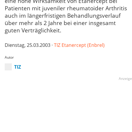
eine hohe Wirksamkeit von Etanercept bei
Patienten mit juveniler rheumatoider Arthritis
auch im längerfristigen Behandlungsverlauf
über mehr als 2 Jahre bei einer insgesamt
guten Verträglichkeit.
Dienstag, 25.03.2003 ·
TIZ Etanercept (Enbrel)
Autor
TIZ