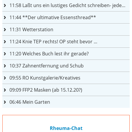
11:58
Laßt uns ein lustiges Gedicht schreiben- jeder einen Satz
11:44
**Der ultimative Essensthread**
11:31
Wetterstation
11:24
Knie TEP rechts! OP steht bevor ...
11:20
Welches Buch lest ihr gerade?
10:37
Zahnentfernung und Schub
09:55
RO Kunstgalerie/Kreatives
09:09
FFP2 Masken (ab 15.12.20?)
06:46
Mein Garten
Rheuma-Chat