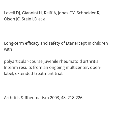
Lovell DJ, Giannini H, Reiff A, Jones OY, Schneider R,
Olson JC, Stein LD et al.:
Long-term efficacy and safety of Etanercept in children
with
polyarticular-course juvenile rheumatoid arthritis.
Interim results from an ongoing multicenter, open-
label, extended-treatment trial.
Arthritis & Rheumatism 2003; 48: 218-226