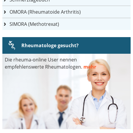
OMORA (Rheumatoide Arthritis)
SIMORA (Methotrexat)
Rheumatologe gesucht?
Die rheuma-online User nennen
empfehlenswerte Rheumatologen.
mehr