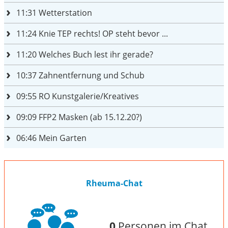
11:31
Wetterstation
11:24
Knie TEP rechts! OP steht bevor ...
11:20
Welches Buch lest ihr gerade?
10:37
Zahnentfernung und Schub
09:55
RO Kunstgalerie/Kreatives
09:09
FFP2 Masken (ab 15.12.20?)
06:46
Mein Garten
Rheuma-Chat
0
Personen im Chat.