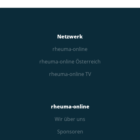
Netzwerk
rheuma-online
rheuma-online Österreich
rheuma-online TV
rheuma-online
Wir über uns
Sponsoren