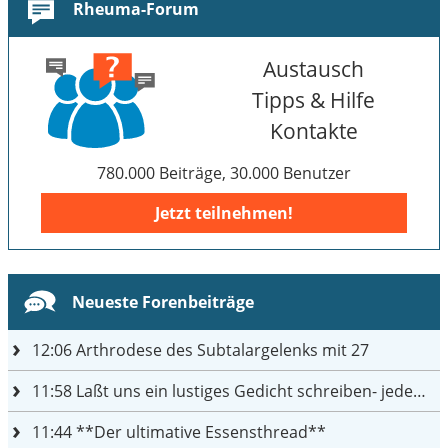
Rheuma-Forum
Austausch
Tipps & Hilfe
Kontakte
780.000 Beiträge, 30.000 Benutzer
Jetzt teilnehmen!
Neueste Forenbeiträge
12:06
Arthrodese des Subtalargelenks mit 27
11:58
Laßt uns ein lustiges Gedicht schreiben- jeder einen Satz
11:44
**Der ultimative Essensthread**