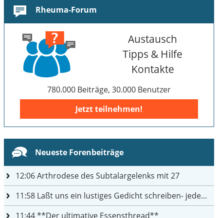
Rheuma-Forum
Austausch
Tipps & Hilfe
Kontakte
780.000 Beiträge, 30.000 Benutzer
Jetzt teilnehmen!
Neueste Forenbeiträge
12:06
Arthrodese des Subtalargelenks mit 27
11:58
Laßt uns ein lustiges Gedicht schreiben- jeder einen Satz
11:44
**Der ultimative Essensthread**