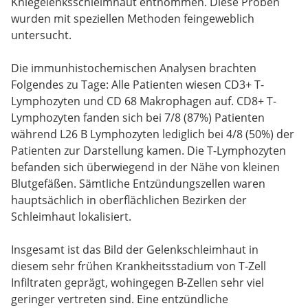
Kniegelenksschleimhaut entnommen. Diese Proben
wurden mit speziellen Methoden feingeweblich
untersucht.
Die immunhistochemischen Analysen brachten
Folgendes zu Tage: Alle Patienten wiesen CD3+ T-
Lymphozyten und CD 68 Makrophagen auf. CD8+ T-
Lymphozyten fanden sich bei 7/8 (87%) Patienten
während L26 B Lymphozyten lediglich bei 4/8 (50%) der
Patienten zur Darstellung kamen. Die T-Lymphozyten
befanden sich überwiegend in der Nähe von kleinen
Blutgefäßen. Sämtliche Entzündungszellen waren
hauptsächlich in oberflächlichen Bezirken der
Schleimhaut lokalisiert.
Insgesamt ist das Bild der Gelenkschleimhaut in
diesem sehr frühen Krankheitsstadium von T-Zell
Infiltraten geprägt, wohingegen B-Zellen sehr viel
geringer vertreten sind. Eine entzündliche