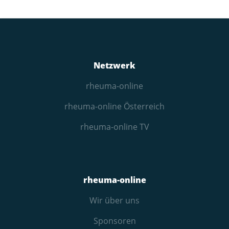
Netzwerk
rheuma-online
rheuma-online Österreich
rheuma-online TV
rheuma-online
Wir über uns
Sponsoren