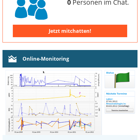
0
Personen im Chat.
Jetzt mitchatten!
Online-Monitoring