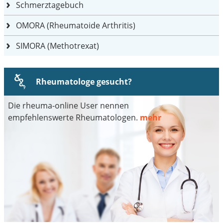
Schmerztagebuch
OMORA (Rheumatoide Arthritis)
SIMORA (Methotrexat)
Rheumatologe gesucht?
Die rheuma-online User nennen
empfehlenswerte Rheumatologen.
mehr