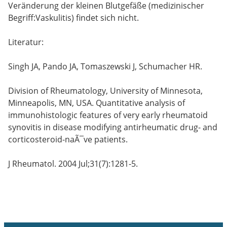
Veränderung der kleinen Blutgefäße (medizinischer
Begriff:Vaskulitis) findet sich nicht.
Literatur:
Singh JA, Pando JA, Tomaszewski J, Schumacher HR.
Division of Rheumatology, University of Minnesota,
Minneapolis, MN, USA. Quantitative analysis of
immunohistologic features of very early rheumatoid
synovitis in disease modifying antirheumatic drug- and
corticosteroid-naÃ¯ve patients.
J Rheumatol. 2004 Jul;31(7):1281-5.