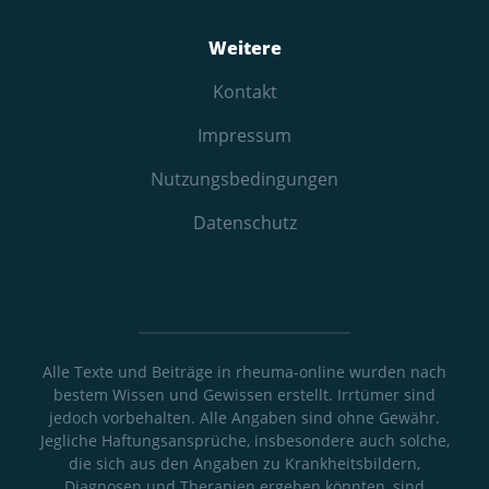
Weitere
Kontakt
Impressum
Nutzungs­bedingungen
Datenschutz
Alle Texte und Beiträge in rheuma-online wurden nach
bestem Wissen und Gewissen erstellt. Irrtümer sind
jedoch vorbehalten. Alle Angaben sind ohne Gewähr.
Jegliche Haftungsansprüche, insbesondere auch solche,
die sich aus den Angaben zu Krankheitsbildern,
Diagnosen und Therapien ergeben könnten, sind