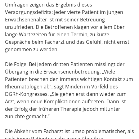
Umfragen zeigen das Ergebnis dieses
Versorgungsdefizits: Jeder vierte Patient im jungen
Erwachsenenalter ist mit seiner Betreuung
unzufrieden. Die Betroffenen klagen vor allem über
lange Wartezeiten für einen Termin, zu kurze
Gespräche beim Facharzt und das Gefühl, nicht ernst
genommen zu werden.
Die Folge: Bei jedem dritten Patienten misslingt der
Übergang in die Erwachsenenbetreuung. „Viele
Patienten brechen den immens wichtigen Kontakt zum
Rheumatologen ab“, sagt Minden im Vorfeld des
DGRh-Kongresses. „Sie gehen erst dann wieder zum
Arzt, wenn neue Komplikationen auftreten. Dann ist
der Erfolg der früheren Therapie jedoch mitunter
zunichte gemacht.“
Die Abkehr vom Facharzt ist umso problematischer, als
viele junge Patienten sehr wenig über ihre