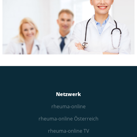
Netzwerk
rheuma-online
rheuma-online Österreich
rheuma-online TV