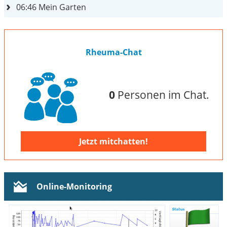
06:46
Mein Garten
Rheuma-Chat
0
Personen im Chat.
Jetzt mitchatten!
Online-Monitoring