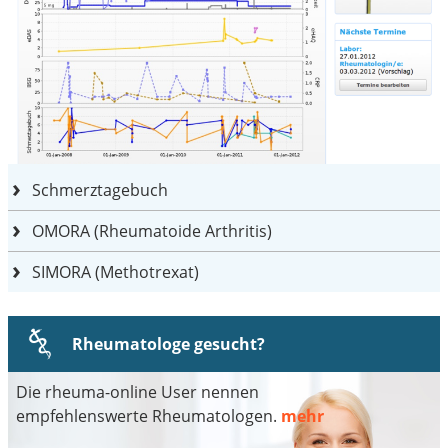
Schmerztagebuch
OMORA (Rheumatoide Arthritis)
SIMORA (Methotrexat)
Rheumatologe gesucht?
Die rheuma-online User nennen
empfehlenswerte Rheumatologen.
mehr