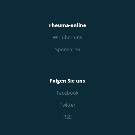
rheuma-online
Wir über uns
Sponsoren
Folgen Sie uns
Facebook
Twitter
RSS