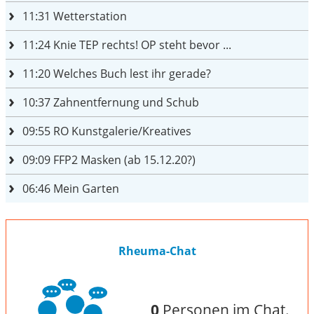
11:31
Wetterstation
11:24
Knie TEP rechts! OP steht bevor ...
11:20
Welches Buch lest ihr gerade?
10:37
Zahnentfernung und Schub
09:55
RO Kunstgalerie/Kreatives
09:09
FFP2 Masken (ab 15.12.20?)
06:46
Mein Garten
Rheuma-Chat
0
Personen im Chat.