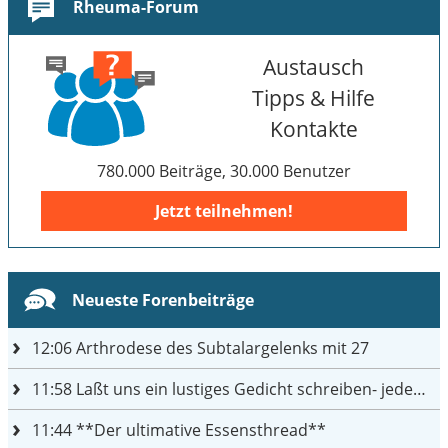
Rheuma-Forum
Austausch
Tipps & Hilfe
Kontakte
780.000 Beiträge, 30.000 Benutzer
Jetzt teilnehmen!
Neueste Forenbeiträge
12:06
Arthrodese des Subtalargelenks mit 27
11:58
Laßt uns ein lustiges Gedicht schreiben- jeder einen Satz
11:44
**Der ultimative Essensthread**