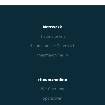
Netzwerk
rheuma-online
rheuma-online Österreich
rheuma-online TV
rheuma-online
Wir über uns
Sponsoren