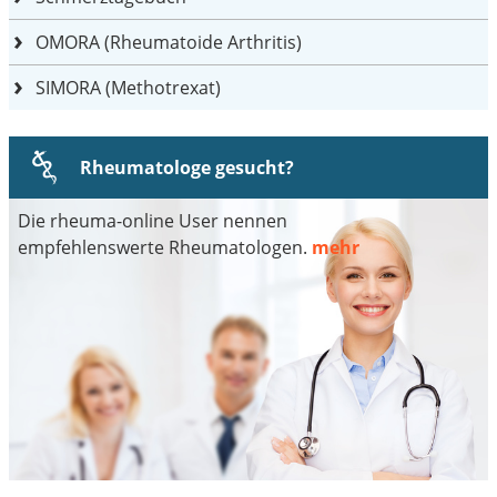
OMORA (Rheumatoide Arthritis)
SIMORA (Methotrexat)
Rheumatologe gesucht?
Die rheuma-online User nennen
empfehlenswerte Rheumatologen.
mehr