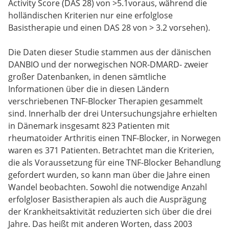
Activity Score (DAS 28) von >5.1voraus, während die
holländischen Kriterien nur eine erfolglose
Basistherapie und einen DAS 28 von > 3.2 vorsehen).
Die Daten dieser Studie stammen aus der dänischen
DANBIO und der norwegischen NOR-DMARD- zweier
großer Datenbanken, in denen sämtliche
Informationen über die in diesen Ländern
verschriebenen TNF-Blocker Therapien gesammelt
sind. Innerhalb der drei Untersuchungsjahre erhielten
in Dänemark insgesamt 823 Patienten mit
rheumatoider Arthritis einen TNF-Blocker, in Norwegen
waren es 371 Patienten. Betrachtet man die Kriterien,
die als Voraussetzung für eine TNF-Blocker Behandlung
gefordert wurden, so kann man über die Jahre einen
Wandel beobachten. Sowohl die notwendige Anzahl
erfolgloser Basistherapien als auch die Ausprägung
der Krankheitsaktivität reduzierten sich über die drei
Jahre. Das heißt mit anderen Worten, dass 2003