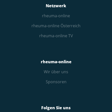
Netzwerk
rheuma-online
rheuma-online Österreich
rheuma-online TV
rheuma-online
Wir über uns
Sponsoren
Folgen Sie uns