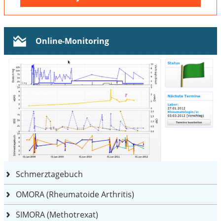
Online-Monitoring
Schmerztagebuch
OMORA (Rheumatoide Arthritis)
SIMORA (Methotrexat)