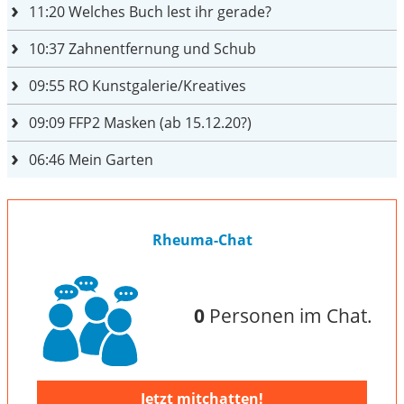
11:20
Welches Buch lest ihr gerade?
10:37
Zahnentfernung und Schub
09:55
RO Kunstgalerie/Kreatives
09:09
FFP2 Masken (ab 15.12.20?)
06:46
Mein Garten
Rheuma-Chat
0
Personen im Chat.
Jetzt mitchatten!