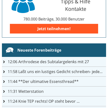
Tipps & Hilfe
Kontakte
780.000 Beiträge, 30.000 Benutzer
Jetzt teilnehmen!
Neueste Forenbeiträge
12:06
Arthrodese des Subtalargelenks mit 27
11:58
Laßt uns ein lustiges Gedicht schreiben- jeder einen Satz
11:44
**Der ultimative Essensthread**
11:31
Wetterstation
11:24
Knie TEP rechts! OP steht bevor ...