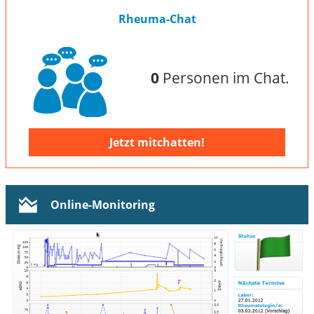
Rheuma-Chat
0
Personen im Chat.
Jetzt mitchatten!
Online-Monitoring