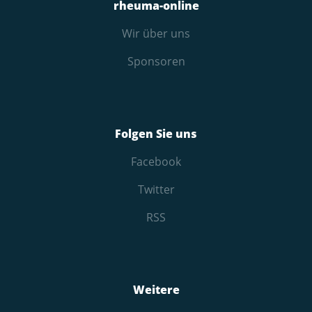
rheuma-online
Wir über uns
Sponsoren
Folgen Sie uns
Facebook
Twitter
RSS
Weitere