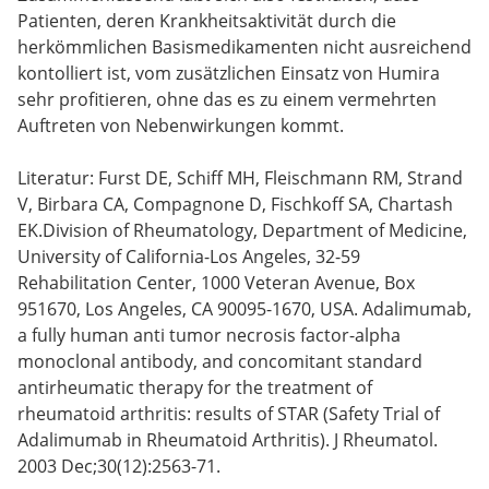
Patienten, deren Krankheitsaktivität durch die
herkömmlichen Basismedikamenten nicht ausreichend
kontolliert ist, vom zusätzlichen Einsatz von Humira
sehr profitieren, ohne das es zu einem vermehrten
Auftreten von Nebenwirkungen kommt.
Literatur: Furst DE, Schiff MH, Fleischmann RM, Strand
V, Birbara CA, Compagnone D, Fischkoff SA, Chartash
EK.Division of Rheumatology, Department of Medicine,
University of California-Los Angeles, 32-59
Rehabilitation Center, 1000 Veteran Avenue, Box
951670, Los Angeles, CA 90095-1670, USA. Adalimumab,
a fully human anti tumor necrosis factor-alpha
monoclonal antibody, and concomitant standard
antirheumatic therapy for the treatment of
rheumatoid arthritis: results of STAR (Safety Trial of
Adalimumab in Rheumatoid Arthritis). J Rheumatol.
2003 Dec;30(12):2563-71.