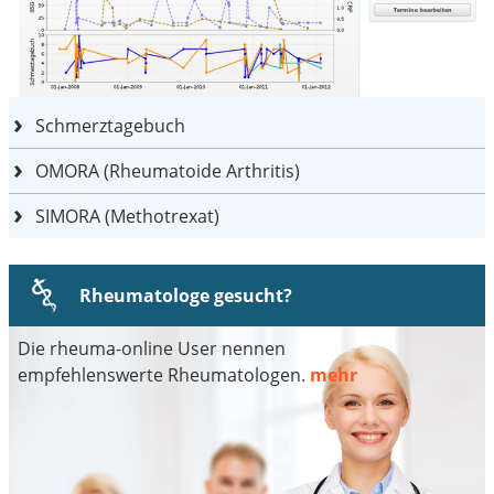
Schmerztagebuch
OMORA (Rheumatoide Arthritis)
SIMORA (Methotrexat)
Rheumatologe gesucht?
Die rheuma-online User nennen
empfehlenswerte Rheumatologen.
mehr