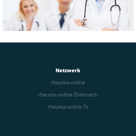
Netzwerk
rheuma-online
rheuma-online Österreich
rheuma-online TV