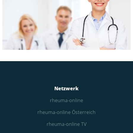
Netzwerk
rheuma-online
rheuma-online Österreich
rheuma-online TV