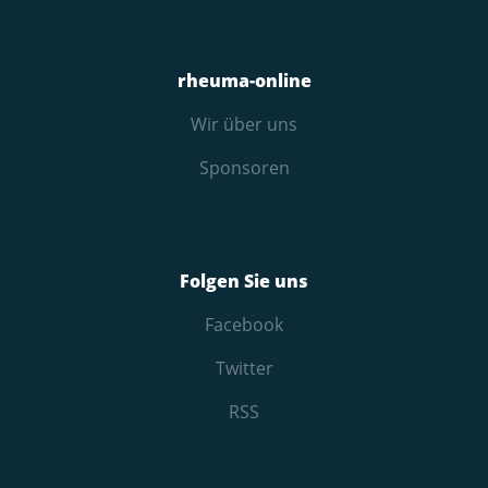
rheuma-online
Wir über uns
Sponsoren
Folgen Sie uns
Facebook
Twitter
RSS