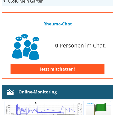
06:46
Mein Garten
Rheuma-Chat
0
Personen im Chat.
Jetzt mitchatten!
Online-Monitoring