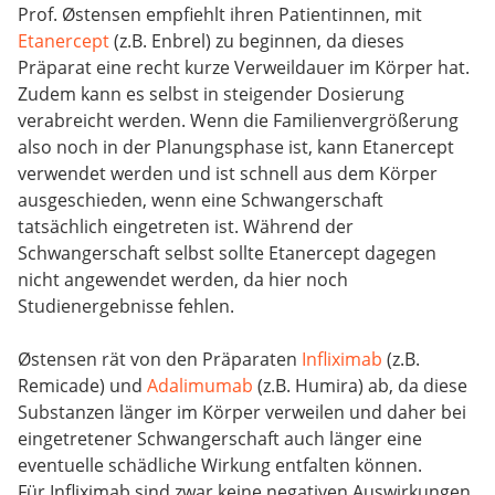
Prof. Østensen empfiehlt ihren Patientinnen, mit
Etanercept
(z.B. Enbrel) zu beginnen, da dieses
Präparat eine recht kurze Verweildauer im Körper hat.
Zudem kann es selbst in steigender Dosierung
verabreicht werden. Wenn die Familienvergrößerung
also noch in der Planungsphase ist, kann Etanercept
verwendet werden und ist schnell aus dem Körper
ausgeschieden, wenn eine Schwangerschaft
tatsächlich eingetreten ist. Während der
Schwangerschaft selbst sollte Etanercept dagegen
nicht angewendet werden, da hier noch
Studienergebnisse fehlen.
Østensen rät von den Präparaten
Infliximab
(z.B.
Remicade) und
Adalimumab
(z.B. Humira) ab, da diese
Substanzen länger im Körper verweilen und daher bei
eingetretener Schwangerschaft auch länger eine
eventuelle schädliche Wirkung entfalten können.
Für Infliximab sind zwar keine negativen Auswirkungen