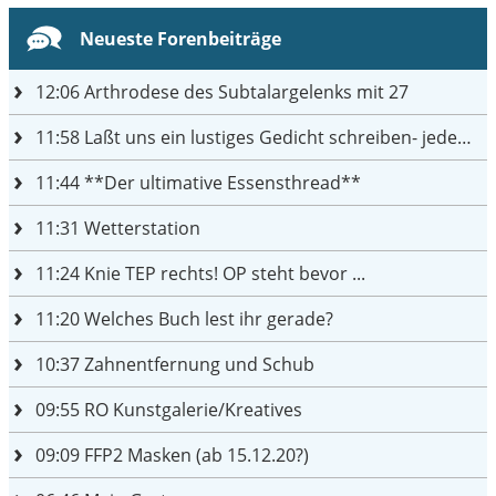
Neueste Forenbeiträge
12:06
Arthrodese des Subtalargelenks mit 27
11:58
Laßt uns ein lustiges Gedicht schreiben- jeder einen Satz
11:44
**Der ultimative Essensthread**
11:31
Wetterstation
11:24
Knie TEP rechts! OP steht bevor ...
11:20
Welches Buch lest ihr gerade?
10:37
Zahnentfernung und Schub
09:55
RO Kunstgalerie/Kreatives
09:09
FFP2 Masken (ab 15.12.20?)