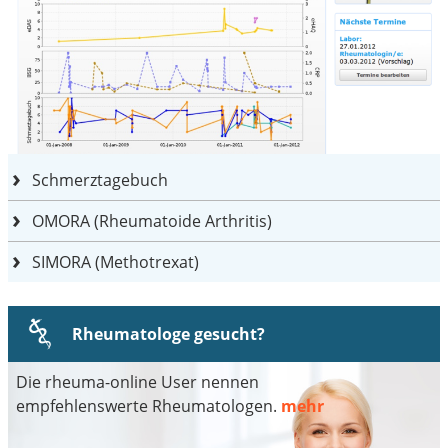
Schmerztagebuch
OMORA (Rheumatoide Arthritis)
SIMORA (Methotrexat)
Rheumatologe gesucht?
Die rheuma-online User nennen
empfehlenswerte Rheumatologen.
mehr