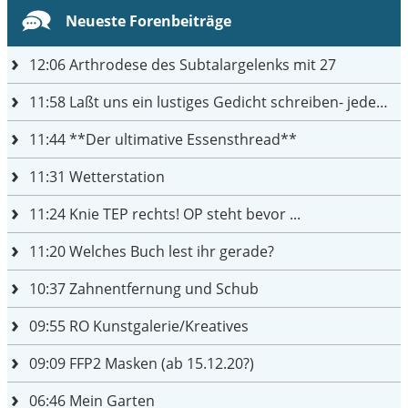
Neueste Forenbeiträge
12:06
Arthrodese des Subtalargelenks mit 27
11:58
Laßt uns ein lustiges Gedicht schreiben- jeder einen Satz
11:44
**Der ultimative Essensthread**
11:31
Wetterstation
11:24
Knie TEP rechts! OP steht bevor ...
11:20
Welches Buch lest ihr gerade?
10:37
Zahnentfernung und Schub
09:55
RO Kunstgalerie/Kreatives
09:09
FFP2 Masken (ab 15.12.20?)
06:46
Mein Garten