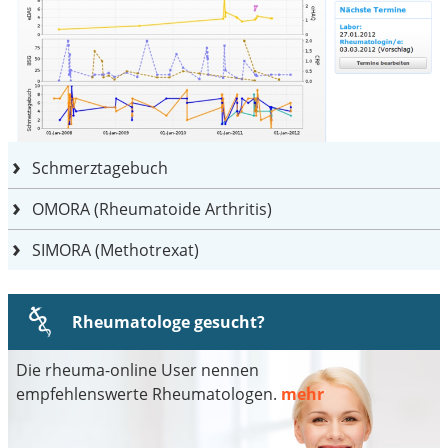
Schmerztagebuch
OMORA (Rheumatoide Arthritis)
SIMORA (Methotrexat)
Rheumatologe gesucht?
Die rheuma-online User nennen
empfehlenswerte Rheumatologen.
mehr