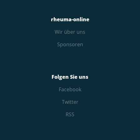
rheuma-online
Wir über uns
Sponsoren
Folgen Sie uns
Facebook
Twitter
RSS