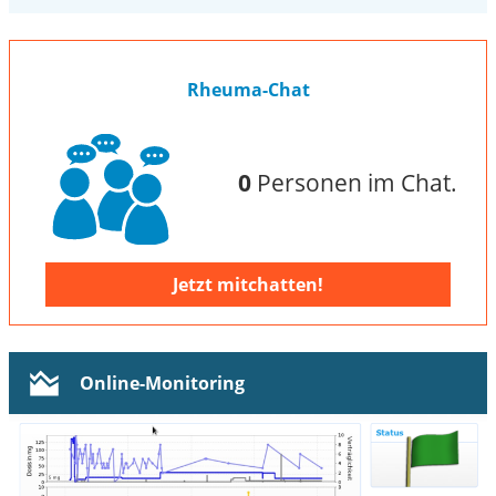
Rheuma-Chat
0
Personen im Chat.
Jetzt mitchatten!
Online-Monitoring