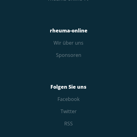
rheuma-online
Wir über uns
Sponsoren
Folgen Sie uns
Facebook
Twitter
RSS