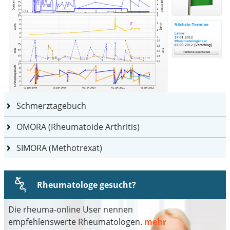
Schmerztagebuch
OMORA (Rheumatoide Arthritis)
SIMORA (Methotrexat)
Rheumatologe gesucht?
Die rheuma-online User nennen
empfehlenswerte Rheumatologen.
mehr