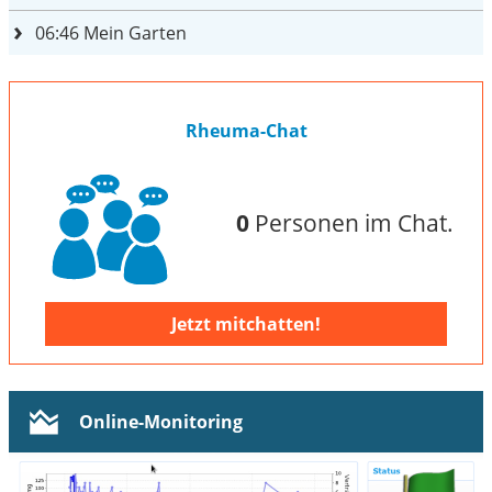
06:46
Mein Garten
Rheuma-Chat
0
Personen im Chat.
Jetzt mitchatten!
Online-Monitoring