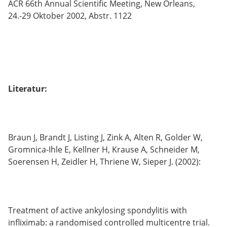
ACR 66th Annual Scientific Meeting, New Orleans,
24.-29 Oktober 2002, Abstr. 1122
Literatur:
Braun J, Brandt J, Listing J, Zink A, Alten R, Golder W,
Gromnica-Ihle E, Kellner H, Krause A, Schneider M,
Soerensen H, Zeidler H, Thriene W, Sieper J. (2002):
Treatment of active ankylosing spondylitis with
infliximab: a randomised controlled multicentre trial.