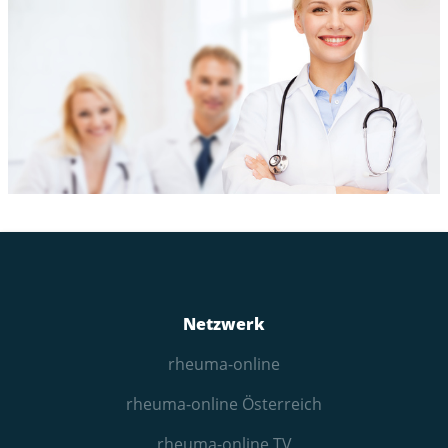
Netzwerk
rheuma-online
rheuma-online Österreich
rheuma-online TV