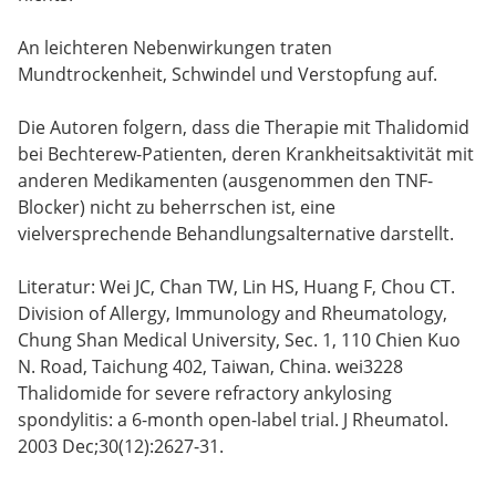
An leichteren Nebenwirkungen traten
Mundtrockenheit, Schwindel und Verstopfung auf.
Die Autoren folgern, dass die Therapie mit Thalidomid
bei Bechterew-Patienten, deren Krankheitsaktivität mit
anderen Medikamenten (ausgenommen den TNF-
Blocker) nicht zu beherrschen ist, eine
vielversprechende Behandlungsalternative darstellt.
Literatur: Wei JC, Chan TW, Lin HS, Huang F, Chou CT.
Division of Allergy, Immunology and Rheumatology,
Chung Shan Medical University, Sec. 1, 110 Chien Kuo
N. Road, Taichung 402, Taiwan, China. wei3228
Thalidomide for severe refractory ankylosing
spondylitis: a 6-month open-label trial. J Rheumatol.
2003 Dec;30(12):2627-31.