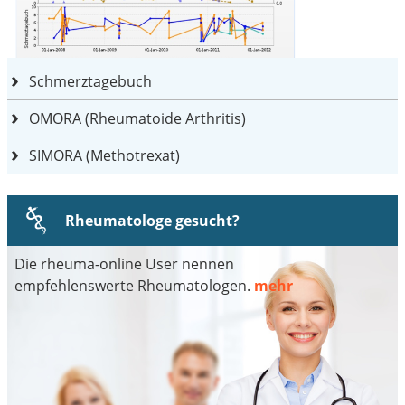
Schmerztagebuch
OMORA (Rheumatoide Arthritis)
SIMORA (Methotrexat)
Rheumatologe gesucht?
Die rheuma-online User nennen
empfehlenswerte Rheumatologen.
mehr