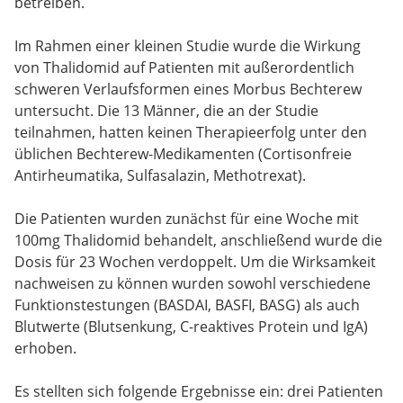
betreiben.
Im Rahmen einer kleinen Studie wurde die Wirkung
von Thalidomid auf Patienten mit außerordentlich
schweren Verlaufsformen eines Morbus Bechterew
untersucht. Die 13 Männer, die an der Studie
teilnahmen, hatten keinen Therapieerfolg unter den
üblichen Bechterew-Medikamenten (Cortisonfreie
Antirheumatika, Sulfasalazin, Methotrexat).
Die Patienten wurden zunächst für eine Woche mit
100mg Thalidomid behandelt, anschließend wurde die
Dosis für 23 Wochen verdoppelt. Um die Wirksamkeit
nachweisen zu können wurden sowohl verschiedene
Funktionstestungen (BASDAI, BASFI, BASG) als auch
Blutwerte (Blutsenkung, C-reaktives Protein und IgA)
erhoben.
Es stellten sich folgende Ergebnisse ein: drei Patienten