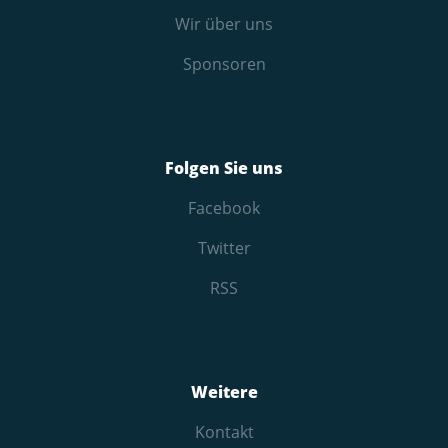
Wir über uns
Sponsoren
Folgen Sie uns
Facebook
Twitter
RSS
Weitere
Kontakt