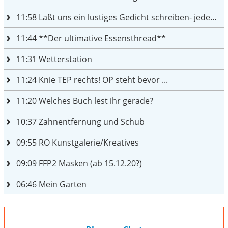
11:58
Laßt uns ein lustiges Gedicht schreiben- jeder einen Satz
11:44
**Der ultimative Essensthread**
11:31
Wetterstation
11:24
Knie TEP rechts! OP steht bevor ...
11:20
Welches Buch lest ihr gerade?
10:37
Zahnentfernung und Schub
09:55
RO Kunstgalerie/Kreatives
09:09
FFP2 Masken (ab 15.12.20?)
06:46
Mein Garten