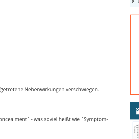
ufgetretene Nebenwirkungen verschwiegen.
ncealment´ - was soviel heißt wie `Symptom-