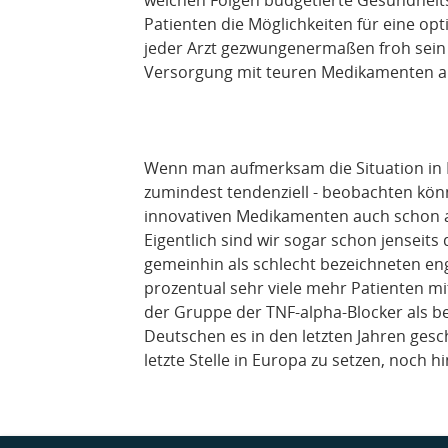
Patienten die Möglichkeiten für eine op
jeder Arzt gezwungenermaßen froh sein
Versorgung mit teuren Medikamenten a
Wenn man aufmerksam die Situation in D
zumindest tendenziell - beobachten kön
innovativen Medikamenten auch schon a
Eigentlich sind wir sogar schon jenseits
gemeinhin als schlecht bezeichneten 
prozentual sehr viele mehr Patienten m
der Gruppe der TNF-alpha-Blocker als be
Deutschen es in den letzten Jahren gesch
letzte Stelle in Europa zu setzen, noch hi