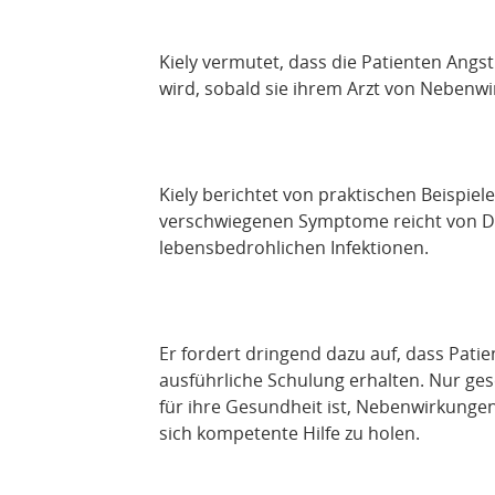
Kiely vermutet, dass die Patienten Angs
wird, sobald sie ihrem Arzt von Nebenw
Kiely berichtet von praktischen Beispie
verschwiegenen Symptome reicht von Du
lebensbedrohlichen Infektionen.
Er fordert dringend dazu auf, dass Patie
ausführliche Schulung erhalten. Nur ges
für ihre Gesundheit ist, Nebenwirkunge
sich kompetente Hilfe zu holen.