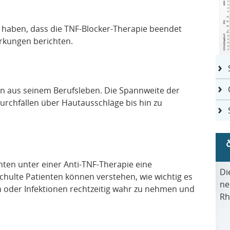
t haben, dass die TNF-Blocker-Therapie beendet
irkungen berichten.
len aus seinem Berufsleben. Die Spannweite der
rchfällen über Hautausschläge bis hin zu
nten unter einer Anti-TNF-Therapie eine
Di
chulte Patienten können verstehen, wie wichtig es
ne
n oder Infektionen rechtzeitig wahr zu nehmen und
Rh