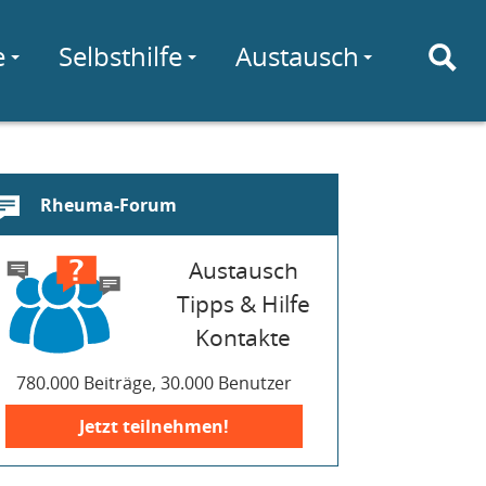
e
Selbsthilfe
Austausch
Rheuma-Forum
Austausch
Tipps & Hilfe
Kontakte
780.000 Beiträge, 30.000 Benutzer
Jetzt teilnehmen!