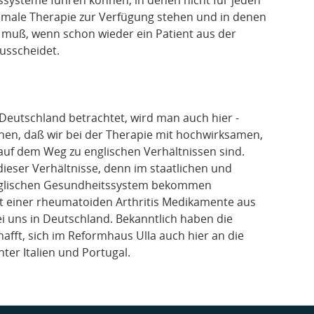
timale Therapie zur Verfügung stehen und in denen
 muß, wenn schon wieder ein Patient aus der
usscheidet.
eutschland betrachtet, wird man auch hier -
nen, daß wir bei der Therapie mit hochwirksamen,
uf dem Weg zu englischen Verhältnissen sind.
 dieser Verhältnisse, denn im staatlichen und
englischen Gesundheitssystem bekommen
it einer rheumatoiden Arthritis Medikamente aus
i uns in Deutschland. Bekanntlich haben die
afft, sich im Reformhaus Ulla auch hier an die
nter Italien und Portugal.