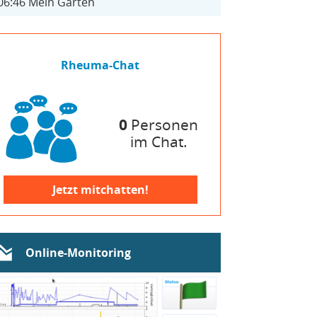
06:46
Mein Garten
Rheuma-Chat
0
Personen
im Chat.
Jetzt mitchatten!
Online-Monitoring