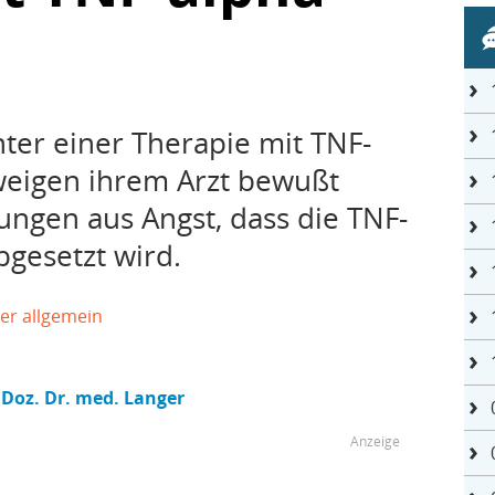
ter einer Therapie mit TNF-
weigen ihrem Arzt bewußt
ngen aus Angst, dass die TNF-
gesetzt wird.
ker allgemein
. Doz. Dr. med. Langer