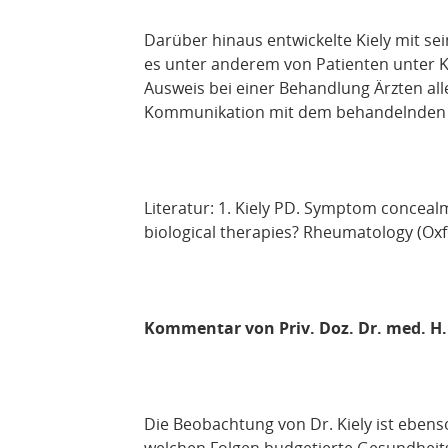
Darüber hinaus entwickelte Kiely mit se
es unter anderem von Patienten unter Ko
Ausweis bei einer Behandlung Ärzten all
Kommunikation mit dem behandelnden R
Literatur: 1. Kiely PD. Symptom concea
biological therapies? Rheumatology (Oxfo
Kommentar von Priv. Doz. Dr. med. H.
Die Beobachtung von Dr. Kiely ist ebenso
welchen Folgen budgetierte Gesundheits