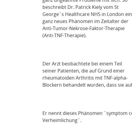
beschreibt Dr. Patrick Kiely vom St
George´s Healthcare NHS in London ein
ganz neues Phänomen im Zeitalter der
Anti-Tumor-Nekrose-Faktor-Therapie
(Anti-TNF-Therapie).
Der Arzt beobachtete bei einem Teil
seiner Patienten, die auf Grund einer
rheumatoiden Arthritis mit TNF-alpha-
Blockern behandelt wurden, dass sie a
Er nennt dieses Phänomen `symptom co
Verheimlichung´.