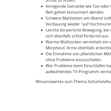
Schlaf zu finden.
Anregende Getränke wie Tee oder K
Bett gehen konsumiert werden.
Schwere Mahlzeiten am Abend soll
Verdauung wieder "auf Hochtouren"
Leichte körperliche Bewegung, bei d
sich ebenfalls schlaf fördernd aus.
Warme Wollsocken vermitteln ein 
Morpheus’ Arme ebenfalls erleicht
Die Einnahme von pflanzlichen Mitt
ohne Probleme einzuschlafen.
Wer Probleme beim Einschlafen hat,
aufwühlendes TV-Programm vermeid
Wissenswertes zum Thema Zeitumstellun