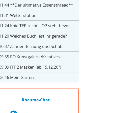
11:44
**Der ultimative Essensthread**
11:31
Wetterstation
11:24
Knie TEP rechts! OP steht bevor ...
11:20
Welches Buch lest ihr gerade?
10:37
Zahnentfernung und Schub
09:55
RO Kunstgalerie/Kreatives
09:09
FFP2 Masken (ab 15.12.20?)
06:46
Mein Garten
Rheuma-Chat