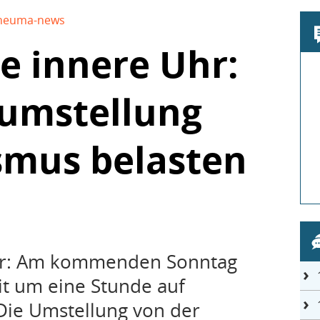
heuma-news
ie innere Uhr:
tumstellung
smus belasten
äfer: Am kommenden Sonntag
it um eine Stunde auf
 Die Umstellung von der