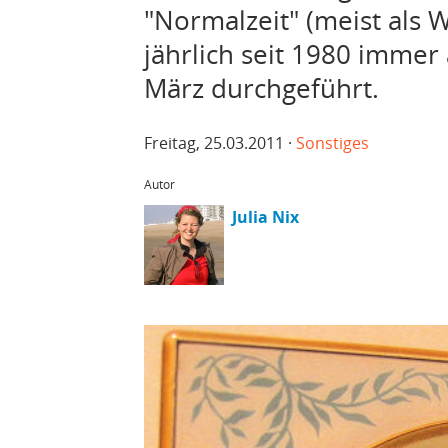
"Normalzeit" (meist als W
jährlich seit 1980 imme
März durchgeführt.
Freitag, 25.03.2011 ·
Sonstiges
Autor
Julia Nix