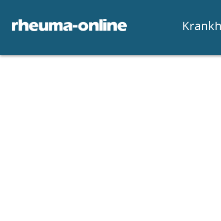
Krankh