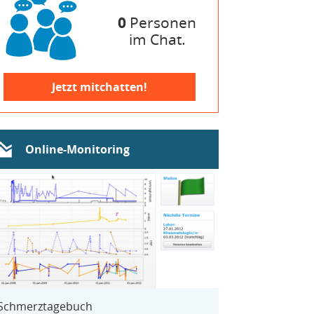
0
Personen
im Chat.
Jetzt mitchatten!
Online-Monitoring
Schmerztagebuch