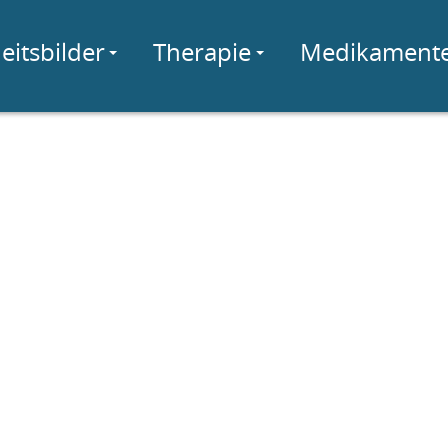
eitsbilder
Therapie
Medikament