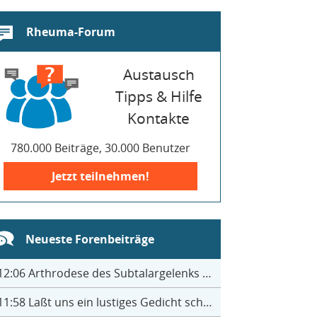
Rheuma-Forum
Austausch
Tipps & Hilfe
Kontakte
780.000 Beiträge, 30.000 Benutzer
Jetzt teilnehmen!
Neueste Forenbeiträge
12:06
Arthrodese des Subtalargelenks mit 27
11:58
Laßt uns ein lustiges Gedicht schreiben- jeder einen Satz