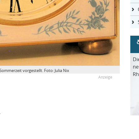
Di
ne
ommerzeit vorgestellt. Foto: Julia Nix
Rh
r