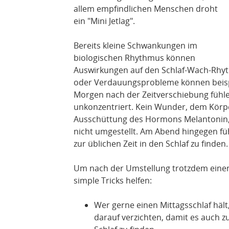
allem empfindlichen Menschen droht
ein "Mini Jetlag".
Bereits kleine Schwankungen im
biologischen Rhythmus können
Auswirkungen auf den Schlaf-Wach-Rhyth
oder Verdauungsprobleme können beispi
Morgen nach der Zeitverschiebung fühl
unkonzentriert. Kein Wunder, dem Körpe
Ausschüttung des Hormons Melantonin, 
nicht umgestellt. Am Abend hingegen fü
zur üblichen Zeit in den Schlaf zu finden.
Um nach der Umstellung trotzdem einen
simple Tricks helfen:
Wer gerne einen Mittagsschlaf hält
darauf verzichten, damit es auch zu