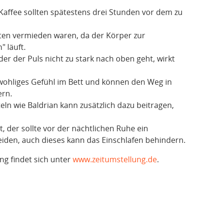
affee sollten spätestens drei Stunden vor dem zu
ten vermieden waren, da der Körper zur
 läuft.
er der Puls nicht zu stark nach oben geht, wirkt
wohliges Gefühl im Bett und können den Weg in
ern.
eln wie Baldrian kann zusätzlich dazu beitragen,
 der sollte vor der nächtlichen Ruhe ein
en, auch dieses kann das Einschlafen behindern.
g findet sich unter
www.zeitumstellung.de
.