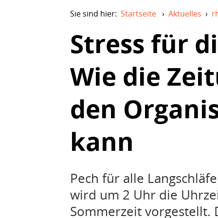
Sie sind hier:
Startseite
›
Aktuelles
›
r
Stress für d
Wie die Zei
den Organi
kann
Pech für alle Langschl
wird um 2 Uhr die Uhrze
Sommerzeit vorgestellt.