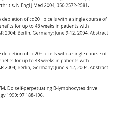
thritis. N Engl J Med 2004; 350:2572-2581.
e depletion of cd20+ b cells with a single course of
efits for up to 48 weeks in patients with
R 2004; Berlin, Germany; June 9-12, 2004. Abstract
e depletion of cd20+ b cells with a single course of
efits for up to 48 weeks in patients with
R 2004; Berlin, Germany; June 9-12, 2004. Abstract
M. Do self-perpetuating B-lymphocytes drive
 1999; 97:188-196.