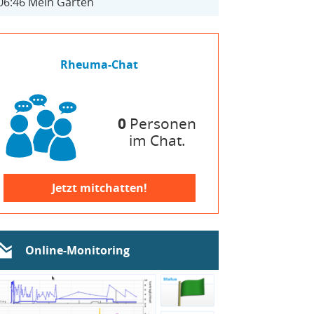
06:46
Mein Garten
Rheuma-Chat
0
Personen
im Chat.
Jetzt mitchatten!
Online-Monitoring