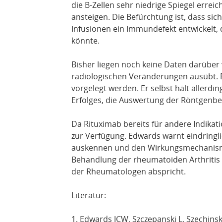
die B-Zellen sehr niedrige Spiegel err
ansteigen. Die Befürchtung ist, dass si
Infusionen ein Immundefekt entwickelt
könnte.
Bisher liegen noch keine Daten darüber 
radiologischen Veränderungen ausübt. 
vorgelegt werden. Er selbst hält allerd
Erfolges, die Auswertung der Röntgenb
Da Rituximab bereits für andere Indikatio
zur Verfügung. Edwards warnt eindringli
auskennen und den Wirkungsmechanism
Behandlung der rheumatoiden Arthritis 
der Rheumatologen abspricht.
Literatur:
1. Edwards JCW, Szczepanski L, Szechinski 