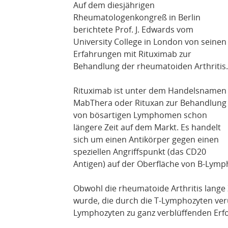
Auf dem diesjährigen
Rheumatologenkongreß in Berlin
berichtete Prof. J. Edwards vom
University College in London von seinen
Erfahrungen mit Rituximab zur
Behandlung der rheumatoiden Arthritis.
Rituximab ist unter dem Handelsnamen
MabThera oder Rituxan zur Behandlung
von bösartigen Lymphomen schon
längere Zeit auf dem Markt. Es handelt
sich um einen Antikörper gegen einen
speziellen Angriffspunkt (das CD20
Antigen) auf der Oberfläche von B-Lymp
Obwohl die rheumatoide Arthritis lange 
wurde, die durch die T-Lymphozyten ver
Lymphozyten zu ganz verblüffenden Erfo