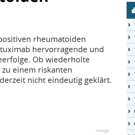
opositiven rheumatoiden
 Rituximab hervorragende und
eerfolge. Ob wiederholte
 zu einem riskanten
erzeit nicht eindeutig geklärt.