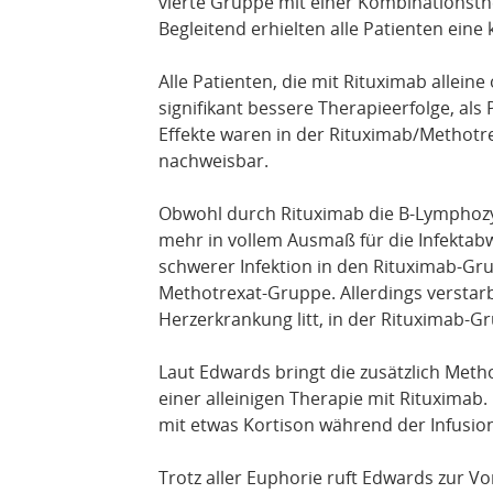
vierte Gruppe mit einer Kombinationst
Begleitend erhielten alle Patienten eine
Alle Patienten, die mit Rituximab allei
signifikant bessere Therapieerfolge, al
Effekte waren in der Rituximab/Methot
nachweisbar.
Obwohl durch Rituximab die B-Lymphozy
mehr in vollem Ausmaß für die Infektab
schwerer Infektion in den Rituximab-Grup
Methotrexat-Gruppe. Allerdings verstarb 
Herzerkrankung litt, in der Rituximab-
Laut Edwards bringt die zusätzlich Met
einer alleinigen Therapie mit Rituximab.
mit etwas Kortison während der Infusio
Trotz aller Euphorie ruft Edwards zur Vo