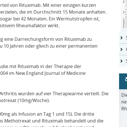
eil von Rituximab. Mit einer einzigen kurzen
erzielen, die im Durchschnitt 15 Monate anhalten.
 sogar bei 42 Monaten. Ein Wermutstropfen ist,
sitivem Rheumafaktor wirkt.
istig eine Darreichungsform von Rituximab zu
 zu 10 Jahren oder gleich zu einer permanenten
die mit Rituximab in der Therapie der
2004 im New England Journal of Medicine
rthritis wurden auf vier Therapiearme verteilt. Die
Di
thotrexat (10mg/Woche).
ne
Rh
0mg als Infusion an Tag 1 und 15). Die dritte
s Methotrexat und Rituximab behandelt und die