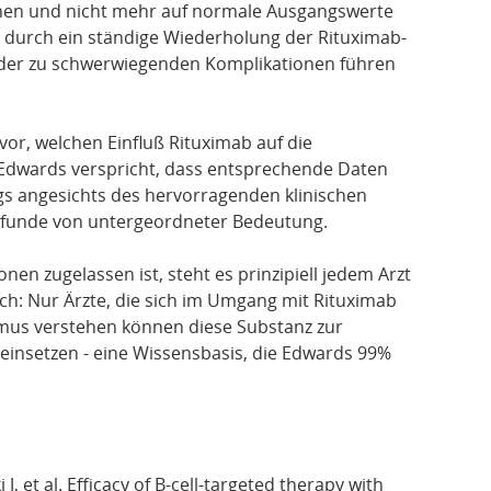
eichen und nicht mehr auf normale Ausgangswerte
ch durch ein ständige Wiederholung der Rituximab-
, der zu schwerwiegenden Komplikationen führen
vor, welchen Einfluß Rituximab auf die
Edwards verspricht, dass entsprechende Daten
ings angesichts des hervorragenden klinischen
efunde von untergeordneter Bedeutung.
nen zugelassen ist, steht es prinzipiell jedem Arzt
ch: Nur Ärzte, die sich im Umgang mit Rituximab
us verstehen können diese Substanz zur
einsetzen - eine Wissensbasis, die Edwards 99%
J, et al. Efficacy of B-cell-targeted therapy with