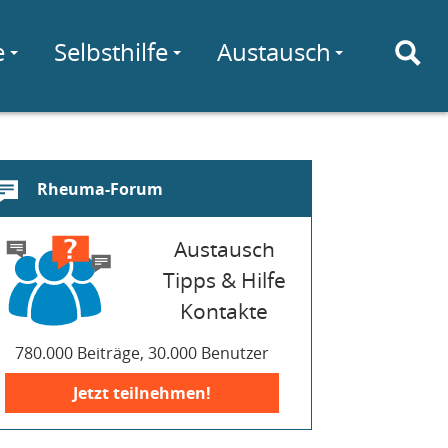
e
Selbsthilfe
Austausch
Rheuma-Forum
Austausch
Tipps & Hilfe
Kontakte
780.000 Beiträge, 30.000 Benutzer
Jetzt teilnehmen!