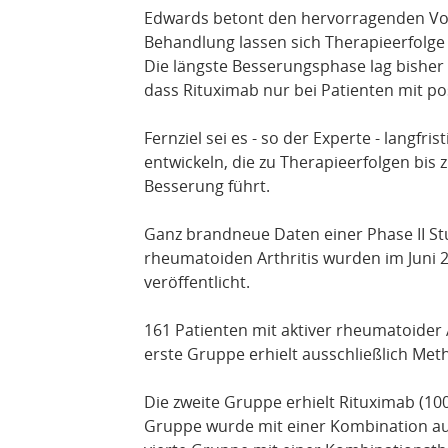
Edwards betont den hervorragenden Vort
Behandlung lassen sich Therapieerfolge 
Die längste Besserungsphase lag bisher
dass Rituximab nur bei Patienten mit po
Fernziel sei es - so der Experte - langfr
entwickeln, die zu Therapieerfolgen bis
Besserung führt.
Ganz brandneue Daten einer Phase II Stu
rheumatoiden Arthritis wurden im Juni 
veröffentlicht.
161 Patienten mit aktiver rheumatoider A
erste Gruppe erhielt ausschließlich Me
Die zweite Gruppe erhielt Rituximab (100
Gruppe wurde mit einer Kombination au