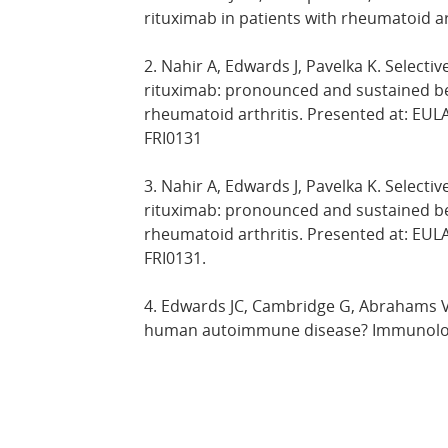
rituximab in patients with rheumatoid ar
2. Nahir A, Edwards J, Pavelka K. Selectiv
rituximab: pronounced and sustained ben
rheumatoid arthritis. Presented at: EULA
FRI0131
3. Nahir A, Edwards J, Pavelka K. Selectiv
rituximab: pronounced and sustained ben
rheumatoid arthritis. Presented at: EULA
FRI0131.
4. Edwards JC, Cambridge G, Abrahams V
human autoimmune disease? Immunology