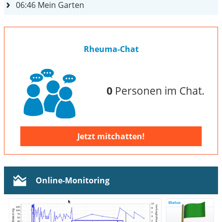
06:46
Mein Garten
Rheuma-Chat
0
Personen im Chat.
Jetzt mitchatten!
Online-Monitoring