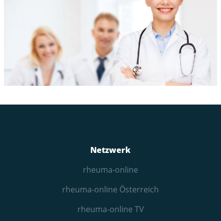
Netzwerk
rheuma-online
rheuma-online Österreich
rheuma-online TV