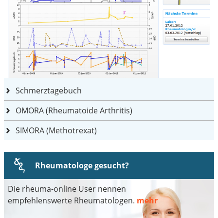
Schmerztagebuch
OMORA (Rheumatoide Arthritis)
SIMORA (Methotrexat)
Rheumatologe gesucht?
Die rheuma-online User nennen
empfehlenswerte Rheumatologen.
mehr