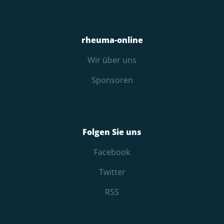
rheuma-online
Wir über uns
Sponsoren
Folgen Sie uns
Facebook
Twitter
RSS