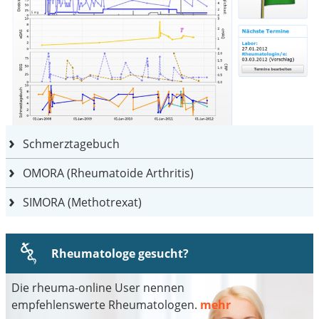
Schmerztagebuch
OMORA (Rheumatoide Arthritis)
SIMORA (Methotrexat)
Rheumatologe gesucht?
Die rheuma-online User nennen
empfehlenswerte Rheumatologen.
mehr