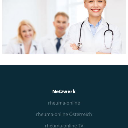
Netzwerk
rheuma-online
rheuma-online Österreich
rheuma-online TV