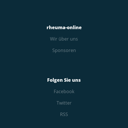
rheuma-online
Wir über uns
Sponsoren
Folgen Sie uns
Facebook
Twitter
RSS