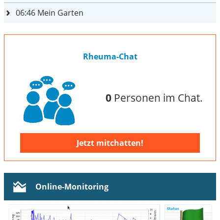
06:46
Mein Garten
Rheuma-Chat
0
Personen im Chat.
Jetzt mitchatten!
Online-Monitoring