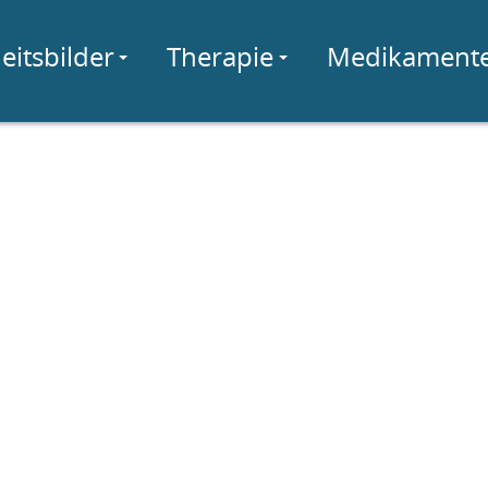
eitsbilder
Therapie
Medikament