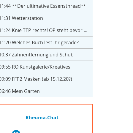
11:44
**Der ultimative Essensthread**
11:31
Wetterstation
11:24
Knie TEP rechts! OP steht bevor ...
11:20
Welches Buch lest ihr gerade?
10:37
Zahnentfernung und Schub
09:55
RO Kunstgalerie/Kreatives
09:09
FFP2 Masken (ab 15.12.20?)
06:46
Mein Garten
Rheuma-Chat