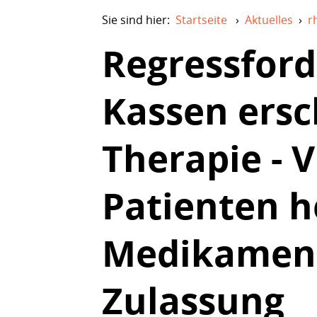
Sie sind hier:
Startseite
›
Aktuelles
›
r
Regressfor
Kassen ers
Therapie - 
Patienten h
Medikamen
Zulassung