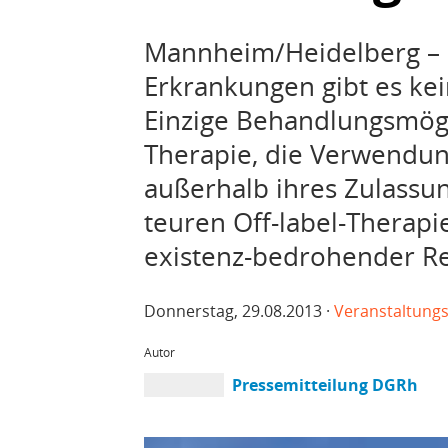
Mannheim/Heidelberg – 
Erkrankungen gibt es ke
Einzige Behandlungsmögli
Therapie, die Verwendu
außerhalb ihres Zulassun
teuren Off-label-Therapi
existenz-bedrohender Re
Donnerstag, 29.08.2013 ·
Veranstaltung
Autor
Pressemitteilung DGRh