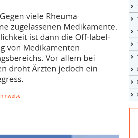
Gegen viele Rheuma-
ine zugelassenen Medikamente.
chkeit ist dann die Off-label-
ng von Medikamenten
gsbereichs. Vor allem bei
en droht Ärzten jedoch ein
gress.
shinweise