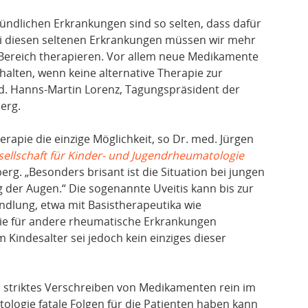
ündlichen Erkrankungen sind so selten, dass dafür
ei diesen seltenen Erkrankungen müssen wir mehr
el-Bereich therapieren. Vor allem neue Medikamente
halten, wenn keine alternative Therapie zur
ed. Hanns-Martin Lorenz, Tagungspräsident der
erg.
herapie die einzige Möglichkeit, so Dr. med. Jürgen
ellschaft für Kinder- und Jugendrheumatologie
erg. „Besonders brisant ist die Situation bei jungen
der Augen.“ Die sogenannte Uveitis kann bis zur
andlung, etwa mit Basistherapeutika wie
die für andere rheumatische Erkrankungen
m Kindesalter sei jedoch kein einziges dieser
in striktes Verschreiben von Medikamenten rein im
ologie fatale Folgen für die Patienten haben kann