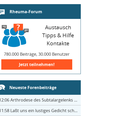
Rheuma-Forum
Austausch
Tipps & Hilfe
Kontakte
780.000 Beiträge, 30.000 Benutzer
Jetzt teilnehmen!
Neueste Forenbeiträge
12:06
Arthrodese des Subtalargelenks mit 27
11:58
Laßt uns ein lustiges Gedicht schreiben- jeder einen Satz