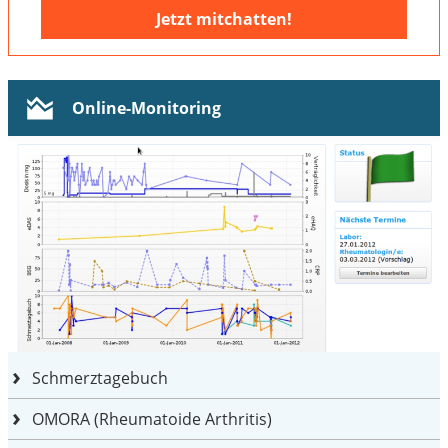
Jetzt mitchatten!
Online-Monitoring
Schmerztagebuch
OMORA (Rheumatoide Arthritis)