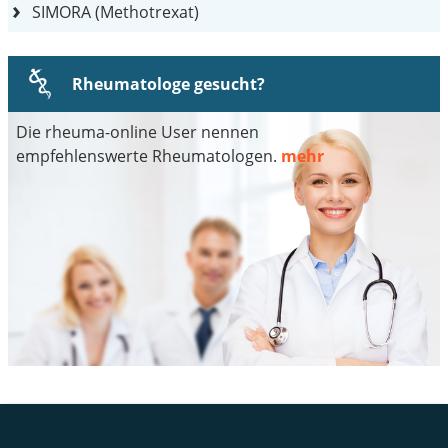
SIMORA (Methotrexat)
Rheumatologe gesucht?
Die rheuma-online User nennen
empfehlenswerte Rheumatologen.
mehr