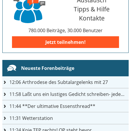
Tipps & Hilfe
Kontakte
780.000 Beiträge, 30.000 Benutzer
Jetzt teilnehmen!
Neueste Forenbeiträge
12:06
Arthrodese des Subtalargelenks mit 27
11:58
Laßt uns ein lustiges Gedicht schreiben- jeder einen Satz
11:44
**Der ultimative Essensthread**
11:31
Wetterstation
11:24
Knie TEP rechts! OP steht bevor ...