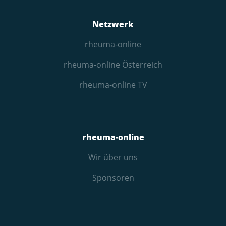
Netzwerk
rheuma-online
rheuma-online Österreich
rheuma-online TV
rheuma-online
Wir über uns
Sponsoren