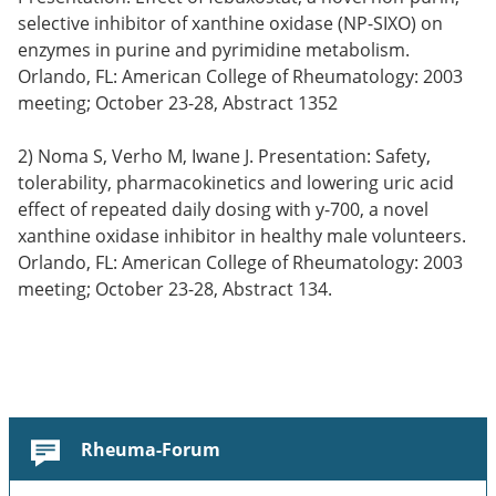
selective inhibitor of xanthine oxidase (NP-SIXO) on
enzymes in purine and pyrimidine metabolism.
Orlando, FL: American College of Rheumatology: 2003
meeting; October 23-28, Abstract 1352
2) Noma S, Verho M, Iwane J. Presentation: Safety,
tolerability, pharmacokinetics and lowering uric acid
effect of repeated daily dosing with y-700, a novel
xanthine oxidase inhibitor in healthy male volunteers.
Orlando, FL: American College of Rheumatology: 2003
meeting; October 23-28, Abstract 134.
Rheuma-Forum