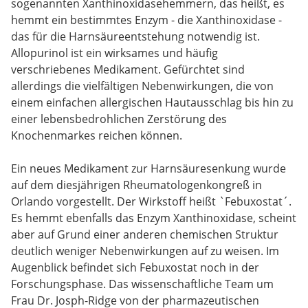
sogenannten Xanthinoxidasehemmern, das heißt, es
hemmt ein bestimmtes Enzym - die Xanthinoxidase -
das für die Harnsäureentstehung notwendig ist.
Allopurinol ist ein wirksames und häufig
verschriebenes Medikament. Gefürchtet sind
allerdings die vielfältigen Nebenwirkungen, die von
einem einfachen allergischen Hautausschlag bis hin zu
einer lebensbedrohlichen Zerstörung des
Knochenmarkes reichen können.
Ein neues Medikament zur Harnsäuresenkung wurde
auf dem diesjährigen Rheumatologenkongreß in
Orlando vorgestellt. Der Wirkstoff heißt `Febuxostat´.
Es hemmt ebenfalls das Enzym Xanthinoxidase, scheint
aber auf Grund einer anderen chemischen Struktur
deutlich weniger Nebenwirkungen auf zu weisen. Im
Augenblick befindet sich Febuxostat noch in der
Forschungsphase. Das wissenschaftliche Team um
Frau Dr. Josph-Ridge von der pharmazeutischen