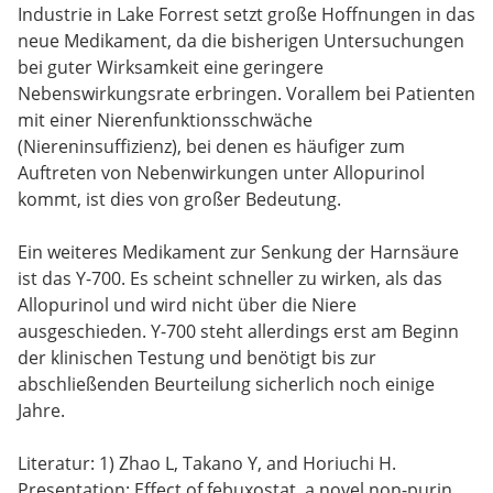
Industrie in Lake Forrest setzt große Hoffnungen in das
neue Medikament, da die bisherigen Untersuchungen
bei guter Wirksamkeit eine geringere
Nebenswirkungsrate erbringen. Vorallem bei Patienten
mit einer Nierenfunktionsschwäche
(Niereninsuffizienz), bei denen es häufiger zum
Auftreten von Nebenwirkungen unter Allopurinol
kommt, ist dies von großer Bedeutung.
Ein weiteres Medikament zur Senkung der Harnsäure
ist das Y-700. Es scheint schneller zu wirken, als das
Allopurinol und wird nicht über die Niere
ausgeschieden. Y-700 steht allerdings erst am Beginn
der klinischen Testung und benötigt bis zur
abschließenden Beurteilung sicherlich noch einige
Jahre.
Literatur: 1) Zhao L, Takano Y, and Horiuchi H.
Presentation: Effect of febuxostat, a novel non-purin,