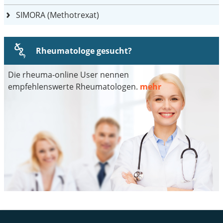
SIMORA (Methotrexat)
Rheumatologe gesucht?
Die rheuma-online User nennen
empfehlenswerte Rheumatologen.
mehr