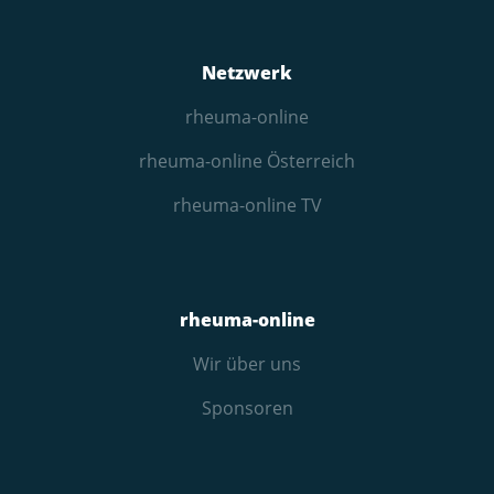
Netzwerk
rheuma-online
rheuma-online Österreich
rheuma-online TV
rheuma-online
Wir über uns
Sponsoren