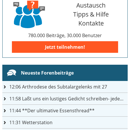
Austausch
Tipps & Hilfe
Kontakte
780.000 Beiträge, 30.000 Benutzer
Jetzt teilnehmen!
Neueste Forenbeiträge
12:06
Arthrodese des Subtalargelenks mit 27
11:58
Laßt uns ein lustiges Gedicht schreiben- jeder einen Satz
11:44
**Der ultimative Essensthread**
11:31
Wetterstation