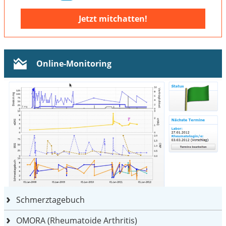
Jetzt mitchatten!
Online-Monitoring
Schmerztagebuch
OMORA (Rheumatoide Arthritis)