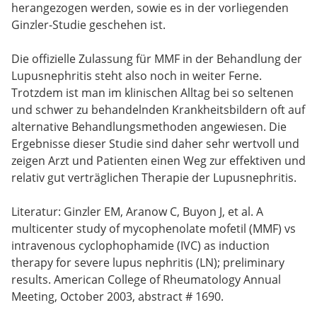
herangezogen werden, sowie es in der vorliegenden
Ginzler-Studie geschehen ist.
Die offizielle Zulassung für MMF in der Behandlung der
Lupusnephritis steht also noch in weiter Ferne.
Trotzdem ist man im klinischen Alltag bei so seltenen
und schwer zu behandelnden Krankheitsbildern oft auf
alternative Behandlungsmethoden angewiesen. Die
Ergebnisse dieser Studie sind daher sehr wertvoll und
zeigen Arzt und Patienten einen Weg zur effektiven und
relativ gut verträglichen Therapie der Lupusnephritis.
Literatur: Ginzler EM, Aranow C, Buyon J, et al. A
multicenter study of mycophenolate mofetil (MMF) vs
intravenous cyclophophamide (IVC) as induction
therapy for severe lupus nephritis (LN); preliminary
results. American College of Rheumatology Annual
Meeting, October 2003, abstract # 1690.