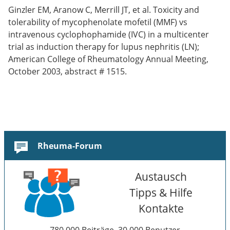
Ginzler EM, Aranow C, Merrill JT, et al. Toxicity and
tolerability of mycophenolate mofetil (MMF) vs
intravenous cyclophophamide (IVC) in a multicenter
trial as induction therapy for lupus nephritis (LN);
American College of Rheumatology Annual Meeting,
October 2003, abstract # 1515.
Rheuma-Forum
Austausch
Tipps & Hilfe
Kontakte
780.000 Beiträge, 30.000 Benutzer