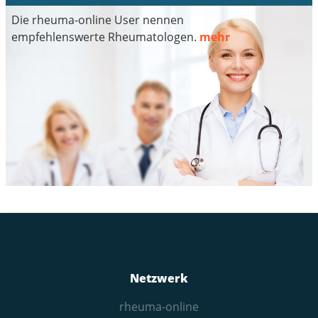
Die rheuma-online User nennen
empfehlenswerte Rheumatologen.
mehr
Netzwerk
rheuma-online