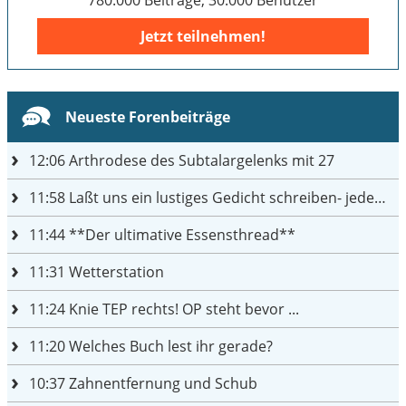
Jetzt teilnehmen!
Neueste Forenbeiträge
12:06
Arthrodese des Subtalargelenks mit 27
11:58
Laßt uns ein lustiges Gedicht schreiben- jeder einen Satz
11:44
**Der ultimative Essensthread**
11:31
Wetterstation
11:24
Knie TEP rechts! OP steht bevor ...
11:20
Welches Buch lest ihr gerade?
10:37
Zahnentfernung und Schub