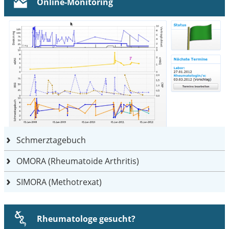
Online-Monitoring
Schmerztagebuch
OMORA (Rheumatoide Arthritis)
SIMORA (Methotrexat)
Rheumatologe gesucht?