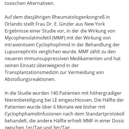
toxischen Alternativen.
Auf dem diesjährigen Rheumatologenkongreß in
Orlando stellt Frau Dr. E. Ginzler aus New York
Ergebnisse einer Studie vor, in der die Wirkung von
Mycophenolatmofetil (MMF) mit der Wirkung von
intravenösem Cyclophophmid in der Behandlung der
Lupusnephritis verglichen wurde. MMF zählt zu den
neueren immunsuppressiven Medikamenten und hat
seinen Einsatz überwiegend in der
Transplantationsmedizin zur Vermeidung von
Abstoßungsreaktionen.
In die Studie wurden 140 Patienten mit höhergradiger
Nierenbeteiligung bei LE eingeschlossen. Die Hälfte der
Patienten wurde über 6 Monate wie bisher mit
Cyclophphamidinfusionen nach dem Standartprotokoll
behandelt, die andere Hälfte erhielt MMF in einer Dosis
zwischen 1gr/Tag und 3gr/Tag.