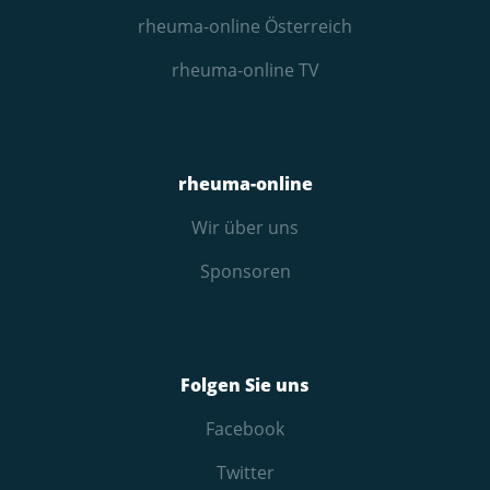
rheuma-online Österreich
rheuma-online TV
rheuma-online
Wir über uns
Sponsoren
Folgen Sie uns
Facebook
Twitter