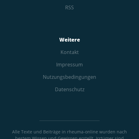
RSS
Weitere
Kontakt
Impressum
Nutzungs­bedingungen
Datenschutz
Alle Texte und Beiträge in rheuma-online wurden nach
bestem Wissen und Gewissen erstellt. Irrtümer sind