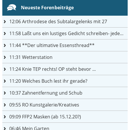
Neueste Forenbeiträge
12:06
Arthrodese des Subtalargelenks mit 27
11:58
Laßt uns ein lustiges Gedicht schreiben- jeder einen Satz
11:44
**Der ultimative Essensthread**
11:31
Wetterstation
11:24
Knie TEP rechts! OP steht bevor ...
11:20
Welches Buch lest ihr gerade?
10:37
Zahnentfernung und Schub
09:55
RO Kunstgalerie/Kreatives
09:09
FFP2 Masken (ab 15.12.20?)
06:46
Mein Garten