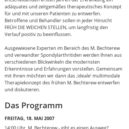
adäquates und zeitgemäßes therapeutisches Konzept
für und mit unseren Patienten zu entwerfen.
Betroffene und Behandler sollen in jeder Hinsicht
FRÜH DIE WEICHEN STELLEN, um langfristig den
Verlauf positiv zu beeinflussen.
Ausgewiesene Experten im Bereich des M. Bechterew
und verwandter Spondylarthritiden werden Ihnen aus
verschiedenen Blickwinkeln die modernsten
Erkenntnisse und Erfahrungen vorstellen. Gemeinsam
mit Ihnen möchten wir dann das ‚ideale’ multimodale
Therapiekonzept des frühen M. Bechterew entwerfen
und diskutieren.
Das Programm
FREITAG, 18. MAI 2007
14:00 Uhr M. Bechterew - gibt es einen Ausweg?