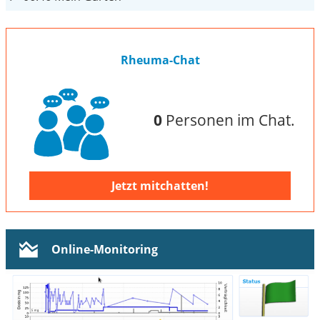
Rheuma-Chat
0
Personen im Chat.
Jetzt mitchatten!
Online-Monitoring