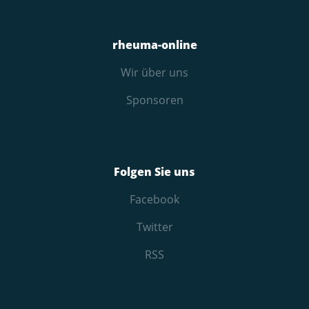
rheuma-online
Wir über uns
Sponsoren
Folgen Sie uns
Facebook
Twitter
RSS