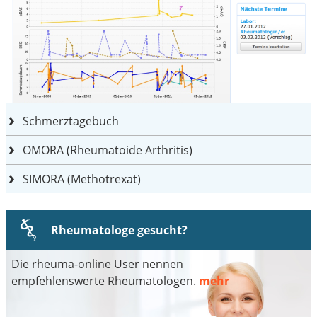
Schmerztagebuch
OMORA (Rheumatoide Arthritis)
SIMORA (Methotrexat)
Rheumatologe gesucht?
Die rheuma-online User nennen
empfehlenswerte Rheumatologen.
mehr