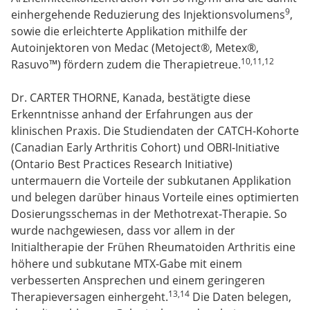
9
einhergehende Reduzierung des Injektionsvolumens
,
sowie die erleichterte Applikation mithilfe der
Autoinjektoren von Medac (Metoject®, Metex®,
10,11,12
Rasuvo™) fördern zudem die Therapietreue.
Dr. CARTER THORNE, Kanada, bestätigte diese
Erkenntnisse anhand der Erfahrungen aus der
klinischen Praxis. Die Studiendaten der CATCH-Kohorte
(Canadian Early Arthritis Cohort) und OBRI-Initiative
(Ontario Best Practices Research Initiative)
untermauern die Vorteile der subkutanen Applikation
und belegen darüber hinaus Vorteile eines optimierten
Dosierungsschemas in der Methotrexat-Therapie. So
wurde nachgewiesen, dass vor allem in der
Initialtherapie der Frühen Rheumatoiden Arthritis eine
höhere und subkutane MTX-Gabe mit einem
verbesserten Ansprechen und einem geringeren
13,14
Therapieversagen einhergeht.
Die Daten belegen,