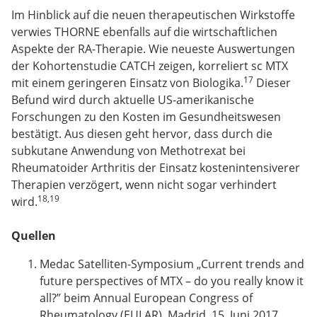
Im Hinblick auf die neuen therapeutischen Wirkstoffe
verwies THORNE ebenfalls auf die wirtschaftlichen
Aspekte der RA-Therapie. Wie neueste Auswertungen
der Kohortenstudie CATCH zeigen, korreliert sc MTX
17
mit einem geringeren Einsatz von Biologika.
Dieser
Befund wird durch aktuelle US-amerikanische
Forschungen zu den Kosten im Gesundheitswesen
bestätigt. Aus diesen geht hervor, dass durch die
subkutane Anwendung von Methotrexat bei
Rheumatoider Arthritis der Einsatz kostenintensiverer
Therapien verzögert, wenn nicht sogar verhindert
18,19
wird.
Quellen
Medac Satelliten-Symposium „Current trends and
future perspectives of MTX – do you really know it
all?” beim Annual European Congress of
Rheumatology (EULAR), Madrid, 15. Juni 2017