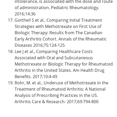
intolerance, is associated with the dose and route
of administration. Pediatric Rheumatology.
2016;14:36
Gottheil S et al., Comparing Initial Treatment
Strategies with Methotrexate on First Use of
Biologic Therapy: Results from The Canadian
Early Arthritis Cohort. Annals of the Rheumatic
Diseases 2016;75:124-125
Lee J et al., Comparing Healthcare Costs
Associated with Oral and Subcutaneous
Methotrexate or Biologic Therapy for Rheumatoid
Arthritis in the United States. Am Health Drug
Benefits. 2017;10:4-49
Rohr, M. et al., Underuse of Methotrexate in the
Treatment of Rheumatoid Arthritis: A National
Analysis of Prescribing Practices in the US.
Arthritis Care & Research- 2017;69:794-800