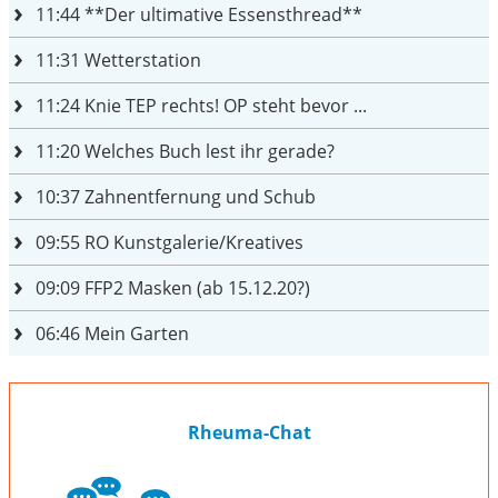
11:44
**Der ultimative Essensthread**
11:31
Wetterstation
11:24
Knie TEP rechts! OP steht bevor ...
11:20
Welches Buch lest ihr gerade?
10:37
Zahnentfernung und Schub
09:55
RO Kunstgalerie/Kreatives
09:09
FFP2 Masken (ab 15.12.20?)
06:46
Mein Garten
Rheuma-Chat