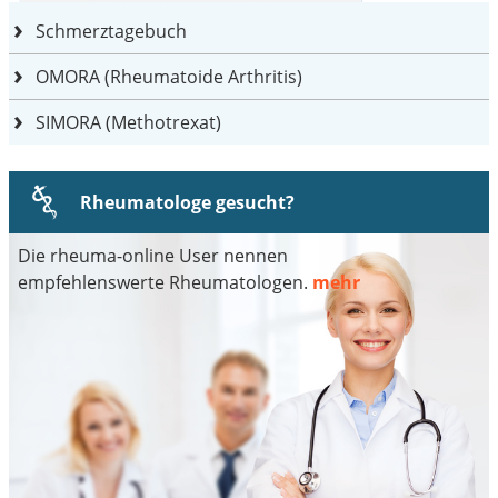
Schmerztagebuch
OMORA (Rheumatoide Arthritis)
SIMORA (Methotrexat)
Rheumatologe gesucht?
Die rheuma-online User nennen
empfehlenswerte Rheumatologen.
mehr