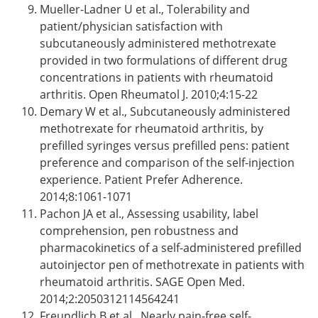
Mueller-Ladner U et al., Tolerability and
patient/physician satisfaction with
subcutaneously administered methotrexate
provided in two formulations of different drug
concentrations in patients with rheumatoid
arthritis. Open Rheumatol J. 2010;4:15-22
Demary W et al., Subcutaneously administered
methotrexate for rheumatoid arthritis, by
prefilled syringes versus prefilled pens: patient
preference and comparison of the self-injection
experience. Patient Prefer Adherence.
2014;8:1061-1071
Pachon JA et al., Assessing usability, label
comprehension, pen robustness and
pharmacokinetics of a self-administered prefilled
autoinjector pen of methotrexate in patients with
rheumatoid arthritis. SAGE Open Med.
2014;2:2050312114564241
Freundlich B et al., Nearly pain-free self-