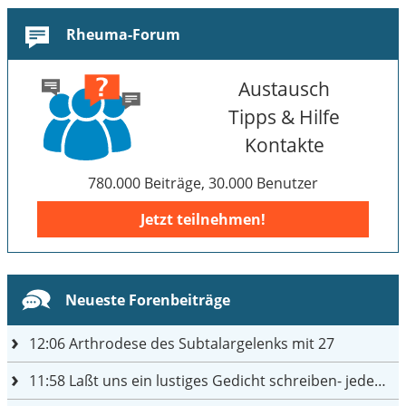
Rheuma-Forum
Austausch
Tipps & Hilfe
Kontakte
780.000 Beiträge, 30.000 Benutzer
Jetzt teilnehmen!
Neueste Forenbeiträge
12:06
Arthrodese des Subtalargelenks mit 27
11:58
Laßt uns ein lustiges Gedicht schreiben- jeder einen Satz