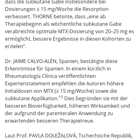
dass die subkutane Gabe insbesondere bei
Dosierungen ≥ 15 mg/Woche die Resorption
verbessert. THORNE betonte, dass „eine ab
Therapiebeginn als wöchentliche subkutane Gabe
verabreichte optimale MTX-Dosierung von 20–25 mg es
ermöglicht, bessere Ergebnisse in diesen Kohorten zu
erzielen“.
Dr. JAIME CALVO-ALÉN, Spanien, bestätigte diese
Erkenntnisse für Spanien. In einem kürzlich in
Rheumatología Clínica veröffentlichten
Expertenstatement empfehlen die Autoren höhere
Initialdosen von MTX (≥ 15 mg/Woche) sowie die
15
subkutane Applikation.
Dies begründen sie mit der
besseren Bioverfügbarkeit, höheren Wirksamkeit und
der aufgrund der parenteralen Anwendung zu
erwartenden besseren Therapietreue.
Laut Prof. PAVLA DOLEŽALOVÁ, Tschechische Republik,