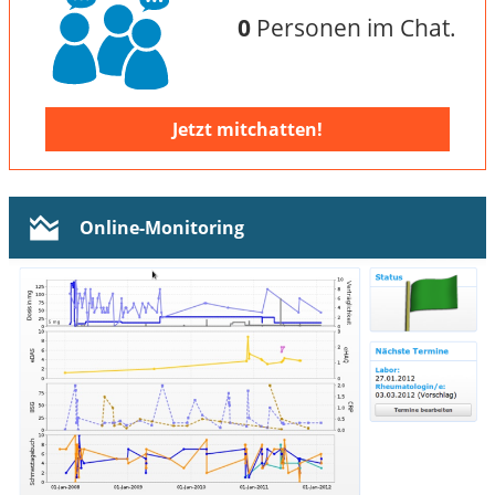
0
Personen im Chat.
Jetzt mitchatten!
Online-Monitoring