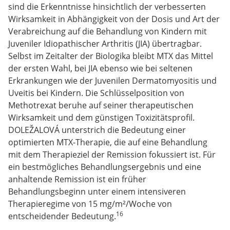
sind die Erkenntnisse hinsichtlich der verbesserten
Wirksamkeit in Abhängigkeit von der Dosis und Art der
Verabreichung auf die Behandlung von Kindern mit
Juveniler Idiopathischer Arthritis (JIA) übertragbar.
Selbst im Zeitalter der Biologika bleibt MTX das Mittel
der ersten Wahl, bei JIA ebenso wie bei seltenen
Erkrankungen wie der Juvenilen Dermatomyositis und
Uveitis bei Kindern. Die Schlüsselposition von
Methotrexat beruhe auf seiner therapeutischen
Wirksamkeit und dem günstigen Toxizitätsprofil.
DOLEŽALOVÁ unterstrich die Bedeutung einer
optimierten MTX-Therapie, die auf eine Behandlung
mit dem Therapieziel der Remission fokussiert ist. Für
ein bestmögliches Behandlungsergebnis und eine
anhaltende Remission ist ein früher
Behandlungsbeginn unter einem intensiveren
Therapieregime von 15 mg/m²/Woche von
16
entscheidender Bedeutung.