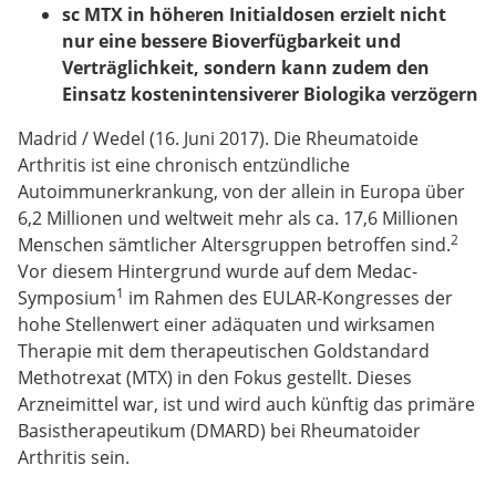
sc MTX in höheren Initialdosen erzielt nicht
nur eine bessere Bioverfügbarkeit und
Verträglichkeit, sondern kann zudem den
Einsatz kostenintensiverer Biologika verzögern
Madrid / Wedel (16. Juni 2017). Die Rheumatoide
Arthritis ist eine chronisch entzündliche
Autoimmunerkrankung, von der allein in Europa über
6,2 Millionen und weltweit mehr als ca. 17,6 Millionen
2
Menschen sämtlicher Altersgruppen betroffen sind.
Vor diesem Hintergrund wurde auf dem Medac-
1
Symposium
im Rahmen des EULAR-Kongresses der
hohe Stellenwert einer adäquaten und wirksamen
Therapie mit dem therapeutischen Goldstandard
Methotrexat (MTX) in den Fokus gestellt. Dieses
Arzneimittel war, ist und wird auch künftig das primäre
Basistherapeutikum (DMARD) bei Rheumatoider
Arthritis sein.