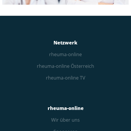
Netzwerk
rheuma-online
rheuma-online Österreich
rheuma-online TV
rheuma-online
Wir über uns