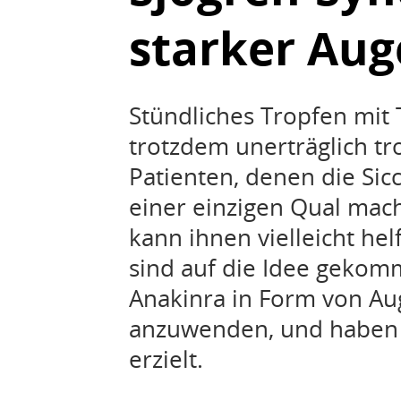
starker Aug
Stündliches Tropfen mit 
trotzdem unerträglich tr
Patienten, denen die Si
einer einzigen Qual mach
kann ihnen vielleicht he
sind auf die Idee gekomm
Anakinra in Form von Au
anzuwenden, und haben d
erzielt.