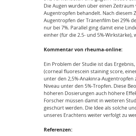
Die Augen wurden über einen Zeitraum 
Augentropfen behandelt. Nach diesem Ze
Augentropfen der Tränenfilm bei 29% de
nur bei 7%. Parallel ging damit eine Li
einher (für die 2.5- und 5%-Wirkstärke),
Kommentar von rheuma-online:
Ein Problem der Studie ist das Ergebni
(corneal fluorescein staining score, ei
unter den 2,5%-Anakinra-Augentropfen z
Niveau unter den 5%-Tropfen. Diese Beoba
höheren Dosierungen auch höhere Effekt
Forscher müssen damit in weiteren Stu
geschürt werden. Die Idee als solche un
unseres Erachtens weiter verfolgt zu we
Referenzen: