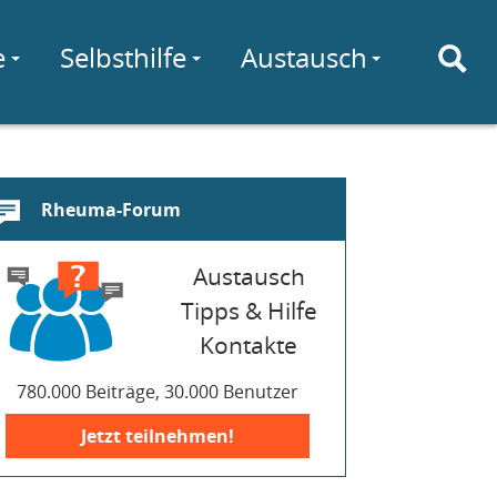
e
Selbsthilfe
Austausch
Rheuma-Forum
Austausch
Tipps & Hilfe
Kontakte
780.000 Beiträge, 30.000 Benutzer
Jetzt teilnehmen!