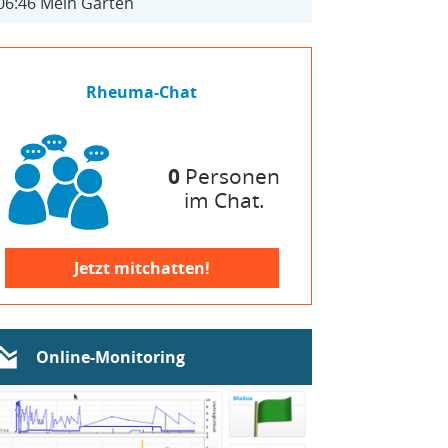
06:46
Mein Garten
Rheuma-Chat
0
Personen
im Chat.
Jetzt mitchatten!
Online-Monitoring