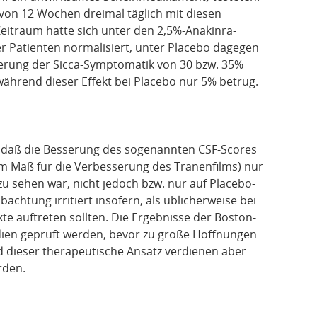
von 12 Wochen dreimal täglich mit diesen
itraum hatte sich unter den 2,5%-Anakinra-
r Patienten normalisiert, unter Placebo dagegen
nderung der Sicca-Symptomatik von 30 bzw. 35%
 während dieser Effekt bei Placebo nur 5% betrug.
s, daß die Besserung des sogenannten CSF-Scores
nem Maß für die Verbesserung des Tränenfilms) nur
u sehen war, nicht jedoch bzw. nur auf Placebo-
chtung irritiert insofern, als üblicherweise bei
e auftreten sollten. Die Ergebnisse der Boston-
dien geprüft werden, bevor zu große Hoffnungen
d dieser therapeutische Ansatz verdienen aber
rden.