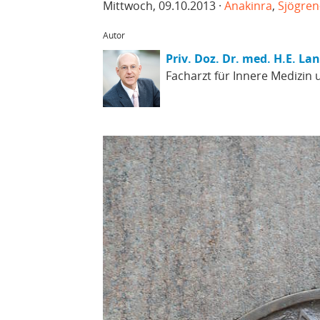
Mittwoch, 09.10.2013 ·
Anakinra
,
Sjögre
Autor
Priv. Doz. Dr. med. H.E. La
Facharzt für Innere Medizin