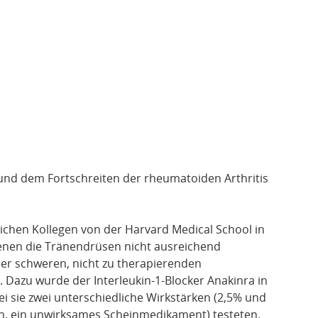
 und dem Fortschreiten der rheumatoiden Arthritis
chen Kollegen von der Harvard Medical School in
enen die Tränendrüsen nicht ausreichend
iner schweren, nicht zu therapierenden
. Dazu wurde der Interleukin-1-Blocker Anakinra in
i sie zwei unterschiedliche Wirkstärken (2,5% und
h. ein unwirksames Scheinmedikament) testeten.