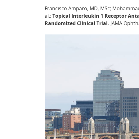
Francisco Amparo, MD, MSc; Mohammad 
al.:
Topical Interleukin 1 Receptor Ant
Randomized Clinical Trial.
JAMA Ophtha