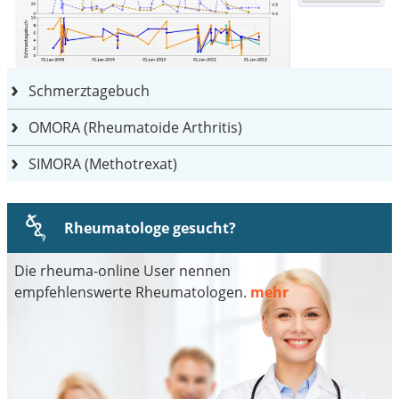
Schmerztagebuch
OMORA (Rheumatoide Arthritis)
SIMORA (Methotrexat)
Rheumatologe gesucht?
Die rheuma-online User nennen
empfehlenswerte Rheumatologen.
mehr