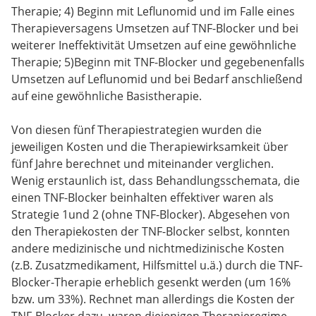
Therapie; 4) Beginn mit Leflunomid und im Falle eines
Therapieversagens Umsetzen auf TNF-Blocker und bei
weiterer Ineffektivität Umsetzen auf eine gewöhnliche
Therapie; 5)Beginn mit TNF-Blocker und gegebenenfalls
Umsetzen auf Leflunomid und bei Bedarf anschließend
auf eine gewöhnliche Basistherapie.
Von diesen fünf Therapiestrategien wurden die
jeweiligen Kosten und die Therapiewirksamkeit über
fünf Jahre berechnet und miteinander verglichen.
Wenig erstaunlich ist, dass Behandlungsschemata, die
einen TNF-Blocker beinhalten effektiver waren als
Strategie 1und 2 (ohne TNF-Blocker). Abgesehen von
den Therapiekosten der TNF-Blocker selbst, konnten
andere medizinische und nichtmedizinische Kosten
(z.B. Zusatzmedikament, Hilfsmittel u.ä.) durch die TNF-
Blocker-Therapie erheblich gesenkt werden (um 16%
bzw. um 33%). Rechnet man allerdings die Kosten der
TNF-Blocker dazu, waren diejenigen Therapieregime,