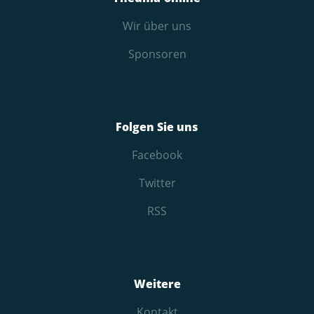
Wir über uns
Sponsoren
Folgen Sie uns
Facebook
Twitter
RSS
Weitere
Kontakt