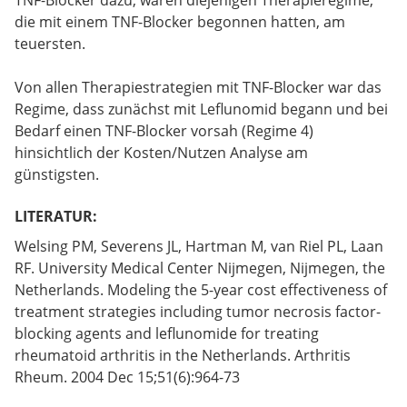
die mit einem TNF-Blocker begonnen hatten, am
teuersten.
Von allen Therapiestrategien mit TNF-Blocker war das
Regime, dass zunächst mit Leflunomid begann und bei
Bedarf einen TNF-Blocker vorsah (Regime 4)
hinsichtlich der Kosten/Nutzen Analyse am
günstigsten.
LITERATUR:
Welsing PM, Severens JL, Hartman M, van Riel PL, Laan
RF. University Medical Center Nijmegen, Nijmegen, the
Netherlands. Modeling the 5-year cost effectiveness of
treatment strategies including tumor necrosis factor-
blocking agents and leflunomide for treating
rheumatoid arthritis in the Netherlands. Arthritis
Rheum. 2004 Dec 15;51(6):964-73