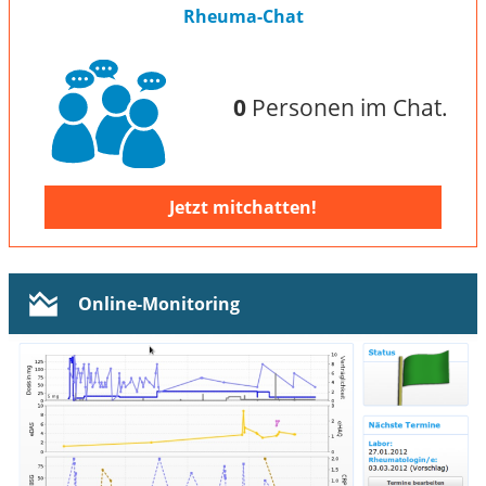
Rheuma-Chat
0
Personen im Chat.
Jetzt mitchatten!
Online-Monitoring