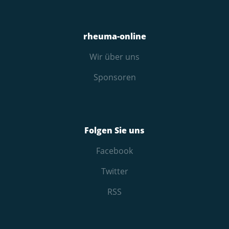
rheuma-online
Wir über uns
Sponsoren
Folgen Sie uns
Facebook
Twitter
RSS