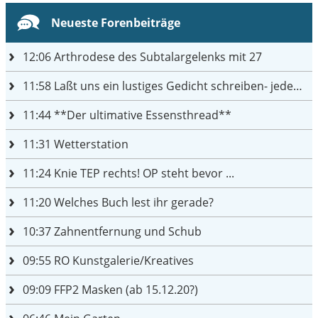
Neueste Forenbeiträge
12:06
Arthrodese des Subtalargelenks mit 27
11:58
Laßt uns ein lustiges Gedicht schreiben- jeder einen Satz
11:44
**Der ultimative Essensthread**
11:31
Wetterstation
11:24
Knie TEP rechts! OP steht bevor ...
11:20
Welches Buch lest ihr gerade?
10:37
Zahnentfernung und Schub
09:55
RO Kunstgalerie/Kreatives
09:09
FFP2 Masken (ab 15.12.20?)