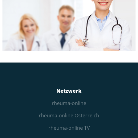
Netzwerk
rheuma-online
rheuma-online Österreich
rheuma-online TV