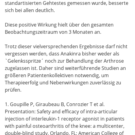
standartisierten Gehtestes gemessen wurde, besserte
sich bei allen deutlich.
Diese positive Wirkung hielt über den gesamten
Beobachtungszeitraum von 3 Monaten an.
Trotz dieser vielversprechenden Ergebnisse darf nicht
vergessen werden, dass Anakinra bisher weder als
`Gelenksspritze´ noch zur Behandlung der Arthrose
zugelassen ist. Daher sind weiterführende Studien an
größeren Patientenkollektiven notwendig, um
Therapieerfolg und Nebenwirkungen zuverlässig zu
prüfen.
1. Goupille P, Giraubeau B, Conrozier T et al.
Presentation: Safety and efficacy of intra-articular
injection of interleukin-1 receptor agonist in patients
with painful osteoarthritis of the knee: a multicenter,
double-blind study. Orlando, FL: American College of