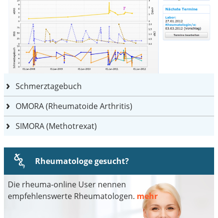
Schmerztagebuch
OMORA (Rheumatoide Arthritis)
SIMORA (Methotrexat)
Rheumatologe gesucht?
Die rheuma-online User nennen
empfehlenswerte Rheumatologen.
mehr