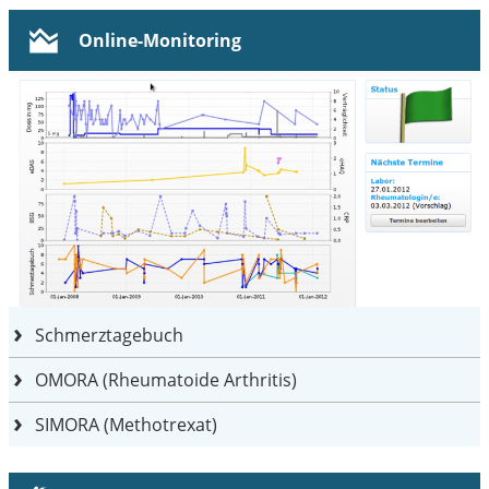
Online-Monitoring
Schmerztagebuch
OMORA (Rheumatoide Arthritis)
SIMORA (Methotrexat)