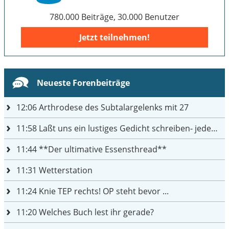
780.000 Beiträge, 30.000 Benutzer
Jetzt teilnehmen!
Neueste Forenbeiträge
12:06
Arthrodese des Subtalargelenks mit 27
11:58
Laßt uns ein lustiges Gedicht schreiben- jeder einen Satz
11:44
**Der ultimative Essensthread**
11:31
Wetterstation
11:24
Knie TEP rechts! OP steht bevor ...
11:20
Welches Buch lest ihr gerade?