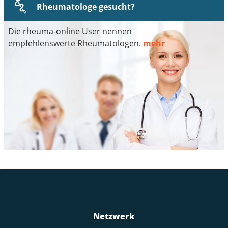
Rheumatologe gesucht?
Die rheuma-online User nennen
empfehlenswerte Rheumatologen.
mehr
Netzwerk