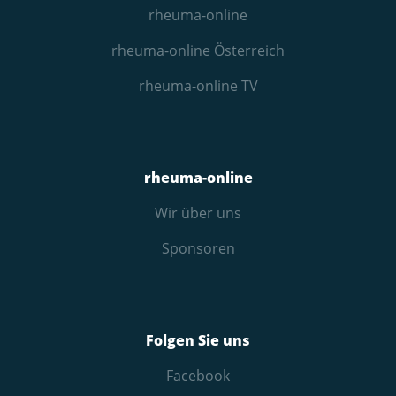
rheuma-online
rheuma-online Österreich
rheuma-online TV
rheuma-online
Wir über uns
Sponsoren
Folgen Sie uns
Facebook