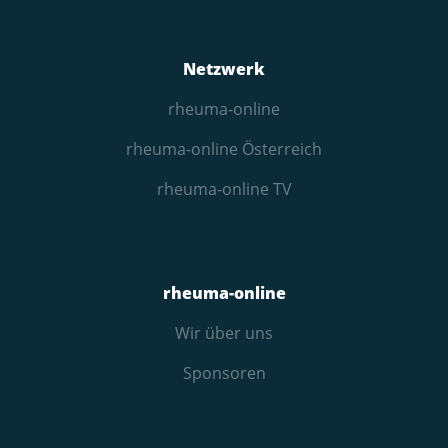
Netzwerk
rheuma-online
rheuma-online Österreich
rheuma-online TV
rheuma-online
Wir über uns
Sponsoren