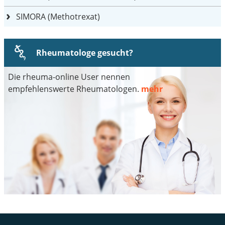
SIMORA (Methotrexat)
Rheumatologe gesucht?
Die rheuma-online User nennen
empfehlenswerte Rheumatologen.
mehr