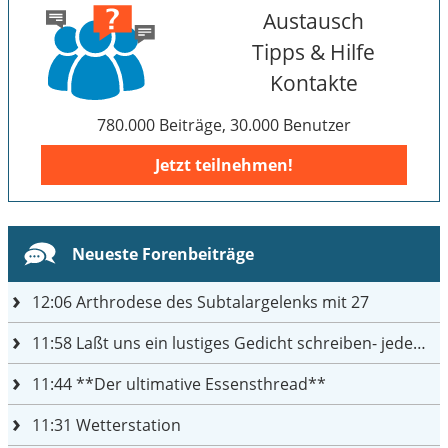
Austausch
Tipps & Hilfe
Kontakte
780.000 Beiträge, 30.000 Benutzer
Jetzt teilnehmen!
Neueste Forenbeiträge
12:06
Arthrodese des Subtalargelenks mit 27
11:58
Laßt uns ein lustiges Gedicht schreiben- jeder einen Satz
11:44
**Der ultimative Essensthread**
11:31
Wetterstation