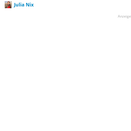
Julia Nix