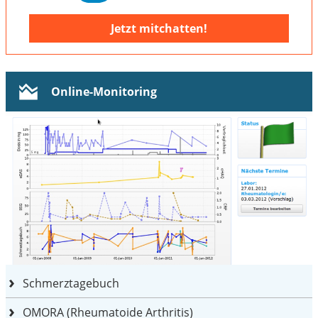
Jetzt mitchatten!
Online-Monitoring
Schmerztagebuch
OMORA (Rheumatoide Arthritis)