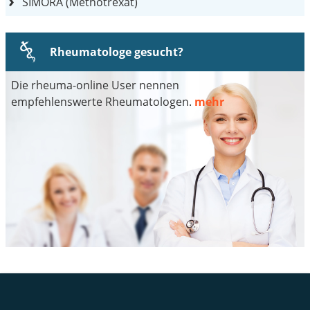
SIMORA (Methotrexat)
Rheumatologe gesucht?
Die rheuma-online User nennen
empfehlenswerte Rheumatologen.
mehr