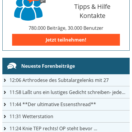
Tipps & Hilfe
Kontakte
780.000 Beiträge, 30.000 Benutzer
Jetzt teilnehmen!
Neueste Forenbeiträge
12:06
Arthrodese des Subtalargelenks mit 27
11:58
Laßt uns ein lustiges Gedicht schreiben- jeder einen Satz
11:44
**Der ultimative Essensthread**
11:31
Wetterstation
11:24
Knie TEP rechts! OP steht bevor ...