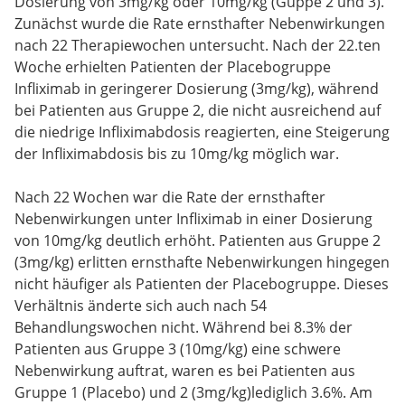
Dosierung von 3mg/kg oder 10mg/kg (Guppe 2 und 3).
Zunächst wurde die Rate ernsthafter Nebenwirkungen
nach 22 Therapiewochen untersucht. Nach der 22.ten
Woche erhielten Patienten der Placebogruppe
Infliximab in geringerer Dosierung (3mg/kg), während
bei Patienten aus Gruppe 2, die nicht ausreichend auf
die niedrige Infliximabdosis reagierten, eine Steigerung
der Infliximabdosis bis zu 10mg/kg möglich war.
Nach 22 Wochen war die Rate der ernsthafter
Nebenwirkungen unter Infliximab in einer Dosierung
von 10mg/kg deutlich erhöht. Patienten aus Gruppe 2
(3mg/kg) erlitten ernsthafte Nebenwirkungen hingegen
nicht häufiger als Patienten der Placebogruppe. Dieses
Verhältnis änderte sich auch nach 54
Behandlungswochen nicht. Während bei 8.3% der
Patienten aus Gruppe 3 (10mg/kg) eine schwere
Nebenwirkung auftrat, waren es bei Patienten aus
Gruppe 1 (Placebo) und 2 (3mg/kg)lediglich 3.6%. Am