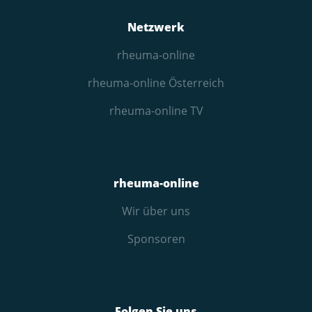
Netzwerk
rheuma-online
rheuma-online Österreich
rheuma-online TV
rheuma-online
Wir über uns
Sponsoren
Folgen Sie uns